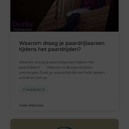
Waarom draag je paardrijlaarzen
tijdens het paardrijden?
Waarom draag je paardrijlaarzen tijdens het
paardrijden? Waarom is de paardrijlaars
ontworpen Zoals je waarschijnlijk wel hebt gezien:
wordt er niet op
COMMERCIE
Geen Reacties