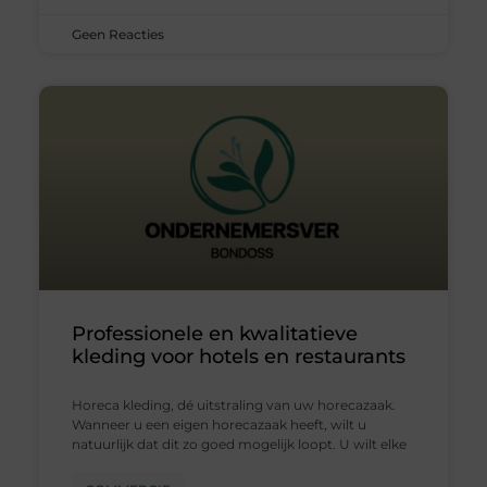
Geen Reacties
Professionele en kwalitatieve
kleding voor hotels en restaurants
Horeca kleding, dé uitstraling van uw horecazaak.
Wanneer u een eigen horecazaak heeft, wilt u
natuurlijk dat dit zo goed mogelijk loopt. U wilt elke