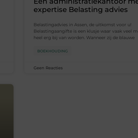
Een administratiekantoor me
expertise Belasting advies
Belastingadvies in Assen, de uitkomst voor u!
Belastingaangifte is een klusje waar vaak veel 
heel erg bij van worden. Wanneer zij de blauwe
BOEKHOUDING
Geen Reacties