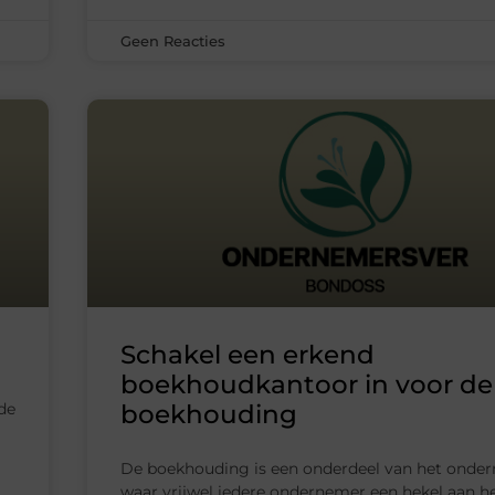
Geen Reacties
Schakel een erkend
boekhoudkantoor in voor de
de
boekhouding
De boekhouding is een onderdeel van het onde
waar vrijwel iedere ondernemer een hekel aan he