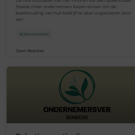
De drie voordelen van het inhuren van een boekhouder
Steeds meer ondernemers kiezen ervoor om de
boekhouding van hun bedrijf te laten organiseren door
een
BOEKHOUDING
Geen Reacties