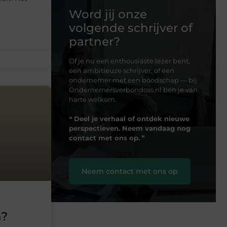
Word jij onze
volgende schrijver of
partner?
Of je nu een enthousiaste lezer bent,
een ambitieuze schrijver, of een
ondernemer met een boodschap — bij
Ondernemersverbondoss.nl ben je van
harte welkom.
❝
Deel je verhaal of ontdek nieuwe
perspectieven. Neem vandaag nog
contact met ons op.
❞
Neem contact met ons op
n?