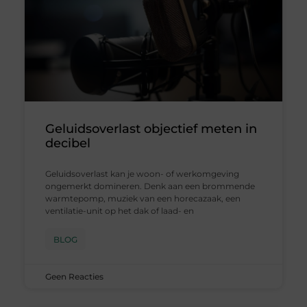
Geluidsoverlast objectief meten in
decibel
Geluidsoverlast kan je woon- of werkomgeving
ongemerkt domineren. Denk aan een brommende
warmtepomp, muziek van een horecazaak, een
ventilatie-unit op het dak of laad- en
BLOG
Geen Reacties