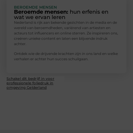
BEROEMDE MENSEN
Beroemde mensen:
hun erfenis en
wat we ervan leren
Nederland is rijk aan bekende gezichten in de media en de
wereld van beroemdheden, variërend van artiesten en
acteurs tot influencers en online sterren. Ze inspireren ons,
creëren unieke content en laten een blijvende indruk
achter.
Ontdek wie de drijvende krachten zijn in ons land en welke
verhalen er achter hun succes schuilgaan.
Schakel dit bedrijf in voor
professionele foliedruk in
omgeving Gelderland