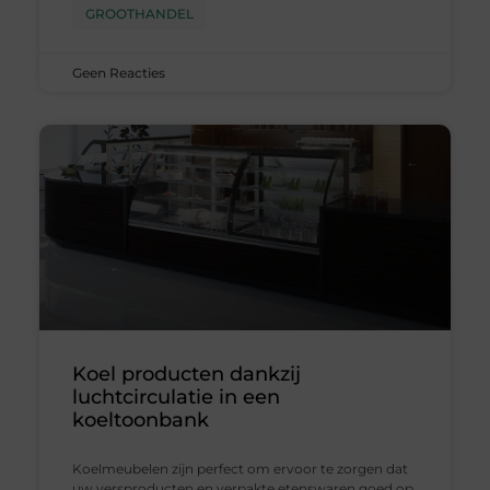
GROOTHANDEL
Geen Reacties
Koel producten dankzij
luchtcirculatie in een
koeltoonbank
Koelmeubelen zijn perfect om ervoor te zorgen dat
uw versproducten en verpakte etenswaren goed op