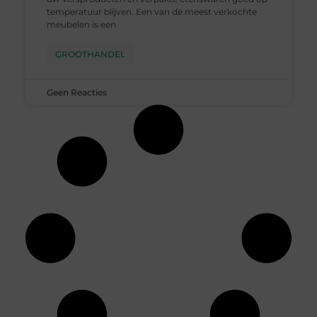
temperatuur blijven. Een van de meest verkochte
meubelen is een
GROOTHANDEL
Geen Reacties