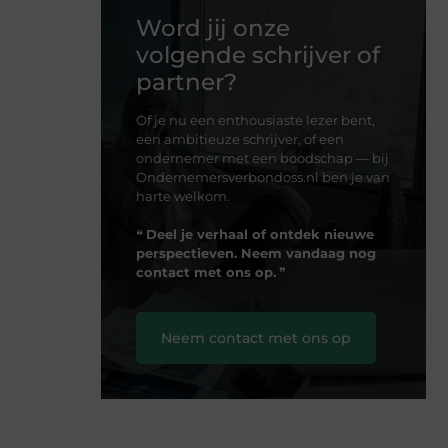
Word jij onze
volgende schrijver of
partner?
Of je nu een enthousiaste lezer bent,
een ambitieuze schrijver, of een
ondernemer met een boodschap — bij
Ondernemersverbondoss.nl ben je van
harte welkom.
❝
Deel je verhaal of ontdek nieuwe
perspectieven. Neem vandaag nog
contact met ons op.
❞
Neem contact met ons op