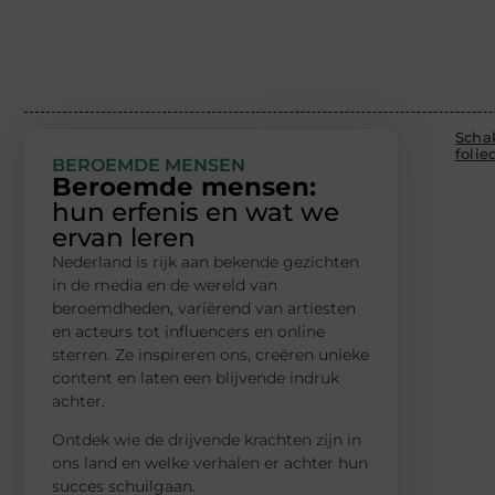
Schak
foli
BEROEMDE MENSEN
Beroemde mensen:
hun erfenis en wat we
ervan leren
Nederland is rijk aan bekende gezichten
in de media en de wereld van
beroemdheden, variërend van artiesten
en acteurs tot influencers en online
sterren. Ze inspireren ons, creëren unieke
content en laten een blijvende indruk
achter.
Ontdek wie de drijvende krachten zijn in
ons land en welke verhalen er achter hun
succes schuilgaan.