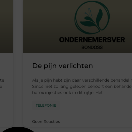
De pijn verlichten
te
Als je pijn hebt zijn daar verschillende behandel
te
Sinds niet zo lang geleden behoort een behande
botox injecties ook in dit rijtje. Het
TELEFONIE
Geen Reacties