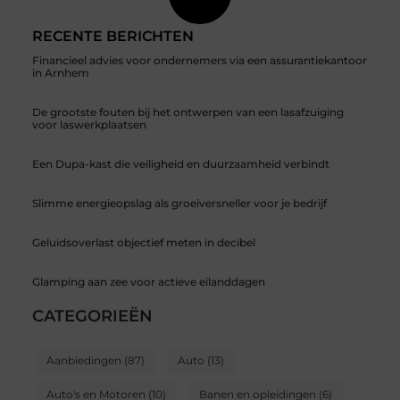
RECENTE BERICHTEN
Financieel advies voor ondernemers via een assurantiekantoor
in Arnhem
De grootste fouten bij het ontwerpen van een lasafzuiging
voor laswerkplaatsen
Een Dupa-kast die veiligheid en duurzaamheid verbindt
Slimme energieopslag als groeiversneller voor je bedrijf
Geluidsoverlast objectief meten in decibel
Glamping aan zee voor actieve eilanddagen
CATEGORIEËN
Aanbiedingen
(87)
Auto
(13)
Auto's en Motoren
(10)
Banen en opleidingen
(6)