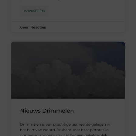
WINKELEN
Geen Reacties
Nieuws Drimmelen
Drimmelen is een prachtige gemeente gelegen in
het hart van Noord-Brabant. Met haar pittoreske
dorpjes en mooie natuur is het een geliefde plek