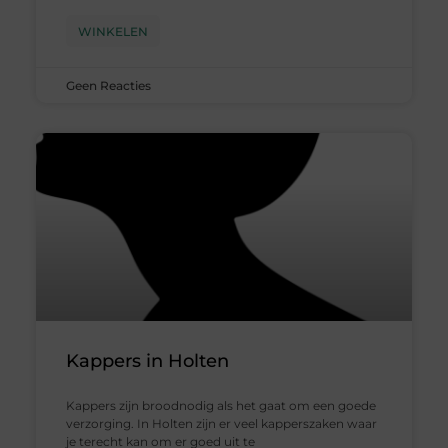
WINKELEN
Geen Reacties
Kappers in Holten
Kappers zijn broodnodig als het gaat om een goede
verzorging. In Holten zijn er veel kapperszaken waar
je terecht kan om er goed uit te