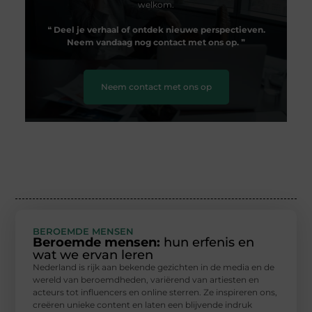
welkom.
❝
Deel je verhaal of ontdek nieuwe perspectieven.
Neem vandaag nog contact met ons op.
❞
Neem contact met ons op
BEROEMDE MENSEN
Beroemde mensen:
hun erfenis en
wat we ervan leren
Nederland is rijk aan bekende gezichten in de media en de
wereld van beroemdheden, variërend van artiesten en
acteurs tot influencers en online sterren. Ze inspireren ons,
creëren unieke content en laten een blijvende indruk