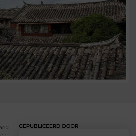
GEPUBLICEERD DOOR
rand
 een