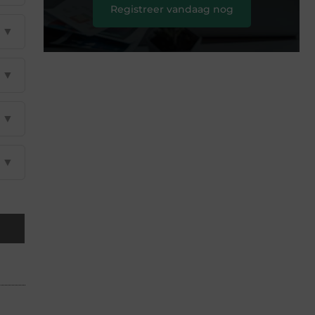
Registreer vandaag nog
▼
▼
▼
▼