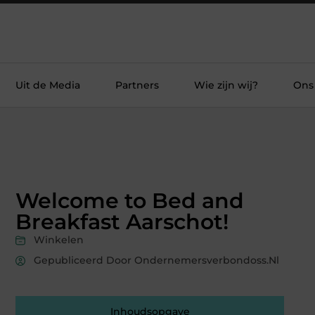
Uit de Media
Partners
Wie zijn wij?
Ons
Welcome to Bed and
Breakfast Aarschot!
Winkelen
Gepubliceerd Door Ondernemersverbondoss.nl
Inhoudsopgave