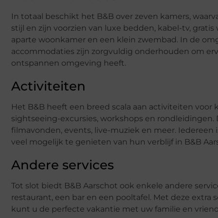
In totaal beschikt het B&B over zeven kamers, waarva
stijl en zijn voorzien van luxe bedden, kabel-tv, grat
aparte woonkamer en een klein zwembad. In de omge
accommodaties zijn zorgvuldig onderhouden om ervoo
ontspannen omgeving heeft.
Activiteiten
Het B&B heeft een breed scala aan activiteiten voor k
sightseeing-excursies, workshops en rondleidingen.
filmavonden, events, live-muziek en meer. Iedereen 
veel mogelijk te genieten van hun verblijf in B&B Aar
Andere services
Tot slot biedt B&B Aarschot ook enkele andere service
restaurant, een bar en een pooltafel. Met deze extra 
kunt u de perfecte vakantie met uw familie en vrien