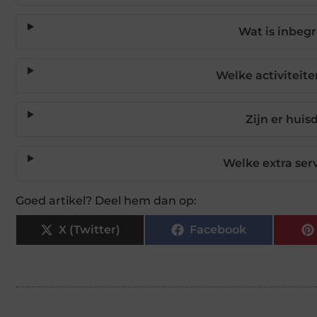
Wat is inbegr
Welke activitei
Zijn er hui
Welke extra ser
Goed artikel? Deel hem dan op:
X (Twitter)
Facebook