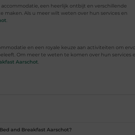
accommodatie, een heerlijk ontbijt en verschillende
e maken. Als u meer wilt weten over hun services en
hot
.
ommodatie en een royale keuze aan activiteiten om erv
 beleeft. Om meer te weten te komen over hun services 
akfast Aarschot
.
Bed and Breakfast Aarschot?