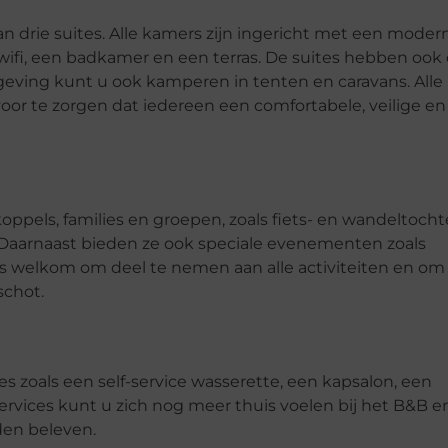
n drie suites. Alle kamers zijn ingericht met een moder
is wifi, een badkamer en een terras. De suites hebben ook
ving kunt u ook kamperen in tenten en caravans. Alle
r te zorgen dat iedereen een comfortabele, veilige en
oppels, families en groepen, zoals fiets- en wandeltocht
 Daarnaast bieden ze ook speciale evenementen zoals
is welkom om deel te nemen aan alle activiteiten en om
schot.
s zoals een self-service wasserette, een kapsalon, een
services kunt u zich nog meer thuis voelen bij het B&B e
den beleven.