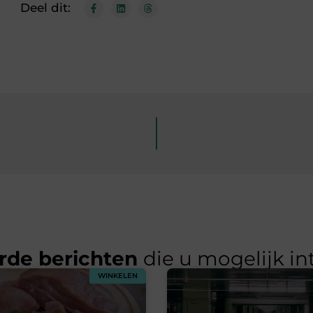
Deel dit:
rde berichten
die u mogelijk in
WINKELEN