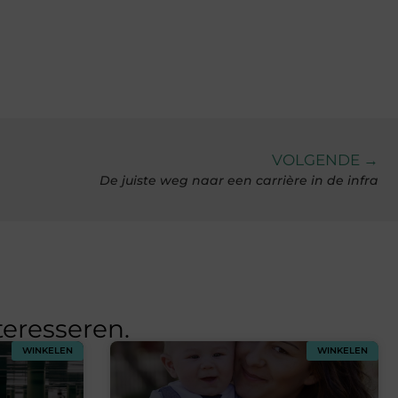
VOLGENDE →
De juiste weg naar een carrière in de infra
teresseren.
WINKELEN
WINKELEN