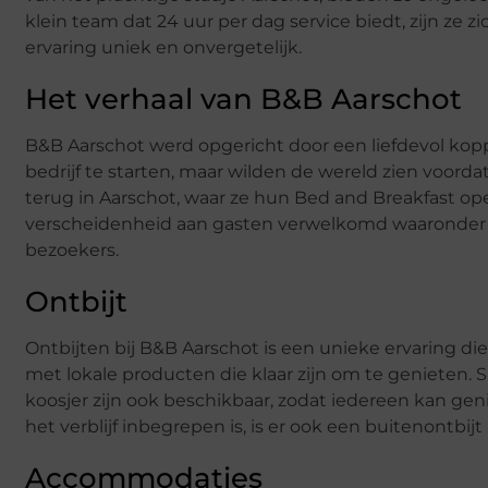
klein team dat 24 uur per dag service biedt, zijn ze z
ervaring uniek en onvergetelijk.
Het verhaal van B&B Aarschot
B&B Aarschot werd opgericht door een liefdevol kopp
bedrijf te starten, maar wilden de wereld zien voord
terug in Aarschot, waar ze hun Bed and Breakfast op
verscheidenheid aan gasten verwelkomd waaronder f
bezoekers.
Ontbijt
Ontbijten bij B&B Aarschot is een unieke ervaring die 
met lokale producten die klaar zijn om te genieten. Sp
koosjer zijn ook beschikbaar, zodat iedereen kan geni
het verblijf inbegrepen is, is er ook een buitenontbi
Accommodaties