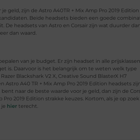
 je geld, zijn de Astro A40TR + Mix Amp Pro 2019 Edition
e kandidaten. Beide headsets bieden een goede combina
it. De headsets van Astro en Corsair zijn wat duurder da
meer dan waard.
alen van je budget. Er zijn headset in alle prijsklassen
et is. Daarvoor is het belangrijk om te weten welk type
, Razer Blackshark V2 X, Creative Sound BlasterX H7
en Astro A40 TR + Mix Amp Pro 2019 Edition headsets zij
 bent naar de beste waarde voor je geld, dan zijn de Cors
 Pro 2019 Edition strakke keuzes. Kortom, als je op zoek
 je
hier
terecht.