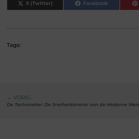
X (Twitter)
Facebook
Tags:
← VORIG
De Tachometer: De Snelheidsmeter van de Moderne Wer