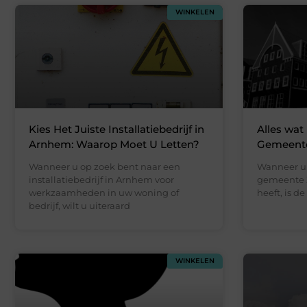
WINKELEN
Kies Het Juiste Installatiebedrijf in
Alles wat
Arnhem: Waarop Moet U Letten?
Gemeente
Wanneer u op zoek bent naar een
Wanneer u 
installatiebedrijf in Arnhem voor
gemeente Z
werkzaamheden in uw woning of
heeft, is d
bedrijf, wilt u uiteraard
WINKELEN