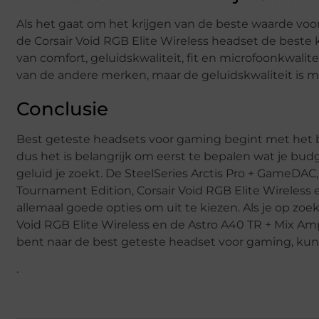
Als het gaat om het krijgen van de beste waarde voor
de Corsair Void RGB Elite Wireless headset de best
van comfort, geluidskwaliteit, fit en microfoonkwalite
van de andere merken, maar de geluidskwaliteit is 
Conclusie
Best geteste headsets voor gaming begint met het bep
dus het is belangrijk om eerst te bepalen wat je budg
geluid je zoekt. De SteelSeries Arctis Pro + GameDAC
Tournament Edition, Corsair Void RGB Elite Wireless 
allemaal goede opties om uit te kiezen. Als je op zoek
Void RGB Elite Wireless en de Astro A40 TR + Mix Amp
bent naar de best geteste headset voor gaming, kun
.