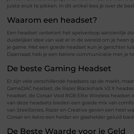
juiste eruit te pikken. In dit artikel lees je over de b
Waarom een headset?
Een headset verbetert het spelverloop aanzienlijk do
duidelijker idee van wat er in de wereld om je heen ge
je game. Met een goede headset kun je gerichter luis
Daarnaast heb je een betere communicatie met je t
De beste Gaming Headset
Er zijn vele verschillende headsets op de markt, maar
GameDAC headset, de Razer Blackshark V2 X headset
headset, de Corsair Void RGB Elite Wireless headset 
van deze headsets bieden een goede mix van comfort,
van SteelSeries, Razer en Creative geven een heel wa
Corsair en Astro een helder en glashelder geluid bied
De Beste Waarde voor je Geld