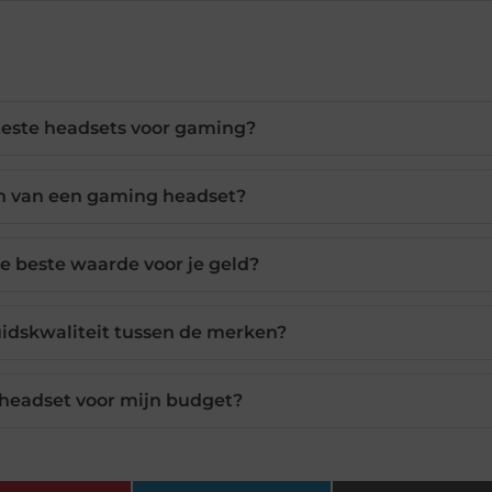
teste headsets voor gaming?
en van een gaming headset?
e beste waarde voor je geld?
luidskwaliteit tussen de merken?
e headset voor mijn budget?