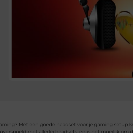
 gaming? Met een goede headset voor je gaming setup 
overspoeld met allerlei headsets, en is het moeilijk om 