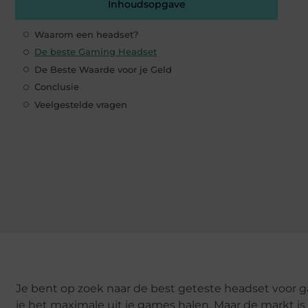
Inhoudsopgave
Waarom een headset?
De beste Gaming Headset
De Beste Waarde voor je Geld
Conclusie
Veelgestelde vragen
Je bent op zoek naar de best geteste headset voor
je het maximale uit je games halen. Maar de markt is 