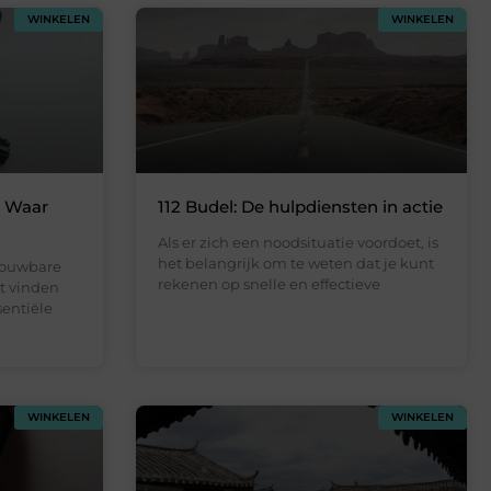
WINKELEN
WINKELEN
: Waar
112 Budel: De hulpdiensten in actie
Als er zich een noodsituatie voordoet, is
het belangrijk om te weten dat je kunt
rouwbare
rekenen op snelle en effectieve
t vinden
sentiële
WINKELEN
WINKELEN