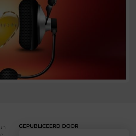
GEPUBLICEERD DOOR
kun
de