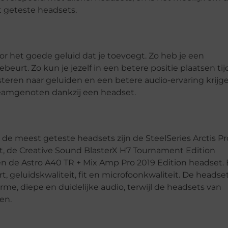
est geteste headsets.
or het goede geluid dat je toevoegt. Zo heb je een
beurt. Zo kun je jezelf in een betere positie plaatsen ti
teren naar geluiden en een betere audio-ervaring krijge
eamgenoten dankzij een headset.
 de meest geteste headsets zijn de SteelSeries Arctis Pr
, de Creative Sound BlasterX H7 Tournament Edition
en de Astro A40 TR + Mix Amp Pro 2019 Edition headset. 
 geluidskwaliteit, fit en microfoonkwaliteit. De headse
rme, diepe en duidelijke audio, terwijl de headsets van
en.