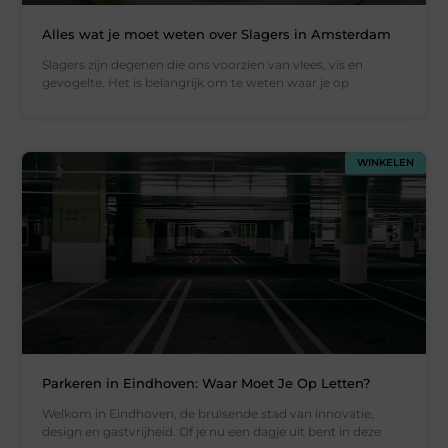
Alles wat je moet weten over Slagers in Amsterdam
Slagers zijn degenen die ons voorzien van vlees, vis en
gevogelte. Het is belangrijk om te weten waar je op
WINKELEN
Parkeren in Eindhoven: Waar Moet Je Op Letten?
Welkom in Eindhoven, de bruisende stad van innovatie,
design en gastvrijheid. Of je nu een dagje uit bent in deze