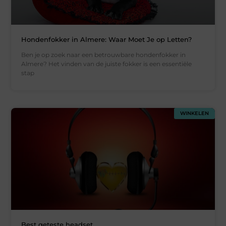
Hondenfokker in Almere: Waar Moet Je op Letten?
Ben je op zoek naar een betrouwbare hondenfokker in
Almere? Het vinden van de juiste fokker is een essentiële
stap
WINKELEN
Best geteste headset