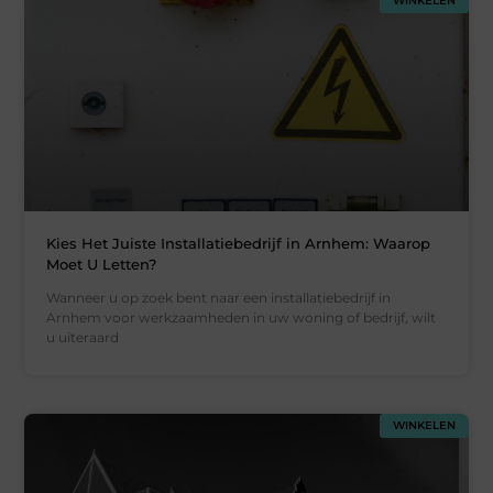
WINKELEN
Kies Het Juiste Installatiebedrijf in Arnhem: Waarop
Moet U Letten?
Wanneer u op zoek bent naar een installatiebedrijf in
Arnhem voor werkzaamheden in uw woning of bedrijf, wilt
u uiteraard
WINKELEN