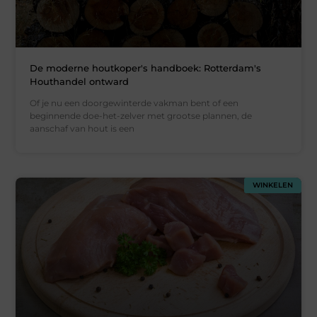
De moderne houtkoper's handboek: Rotterdam's
Houthandel ontward
Of je nu een doorgewinterde vakman bent of een
beginnende doe-het-zelver met grootse plannen, de
aanschaf van hout is een
WINKELEN