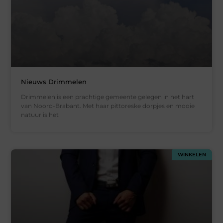
Nieuws Drimmelen
Drimmelen is een prachtige gemeente gelegen in het hart
van Noord-Brabant. Met haar pittoreske dorpjes en mooie
natuur is het
WINKELEN