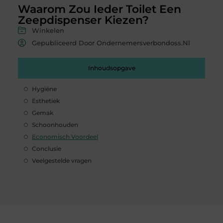
Waarom Zou Ieder Toilet Een
Zeepdispenser Kiezen?
Winkelen
Gepubliceerd Door Ondernemersverbondoss.nl
Inhoudsopgave
Hygiëne
Esthetiek
Gemak
Schoonhouden
Economisch Voordeel
Conclusie
Veelgestelde vragen