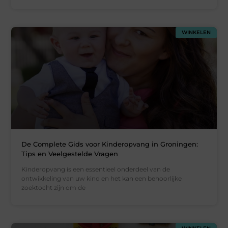
WINKELEN
De Complete Gids voor Kinderopvang in Groningen:
Tips en Veelgestelde Vragen
Kinderopvang is een essentieel onderdeel van de
ontwikkeling van uw kind en het kan een behoorlijke
zoektocht zijn om de