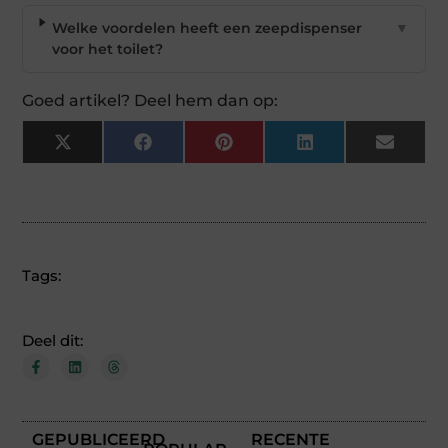
Welke voordelen heeft een zeepdispenser
▼
voor het toilet?
Goed artikel? Deel hem dan op:
X
Facebook
Pinterest
LinkedIn
Email
(Twitter)
Tags:
Deel dit:
GEPUBLICEERD
RECENTE