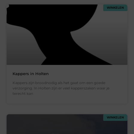
WINKELEN
Kappers in Holten
Kappers zijn broodnodig als het gaat om een goede
verzorging. In Holten zijn er veel kapperszaken waar je
terecht kan
WINKELEN