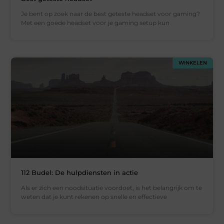
Je bent op zoek naar de best geteste headset voor gaming?
Met een goede headset voor je gaming setup kun
WINKELEN
112 Budel: De hulpdiensten in actie
Als er zich een noodsituatie voordoet, is het belangrijk om te
weten dat je kunt rekenen op snelle en effectieve