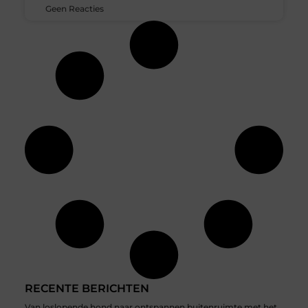
Geen Reacties
RECENTE BERICHTEN
Van loslopende hond naar ontspannen buitenruimte met het