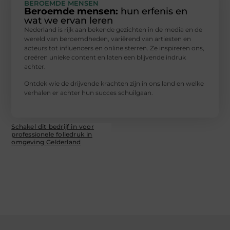
BEROEMDE MENSEN
Beroemde mensen:
hun erfenis en
wat we ervan leren
Nederland is rijk aan bekende gezichten in de media en de
wereld van beroemdheden, variërend van artiesten en
acteurs tot influencers en online sterren. Ze inspireren ons,
creëren unieke content en laten een blijvende indruk
achter.
Ontdek wie de drijvende krachten zijn in ons land en welke
verhalen er achter hun succes schuilgaan.
Schakel dit bedrijf in voor
professionele foliedruk in
omgeving Gelderland