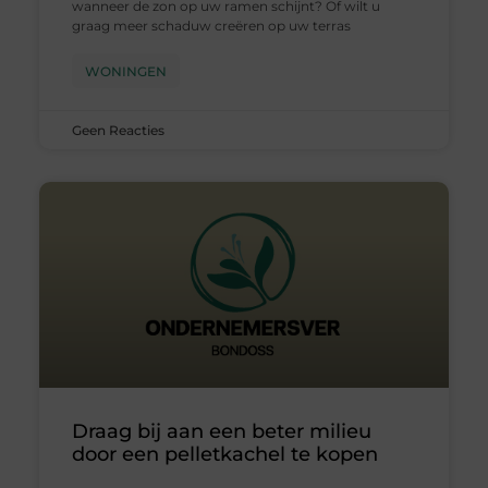
wanneer de zon op uw ramen schijnt? Of wilt u
graag meer schaduw creëren op uw terras
WONINGEN
Geen Reacties
Draag bij aan een beter milieu
door een pelletkachel te kopen