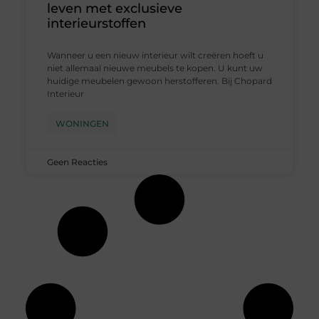
leven met exclusieve
interieurstoffen
Wanneer u een nieuw interieur wilt creëren hoeft u
niet allemaal nieuwe meubels te kopen. U kunt uw
huidige meubelen gewoon herstofferen. Bij Chopard
Interieur
WONINGEN
Geen Reacties