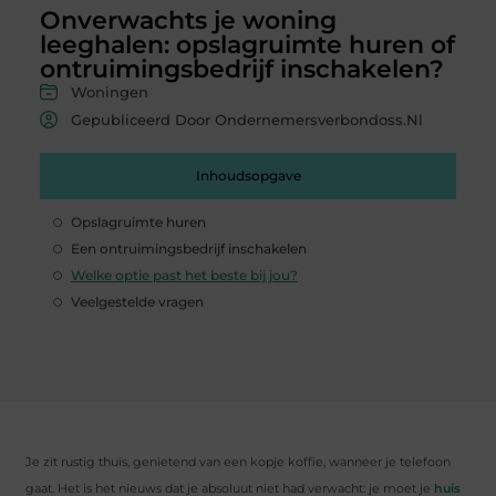
Onverwachts je woning
leeghalen: opslagruimte huren of
ontruimingsbedrijf inschakelen?
Woningen
Gepubliceerd Door Ondernemersverbondoss.nl
Inhoudsopgave
Opslagruimte huren
Een ontruimingsbedrijf inschakelen
Welke optie past het beste bij jou?
Veelgestelde vragen
Je zit rustig thuis, genietend van een kopje koffie, wanneer je telefoon
gaat. Het is het nieuws dat je absoluut niet had verwacht: je moet je
huis