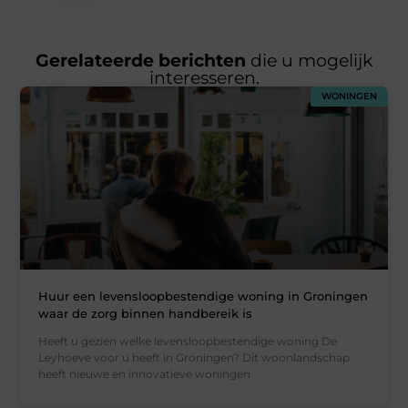
Gerelateerde berichten
die u mogelijk
interesseren.
WONINGEN
Huur een levensloopbestendige woning in Groningen
waar de zorg binnen handbereik is
Heeft u gezien welke levensloopbestendige woning De
Leyhoeve voor u heeft in Groningen? Dit woonlandschap
heeft nieuwe en innovatieve woningen