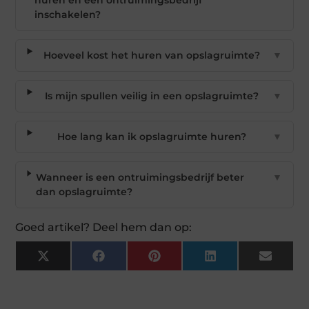
inschakelen?
Hoeveel kost het huren van opslagruimte?
▼
Is mijn spullen veilig in een opslagruimte?
▼
Hoe lang kan ik opslagruimte huren?
▼
Wanneer is een ontruimingsbedrijf beter
▼
dan opslagruimte?
Goed artikel? Deel hem dan op:
X
Facebook
Pinterest
LinkedIn
Email
(Twitter)