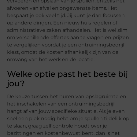
vervoeren en opslaan van je spullen, en zelfs het
afvoeren van afval en ongewenste items. Het
bespaart je ook veel tijd. Jij kunt je dan focussen
op andere dingen. Een nieuw huis regelen of
administratieve zaken afhandelen. Het is wel slim
om verschillende offertes aan te vragen en prijzen
te vergelijken voordat je een ontruimingsbedrijf
kiest, omdat de kosten afhankelijk zijn van de
omvang van het werk en de locatie.
Welke optie past het beste bij
jou?
De keuze tussen het huren van opslagruimte en
het inschakelen van een ontruimingsbedrijf
hangt af van jouw specifieke situatie. Als je even
snel een plek nodig hebt om je spullen tijdelijk op
te slaan, graag zelf controle houdt over je
bezittingen en kostenbewust bent, dan is het