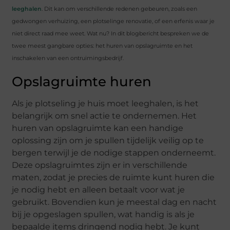
leeghalen
. Dit kan om verschillende redenen gebeuren, zoals een
gedwongen verhuizing, een plotselinge renovatie, of een erfenis waar je
niet direct raad mee weet. Wat nu? In dit blogbericht bespreken we de
twee meest gangbare opties: het huren van opslagruimte en het
inschakelen van een ontruimingsbedrijf.
Opslagruimte huren
Als je plotseling je huis moet leeghalen, is het
belangrijk om snel actie te ondernemen. Het
huren van opslagruimte kan een handige
oplossing zijn om je spullen tijdelijk veilig op te
bergen terwijl je de nodige stappen onderneemt.
Deze opslagruimtes zijn er in verschillende
maten, zodat je precies de ruimte kunt huren die
je nodig hebt en alleen betaalt voor wat je
gebruikt. Bovendien kun je meestal dag en nacht
bij je opgeslagen spullen, wat handig is als je
bepaalde items dringend nodig hebt. Je kunt