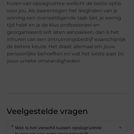
huren van opslagruimte wellicht de beste optie
voor jou. Als daarentegen het leeghalen van je
woning een overweldigende taak lijkt, je weinig
tijd hebt en je de klus professioneel en
georganiseerd wilt laten aanpakken, dan is het
inhuren van een ontruimingsbedrijf waarschijnlijk
de betere keuze. Het draait allemaal om jouw
persoonlijke behoeften en wat het beste past bij
jouw unieke omstandigheden.
Veelgestelde vragen
Wat is het verschil tussen opslagruimte
▼
huren en een ontruimingsbedrijf