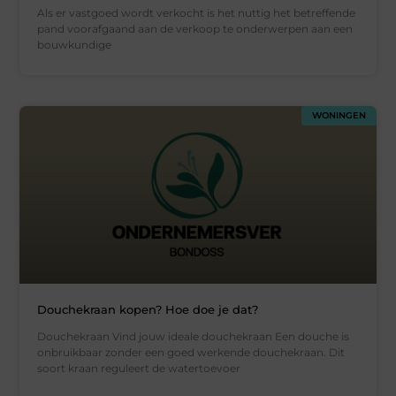
Als er vastgoed wordt verkocht is het nuttig het betreffende
pand voorafgaand aan de verkoop te onderwerpen aan een
bouwkundige
WONINGEN
Douchekraan kopen? Hoe doe je dat?
Douchekraan Vind jouw ideale douchekraan Een douche is
onbruikbaar zonder een goed werkende douchekraan. Dit
soort kraan reguleert de watertoevoer