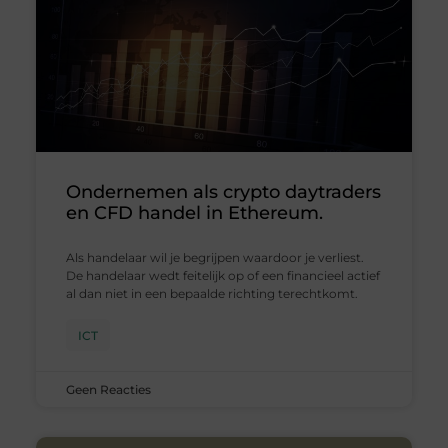
Ondernemen als crypto daytraders
en CFD handel in Ethereum.
Als handelaar wil je begrijpen waardoor je verliest.
De handelaar wedt feitelijk op of een financieel actief
al dan niet in een bepaalde richting terechtkomt.
ICT
Geen Reacties