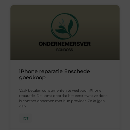
iPhone reparatie Enschede
goedkoop
Vaak betalen consumenten te veel voor iPhone
reparatie. Dit komt doordat het eerste wat ze doen
is contact opnemen met hun provider. Ze krijgen
dan
ICT