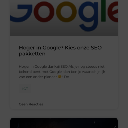
Hoger in Google? Kies onze SEO
pakketten
Hoger in Google dankzij SEO Als je nog steeds niet
bekend bent met Google, dan ben je waarschijnlijk
van een ander planeer
! De
ICT
Geen Reacties