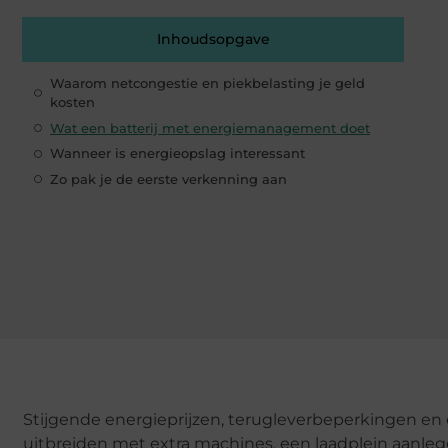
Inhoudsopgave
Waarom netcongestie en piekbelasting je geld
kosten
Wat een batterij met energiemanagement doet
Wanneer is energieopslag interessant
Zo pak je de eerste verkenning aan
Stijgende energieprijzen, terugleverbeperkingen en 
uitbreiden met extra machines, een laadplein aanleg