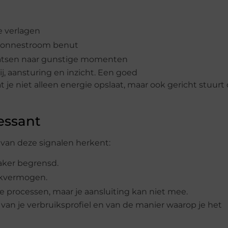
 verlagen
 zonnestroom benut
laatsen naar gunstige momenten
ij, aansturing en inzicht. Een goed
 je niet alleen energie opslaat, maar ook gericht stuurt
essant
r van deze signalen herkent:
aker begrensd.
ekvermogen.
he processen, maar je aansluiting kan niet mee.
van je verbruiksprofiel en van de manier waarop je het