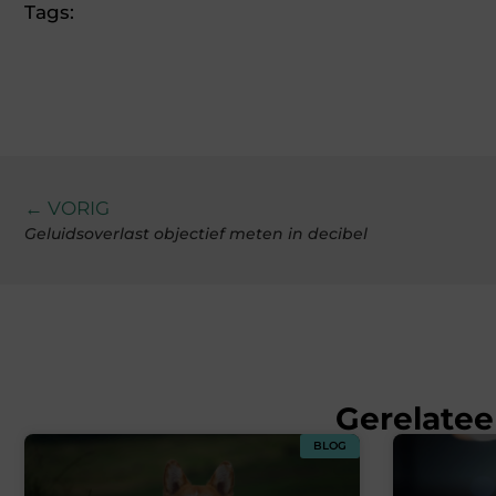
Tags:
← VORIG
Geluidsoverlast objectief meten in decibel
Gerelatee
BLOG