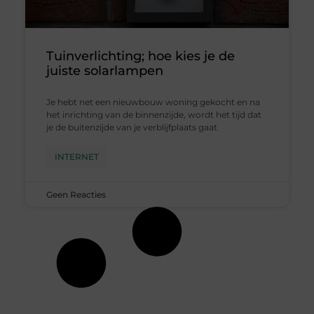
Tuinverlichting; hoe kies je de
juiste solarlampen
Je hebt net een nieuwbouw woning gekocht en na
het inrichting van de binnenzijde, wordt het tijd dat
je de buitenzijde van je verblijfplaats gaat
INTERNET
Geen Reacties