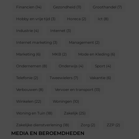
Financien
(14)
Gezondheid
(11)
Groothandel
(7)
Hobby en vrije tijd
(3)
Horeca
(2)
Ict
(8)
Industrie
(4)
Internet
(3)
Internet marketing
(3)
Management
(2)
Marketing
(6)
MKB
(2)
Mode en Kleding
(6)
Ondernemen
(8)
Onderwijs
(4)
Sport
(4)
Telefonie
(2)
Tweewielers
(7)
Vakantie
(6)
Verbouwen
(8)
Vervoer en transport
(13)
Winkelen
(22)
Woningen
(10)
Woning en Tuin
(18)
Zakelijk
(25)
Zakelijke dienstverlening
(18)
Zorg
(2)
ZZP
(2)
MEDIA EN BEROEMDHEDEN