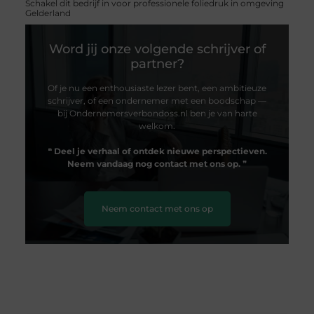
Schakel dit bedrijf in voor professionele foliedruk in omgeving
Gelderland
Word jij onze volgende schrijver of
partner?
Of je nu een enthousiaste lezer bent, een ambitieuze
schrijver, of een ondernemer met een boodschap —
bij Ondernemersverbondoss.nl ben je van harte
welkom.
❝
Deel je verhaal of ontdek nieuwe perspectieven.
Neem vandaag nog contact met ons op.
❞
Neem contact met ons op