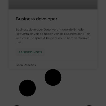
Business developer
Business developer Jouw verantwoordelijkheden
Het vertalen van de noden van de Business aan IT en
vice versa! Je spreekt beide talen. Je bent vertrouwd
met
AANBIEDINGEN
Geen Reacties