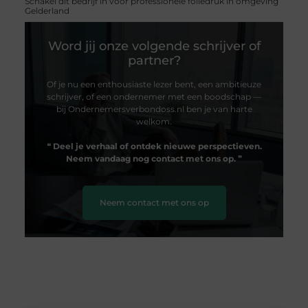
Schakel dit bedrijf in voor professionele foliedruk in omgeving
Gelderland
Word jij onze volgende schrijver of
partner?
Of je nu een enthousiaste lezer bent, een ambitieuze
schrijver, of een ondernemer met een boodschap —
bij Ondernemersverbondoss.nl ben je van harte
welkom.
❝
Deel je verhaal of ontdek nieuwe perspectieven.
Neem vandaag nog contact met ons op.
❞
Neem contact met ons op