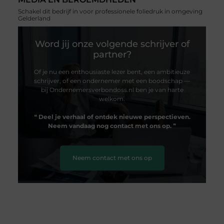
Schakel dit bedrijf in voor professionele foliedruk in omgeving
Gelderland
Word jij onze volgende schrijver of
partner?
Of je nu een enthousiaste lezer bent, een ambitieuze
schrijver, of een ondernemer met een boodschap —
bij Ondernemersverbondoss.nl ben je van harte
welkom.
❝
Deel je verhaal of ontdek nieuwe perspectieven.
Neem vandaag nog contact met ons op.
❞
Neem contact met ons op