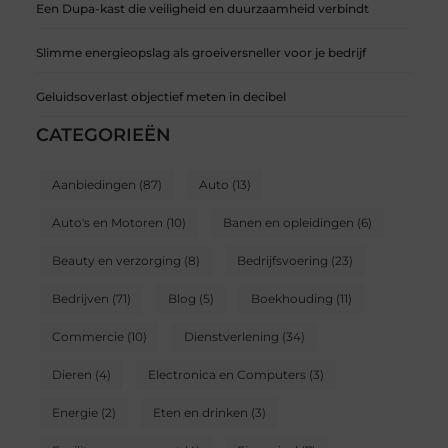
Een Dupa-kast die veiligheid en duurzaamheid verbindt
Slimme energieopslag als groeiversneller voor je bedrijf
Geluidsoverlast objectief meten in decibel
CATEGORIEËN
Aanbiedingen
(87)
Auto
(13)
Auto's en Motoren
(10)
Banen en opleidingen
(6)
Beauty en verzorging
(8)
Bedrijfsvoering
(23)
Bedrijven
(71)
Blog
(5)
Boekhouding
(11)
Commercie
(10)
Dienstverlening
(34)
Dieren
(4)
Electronica en Computers
(3)
Energie
(2)
Eten en drinken
(3)