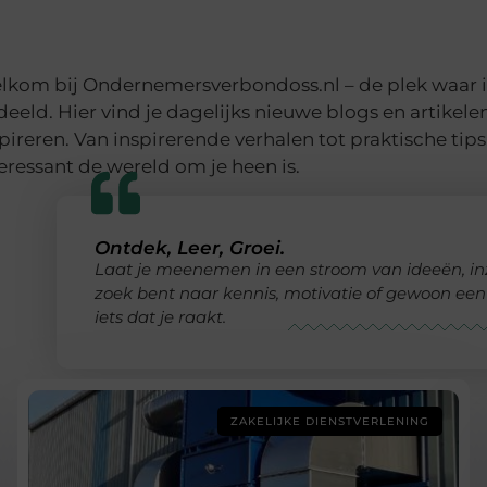
lkom bij Ondernemersverbondoss.nl – de plek waar i
eeld. Hier vind je dagelijks nieuwe blogs en artikelen
pireren. Van inspirerende verhalen tot praktische tips
eressant de wereld om je heen is.
Ontdek, Leer, Groei.
Laat je meenemen in een stroom van ideeën, inzi
zoek bent naar kennis, motivatie of gewoon een g
iets dat je raakt.
ZAKELIJKE DIENSTVERLENING