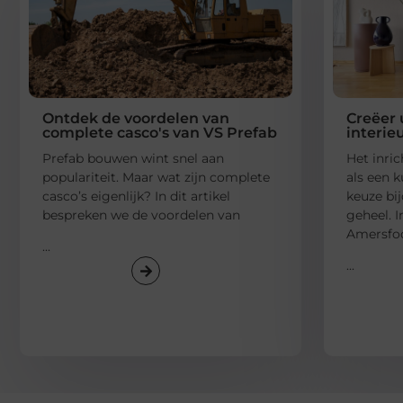
Ontdek de voordelen van
Creëer
complete casco's van VS Prefab
interie
Prefab bouwen wint snel aan
Het inri
populariteit. Maar wat zijn complete
als een 
casco’s eigenlijk? In dit artikel
keuze bi
bespreken we de voordelen van
geheel. I
Amersfoo
...
...