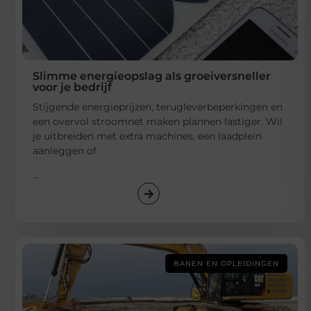
Slimme energieopslag als groeiversneller
voor je bedrijf
Stijgende energieprijzen, terugleverbeperkingen en
een overvol stroomnet maken plannen lastiger. Wil
je uitbreiden met extra machines, een laadplein
aanleggen of
...
BANEN EN OPLEIDINGEN