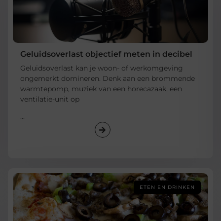
Geluidsoverlast objectief meten in decibel
Geluidsoverlast kan je woon- of werkomgeving
ongemerkt domineren. Denk aan een brommende
warmtepomp, muziek van een horecazaak, een
ventilatie-unit op
...
ETEN EN DRINKEN