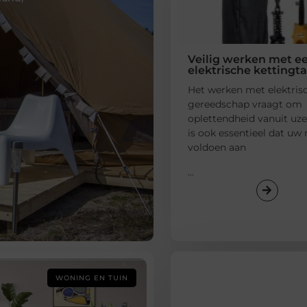
Veilig werken met e
elektrische kettingt
Het werken met elektris
gereedschap vraagt om
oplettendheid vanuit uze
is ook essentieel dat uw
voldoen aan
...
WONING EN TUIN