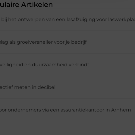
laire Artikelen
 bij het ontwerpen van een lasafzuiging voor laswerkpla
g als groeiversneller voor je bedrijf
veiligheid en duurzaamheid verbindt
ectief meten in decibel
voor ondernemers via een assurantiekantoor in Arnhem