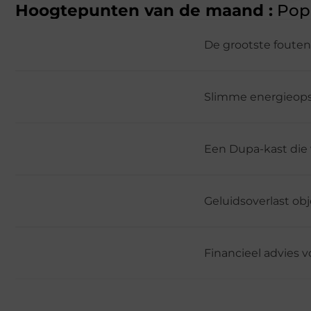
Hoogtepunten van de maand :
Popu
De grootste fouten
Slimme energieopsla
Een Dupa-kast die 
Geluidsoverlast obj
Financieel advies 