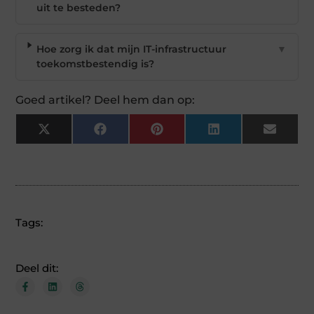
uit te besteden?
Hoe zorg ik dat mijn IT-infrastructuur
▼
toekomstbestendig is?
Goed artikel? Deel hem dan op:
X
Facebook
Pinterest
LinkedIn
Email
(Twitter)
Tags:
Deel dit: