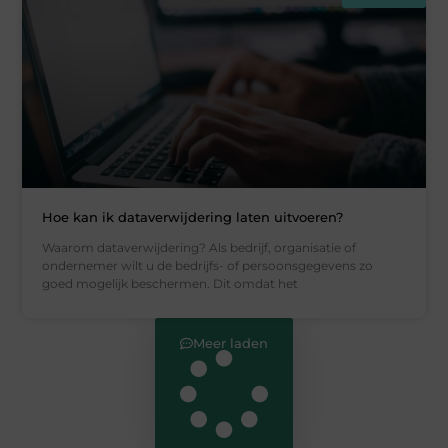
Hoe kan ik dataverwijdering laten uitvoeren?
Waarom dataverwijdering? Als bedrijf, organisatie of
ondernemer wilt u de bedrijfs- of persoonsgegevens zo
goed mogelijk beschermen. Dit omdat het
Meer laden