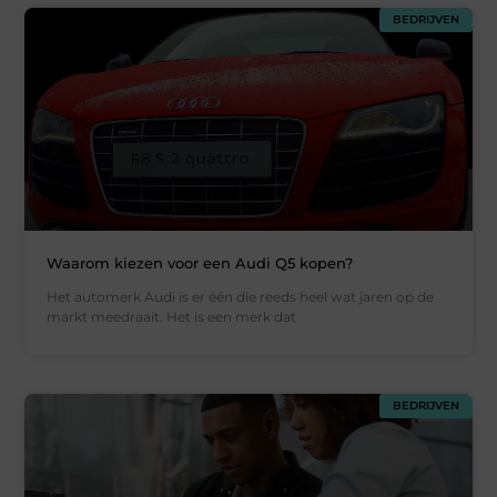
BEDRIJVEN
Waarom kiezen voor een Audi Q5 kopen?
Het automerk Audi is er één die reeds heel wat jaren op de
markt meedraait. Het is een merk dat
BEDRIJVEN