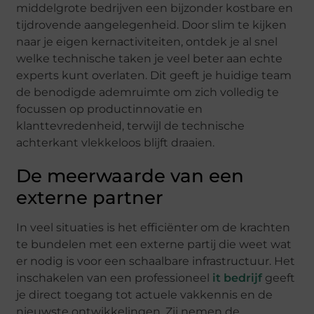
middelgrote bedrijven een bijzonder kostbare en
tijdrovende aangelegenheid. Door slim te kijken
naar je eigen kernactiviteiten, ontdek je al snel
welke technische taken je veel beter aan echte
experts kunt overlaten. Dit geeft je huidige team
de benodigde ademruimte om zich volledig te
focussen op productinnovatie en
klanttevredenheid, terwijl de technische
achterkant vlekkeloos blijft draaien.
De meerwaarde van een
externe partner
In veel situaties is het efficiënter om de krachten
te bundelen met een externe partij die weet wat
er nodig is voor een schaalbare infrastructuur. Het
inschakelen van een professioneel
it bedrijf
geeft
je direct toegang tot actuele vakkennis en de
nieuwste ontwikkelingen. Zij nemen de