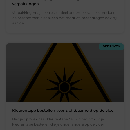
verpakkingen
Verpakkingen zijn een essentieel onderdeel van elk product.
Ze beschermen niet alleen het product, maar dragen ook bij
aan de
BEDRIJVEN
Kleurentape bestellen voor zichtbaarheid op de vloer
Ben je op zoek naar kleurentape? Bij dit bedrijf kun je
kleurentape bestellen die je onder andere op de vloer