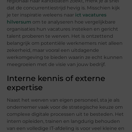
regionaal naar kandidaten zoekt, merk je al snel
dat de concurrentiestrijd hevig is. Misschien kijk
je ter inspiratie weleens naar
ict vacatures
hilversum
om te analyseren hoe vergelijkbare
organisaties hun vacatures insteken en gericht
talent proberen te werven. Het is ontzettend
belangrijk om potentiële werknemers niet alleen
zekerheid, maar vooral een uitdagende
werkomgeving te bieden waarin ze echt kunnen
meegroeien met de visie van jouw bedrijf.
Interne kennis of externe
expertise
Naast het werven van eigen personeel, sta je als
ondernemer vaak voor de strategische keuze om
complexe digitale processen uit te besteden. Het
intern opleiden, trainen en langdurig behouden
van een volledige IT-afdeling is voor veel kleine en