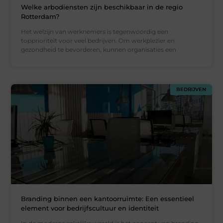
Welke arbodiensten zijn beschikbaar in de regio
Rotterdam?
Het welzijn van werknemers is tegenwoordig een
topprioriteit voor veel bedrijven. Om werkplezier en
gezondheid te bevorderen, kunnen organisaties een
BEDRIJVEN
Branding binnen een kantoorruimte: Een essentieel
element voor bedrijfscultuur en identiteit