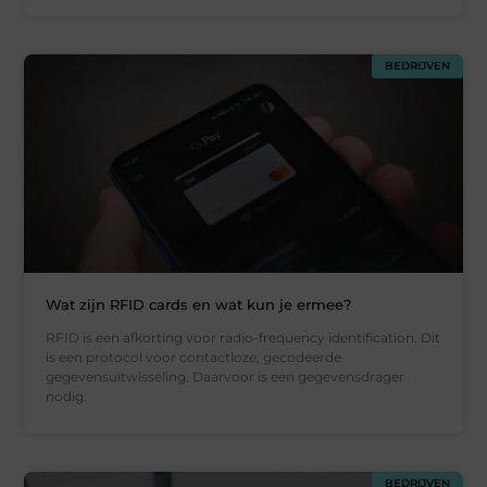
BEDRIJVEN
Wat zijn RFID cards en wat kun je ermee?
RFID is een afkorting voor radio-frequency identification. Dit
is een protocol voor contactloze, gecodeerde
gegevensuitwisseling. Daarvoor is een gegevensdrager
nodig.
BEDRIJVEN