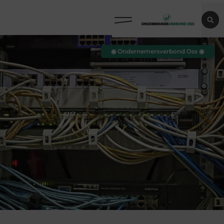
◉ Ondernemersverbond Oss ◉