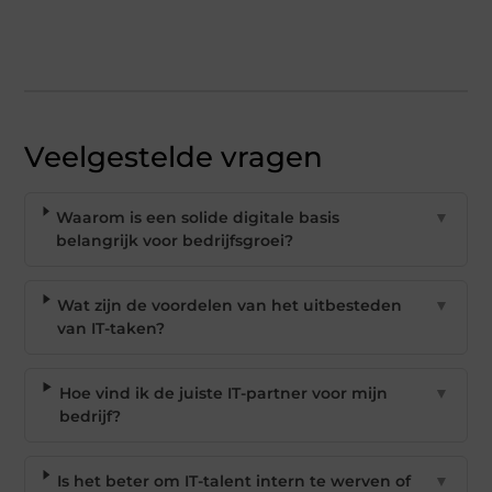
Veelgestelde vragen
Waarom is een solide digitale basis
▼
belangrijk voor bedrijfsgroei?
Wat zijn de voordelen van het uitbesteden
▼
van IT-taken?
Hoe vind ik de juiste IT-partner voor mijn
▼
bedrijf?
Is het beter om IT-talent intern te werven of
▼