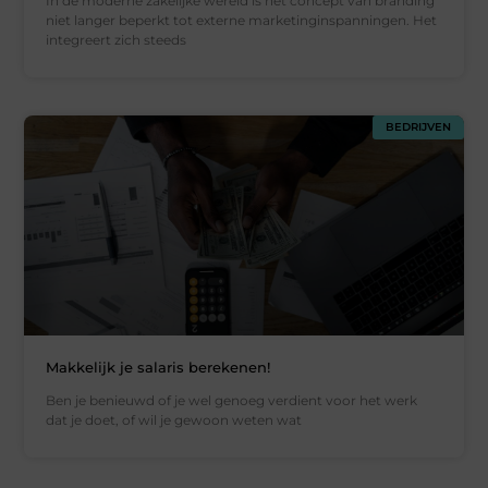
In de moderne zakelijke wereld is het concept van branding
niet langer beperkt tot externe marketinginspanningen. Het
integreert zich steeds
BEDRIJVEN
Makkelijk je salaris berekenen!
Ben je benieuwd of je wel genoeg verdient voor het werk
dat je doet, of wil je gewoon weten wat