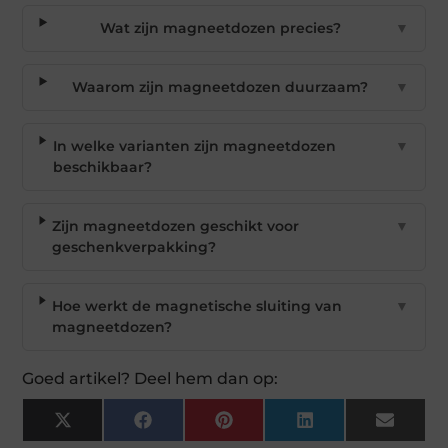
Wat zijn magneetdozen precies?
▼
Waarom zijn magneetdozen duurzaam?
▼
In welke varianten zijn magneetdozen
▼
beschikbaar?
Zijn magneetdozen geschikt voor
▼
geschenkverpakking?
Hoe werkt de magnetische sluiting van
▼
magneetdozen?
Goed artikel? Deel hem dan op:
X
Facebook
Pinterest
LinkedIn
Email
(Twitter)