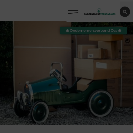
◉ Ondernemersverbond Oss ◉