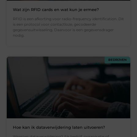
Wat zijn RFID cards en wat kun je ermee?
RFID is een afkorting voor radio-frequency identification. Dit
is een protocol voor contactloze, gecodeerde
gegevensuitwisseling. Daarvoor is een gegevensdrager
nodig.
BEDRIJVEN
Hoe kan ik dataverwijdering laten uitvoeren?
Waarom dataverwijdering? Als bedrijf, organisatie of