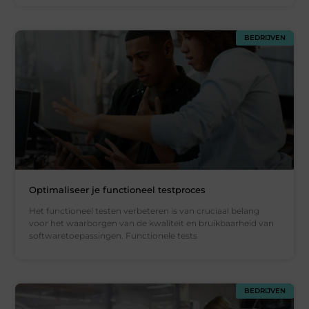
BEDRIJVEN
Optimaliseer je functioneel testproces
Het functioneel testen verbeteren is van cruciaal belang
voor het waarborgen van de kwaliteit en bruikbaarheid van
softwaretoepassingen. Functionele tests
BEDRIJVEN