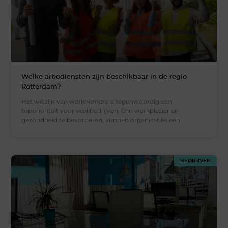
Welke arbodiensten zijn beschikbaar in de regio
Rotterdam?
Het welzijn van werknemers is tegenwoordig een
topprioriteit voor veel bedrijven. Om werkplezier en
gezondheid te bevorderen, kunnen organisaties een
BEDRIJVEN