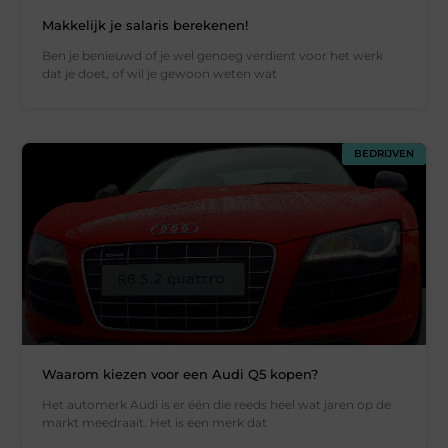
Makkelijk je salaris berekenen!
Ben je benieuwd of je wel genoeg verdient voor het werk
dat je doet, of wil je gewoon weten wat
BEDRIJVEN
Waarom kiezen voor een Audi Q5 kopen?
Het automerk Audi is er één die reeds heel wat jaren op de
markt meedraait. Het is een merk dat