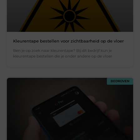
Kleurentape bestellen voor zichtbaarheid op de vloer
Ben je op zoek naar kleurentape? Bij dit bedrijf kun je
kleurentape bestellen die je onder andere op de vloer
BEDRIJVEN