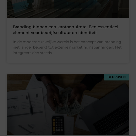
Branding binnen een kantoorruimte: Een essentieel
element voor bedrijfscultuur en identiteit
In de moderne zakelijke wereld is het concept van branding
niet langer beperkt tot externe marketinginspanningen. Het
integreert zich steeds
BEDRIJVEN