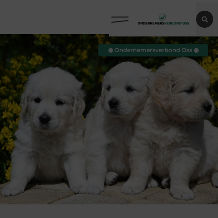
◉ Ondernemersverbond Oss ◉