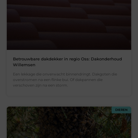
Betrouwbare dakdekker in regio Oss: Dakonderhoud
Willemsen
Een lekkage die onverwacht binnendringt. Dakgoten die
overstromen na een flinke bui. Of dakpannen die
verschoven zijn na een storm.
DIEREN