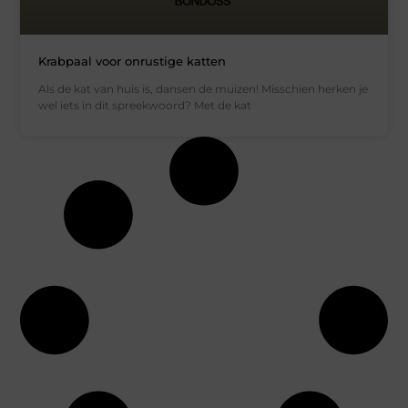
Krabpaal voor onrustige katten
Als de kat van huis is, dansen de muizen! Misschien herken je
wel iets in dit spreekwoord? Met de kat