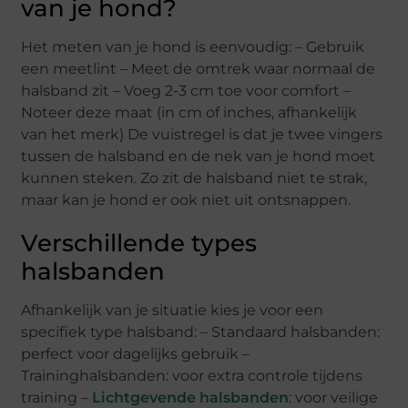
van je hond?
Het meten van je hond is eenvoudig: – Gebruik
een meetlint – Meet de omtrek waar normaal de
halsband zit – Voeg 2-3 cm toe voor comfort –
Noteer deze maat (in cm of inches, afhankelijk
van het merk) De vuistregel is dat je twee vingers
tussen de halsband en de nek van je hond moet
kunnen steken. Zo zit de halsband niet te strak,
maar kan je hond er ook niet uit ontsnappen.
Verschillende types
halsbanden
Afhankelijk van je situatie kies je voor een
specifiek type halsband: – Standaard halsbanden:
perfect voor dagelijks gebruik –
Traininghalsbanden: voor extra controle tijdens
training –
Lichtgevende halsbanden
: voor veilige