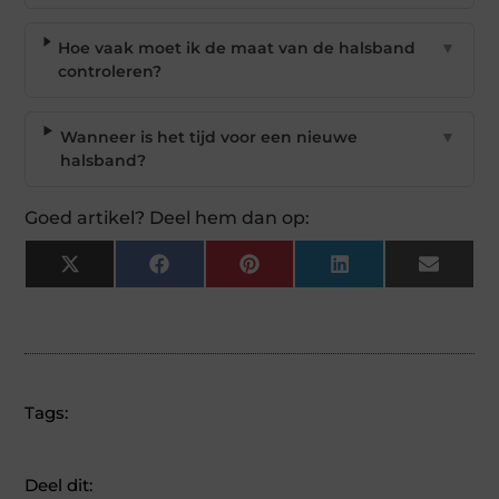
Hoe vaak moet ik de maat van de halsband
▼
controleren?
Wanneer is het tijd voor een nieuwe
▼
halsband?
Goed artikel? Deel hem dan op:
X
Facebook
Pinterest
LinkedIn
Email
(Twitter)
Tags:
Deel dit: