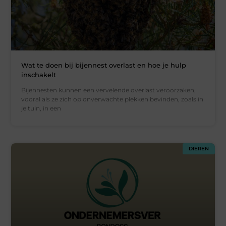
Wat te doen bij bijennest overlast en hoe je hulp
inschakelt
Bijennesten kunnen een vervelende overlast veroorzaken,
vooral als ze zich op onverwachte plekken bevinden, zoals in
je tuin, in een
DIEREN