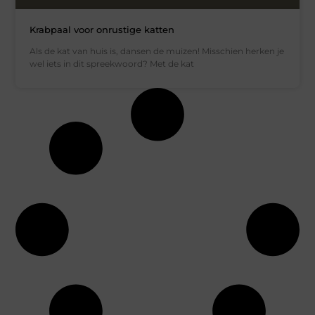
Krabpaal voor onrustige katten
Als de kat van huis is, dansen de muizen! Misschien herken je
wel iets in dit spreekwoord? Met de kat