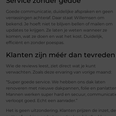
Service zonder gedoe
Goede communicatie, duidelijke afspraken en geen
verrassingen achteraf. Daar staat Willemsen om
bekend. Je hoeft niet te blijven bellen of mailen om
updates te krijgen. Ze laten je weten wanneer ze
komen, wat ze doen en wat het kost. Duidelijk,
efficiënt en zonder poespas.
Klanten zijn méér dan tevreden
Wie de reviews leest, ziet direct wat je kunt
verwachten. Zoals deze ervaring van vorige maand:
“Super goede service. We hebben ons dak laten
renoveren met nieuwe dakpannen, folie en panlatten
Mannen werken super hard en secuur, communicati
verloopt goed. Echt een aanrader.”
Het is geen uitzondering. Klanten prijzen de inzet, d