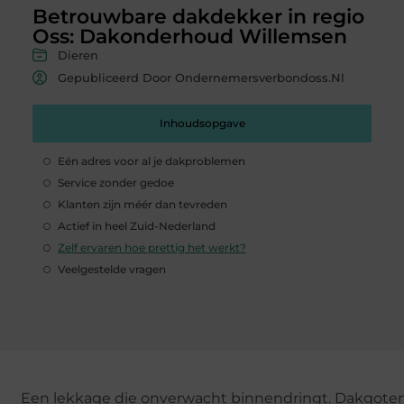
Betrouwbare dakdekker in regio
Oss: Dakonderhoud Willemsen
Dieren
Gepubliceerd Door Ondernemersverbondoss.nl
Inhoudsopgave
Eén adres voor al je dakproblemen
Service zonder gedoe
Klanten zijn méér dan tevreden
Actief in heel Zuid-Nederland
Zelf ervaren hoe prettig het werkt?
Veelgestelde vragen
Een lekkage die onverwacht binnendringt. Dakgote