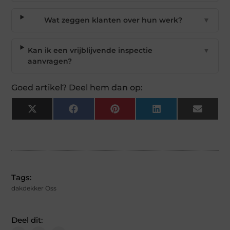
Wat zeggen klanten over hun werk?
▼
Kan ik een vrijblijvende inspectie
▼
aanvragen?
Goed artikel? Deel hem dan op:
X
Facebook
Pinterest
LinkedIn
Email
(Twitter)
Tags:
dakdekker Oss
Deel dit: