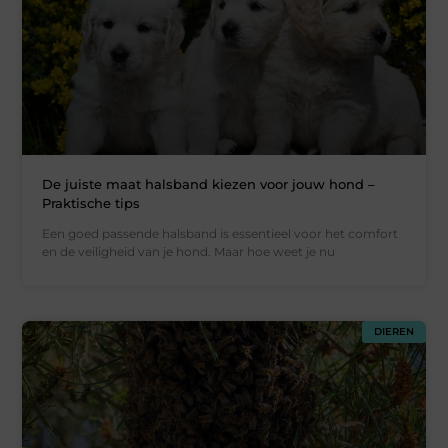
De juiste maat halsband kiezen voor jouw hond –
Praktische tips
Een goed passende halsband is essentieel voor het comfort
en de veiligheid van je hond. Maar hoe weet je nu
DIEREN