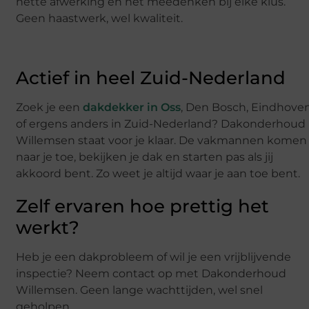
nette afwerking en het meedenken bij elke klus.
Geen haastwerk, wel kwaliteit.
Actief in heel Zuid-Nederland
Zoek je een
dakdekker in Oss
, Den Bosch, Eindhove
of ergens anders in Zuid-Nederland? Dakonderhoud
Willemsen staat voor je klaar. De vakmannen komen
naar je toe, bekijken je dak en starten pas als jij
akkoord bent. Zo weet je altijd waar je aan toe bent.
Zelf ervaren hoe prettig het
werkt?
Heb je een dakprobleem of wil je een vrijblijvende
inspectie? Neem contact op met Dakonderhoud
Willemsen. Geen lange wachttijden, wel snel
geholpen.