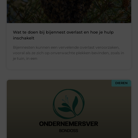
Wat te doen bij bijennest overlast en hoe je hulp
inschakelt
Bijennesten kunnen een vervelende overlast veroorzaken,
vooral als ze zich op onverwachte plekken bevinden, zoals in
je tuin, in een
DIEREN