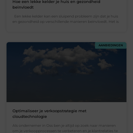
Hoe een lekke kelder je huis en gezondheid
beïnvloedt
Een lekke kelder kan een sluipend probleem zijn dat je huis
en gezondheid op verschillende manieren beïnvloedt. Het is
AANBIEDINGEN
Optimaliseer je verkoopstrategie met
cloudtechnologie
Als ondernemer in Oss ben je altijd op zoek naar manieren
om je verkoopprocessen te verbeteren en je klantrelaties te