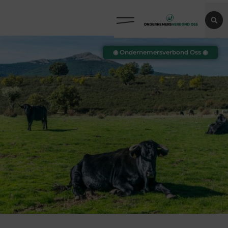
◉ Ondernemersverbond Oss ◉