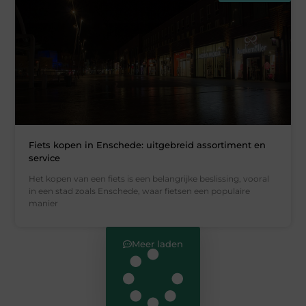
Fiets kopen in Enschede: uitgebreid assortiment en
service
Het kopen van een fiets is een belangrijke beslissing, vooral
in een stad zoals Enschede, waar fietsen een populaire
manier
Meer laden