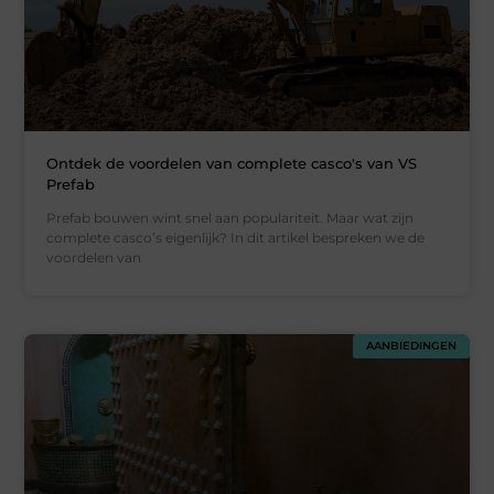
Ontdek de voordelen van complete casco's van VS
Prefab
Prefab bouwen wint snel aan populariteit. Maar wat zijn
complete casco’s eigenlijk? In dit artikel bespreken we de
voordelen van
AANBIEDINGEN