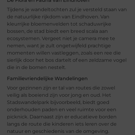
De Flora en Fauna van Eindhoven
Tijdens je wandeltochten zul je versteld staan van
de natuurlijke rijkdom van Eindhoven. Van
kleurrijke bloemenvelden tot schaduwrijke
bossen, de stad biedt een breed scala aan
ecosystemen. Vergeet niet je camera mee te
nemen, want je zult ongetwijfeld prachtige
momenten willen vastleggen, zoals een ree die
sierlijk door het bos dartelt of een zeldzame vogel
die in de bomen nestelt.
Familievriendelijke Wandelingen
Voor gezinnen zijn er tal van routes die zowel
veilig als boeiend zijn voor jong en oud. Het
Stadswandelpark bijvoorbeeld, biedt goed
onderhouden paden en veel ruimte voor een
picknick. Daarnaast zijn er educatieve borden
langs de route die kinderen iets leren over de
natuur en geschiedenis van de omgeving.