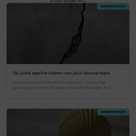
interesseren.
AANBIEDINGEN
De juiste egaline kiezen voor jouw bouwproject
Als je bezig bent met een bouwproject, weet je hoe
belangrijk het is om de juiste materialen te kiezen. Een
AANBIEDINGEN