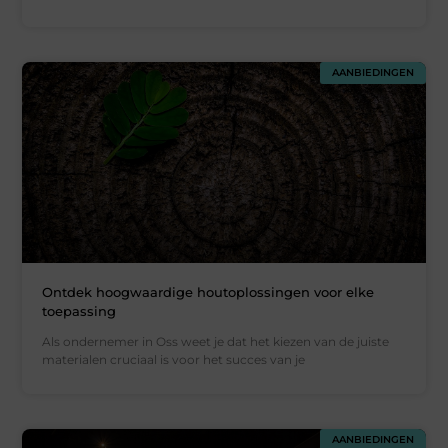
AANBIEDINGEN
Ontdek hoogwaardige houtoplossingen voor elke
toepassing
Als ondernemer in Oss weet je dat het kiezen van de juiste
materialen cruciaal is voor het succes van je
AANBIEDINGEN