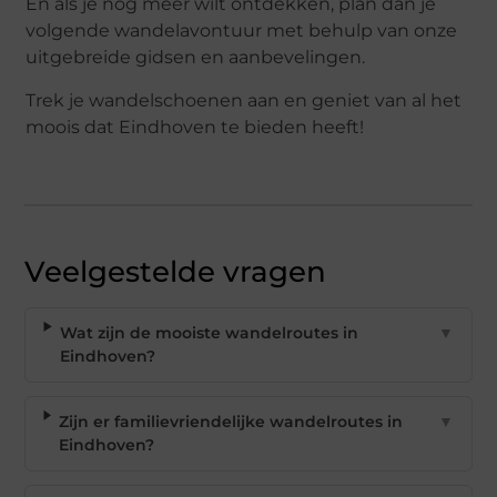
En als je nog meer wilt ontdekken, plan dan je
volgende wandelavontuur met behulp van onze
uitgebreide gidsen en aanbevelingen.
Trek je wandelschoenen aan en geniet van al het
moois dat Eindhoven te bieden heeft!
Veelgestelde vragen
Wat zijn de mooiste wandelroutes in
▼
Eindhoven?
Zijn er familievriendelijke wandelroutes in
▼
Eindhoven?