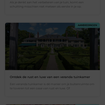
Als je denkt aan het verbeteren van je tuin, komt een
schutting misschien niet meteen als eerste in je op.
AANBIEDINGEN
Ontdek de rust en luxe van een veranda tuinkamer
Een veranda tuinkamer is dé manier om je buitenruimte om
te toveren tot een oase van rust en luxe. Of