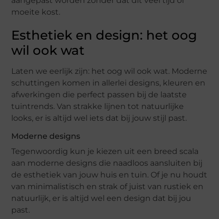
aangepast worden zonder dat dit veel tijd of
moeite kost.
Esthetiek en design: het oog
wil ook wat
Laten we eerlijk zijn: het oog wil ook wat. Moderne
schuttingen komen in allerlei designs, kleuren en
afwerkingen die perfect passen bij de laatste
tuintrends. Van strakke lijnen tot natuurlijke
looks, er is altijd wel iets dat bij jouw stijl past.
Moderne designs
Tegenwoordig kun je kiezen uit een breed scala
aan moderne designs die naadloos aansluiten bij
de esthetiek van jouw huis en tuin. Of je nu houdt
van minimalistisch en strak of juist van rustiek en
natuurlijk, er is altijd wel een design dat bij jou
past.