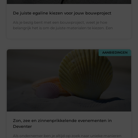
De juiste egaline kiezen voor jouw bouwproject
Als je bezig bent met een bouwproject, weet je hoe
belangrijk het is om de juiste materialen te kiezen. Een
AANBIEDINGEN
Zon, zee en zinnenprikkelende evenementen in
Deventer
Als ondernemer ben je altijd op zoek naar unieke manieren