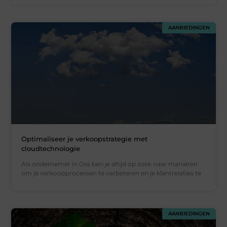
AANBIEDINGEN
Optimaliseer je verkoopstrategie met
cloudtechnologie
Als ondernemer in Oss ben je altijd op zoek naar manieren
om je verkoopprocessen te verbeteren en je klantrelaties te
AANBIEDINGEN