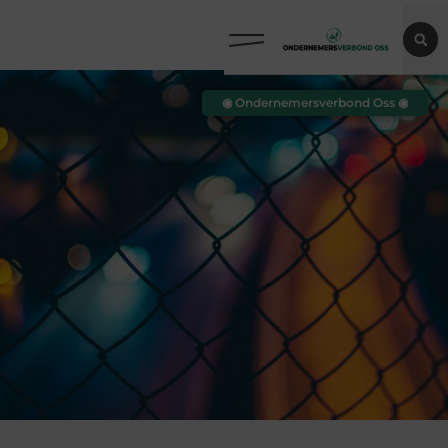
◉ Ondernemersverbond Oss ◉