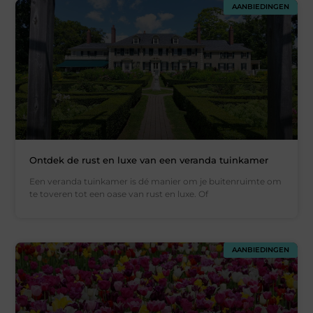
AANBIEDINGEN
Ontdek de rust en luxe van een veranda tuinkamer
Een veranda tuinkamer is dé manier om je buitenruimte om
te toveren tot een oase van rust en luxe. Of
AANBIEDINGEN