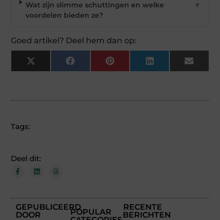
Wat zijn slimme schuttingen en welke
▼
voordelen bieden ze?
Goed artikel? Deel hem dan op:
X
Facebook
Pinterest
LinkedIn
Email
(Twitter)
Tags:
Deel dit:
GEPUBLICEERD
RECENTE
POPULAR
DOOR
BERICHTEN
CATEGORIES