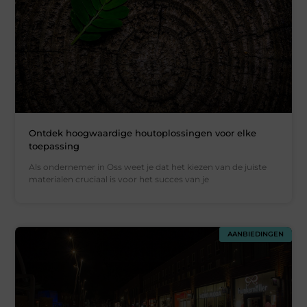
Ontdek hoogwaardige houtoplossingen voor elke
toepassing
Als ondernemer in Oss weet je dat het kiezen van de juiste
materialen cruciaal is voor het succes van je
AANBIEDINGEN