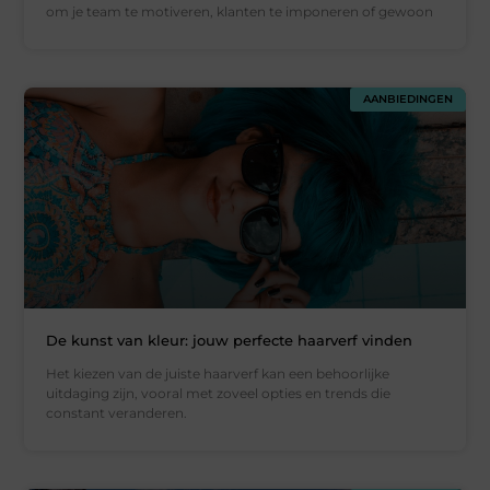
om je team te motiveren, klanten te imponeren of gewoon
AANBIEDINGEN
De kunst van kleur: jouw perfecte haarverf vinden
Het kiezen van de juiste haarverf kan een behoorlijke
uitdaging zijn, vooral met zoveel opties en trends die
constant veranderen.