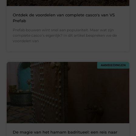
Ontdek de voordelen van complete casco's van VS
Prefab
Prefab bouwen wint snel aan populariteit. Maar wat zijn
complete casco’s eigenlijk? In dit artikel bespreken we de
voordelen van
AANBIEDINGEN
De magie van het hamam badritueel: een reis naar