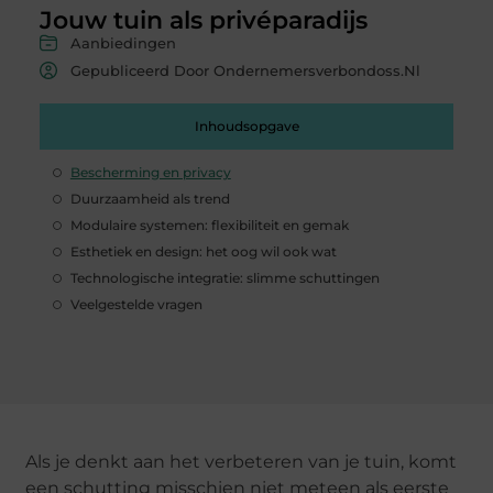
Jouw tuin als privéparadijs
Aanbiedingen
Gepubliceerd Door Ondernemersverbondoss.nl
Inhoudsopgave
Bescherming en privacy
Duurzaamheid als trend
Modulaire systemen: flexibiliteit en gemak
Esthetiek en design: het oog wil ook wat
Technologische integratie: slimme schuttingen
Veelgestelde vragen
Als je denkt aan het verbeteren van je tuin, komt
een schutting misschien niet meteen als eerste