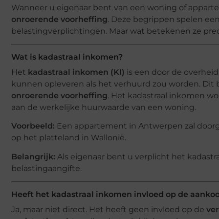
Wanneer u eigenaar bent van een woning of apparte
onroerende voorheffing
. Deze begrippen spelen een 
belastingverplichtingen. Maar wat betekenen ze pr
Wat is kadastraal inkomen?
Het
kadastraal inkomen (KI)
is een door de overheid
kunnen opleveren als het verhuurd zou worden. Dit b
onroerende voorheffing
. Het kadastraal inkomen wo
aan de werkelijke huurwaarde van een woning.
Voorbeeld:
Een appartement in Antwerpen zal doorg
op het platteland in Wallonië.
Belangrijk:
Als eigenaar bent u verplicht het kadas
belastingaangifte.
Heeft het kadastraal inkomen invloed op de aanko
Ja, maar niet direct. Het heeft geen invloed op de
ver