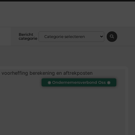
Bericht
categorie
◉ Ondernemersverbond Oss ◉