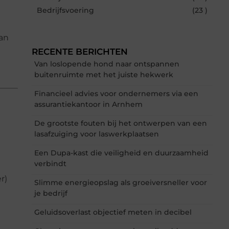
Bedrijfsvoering
(23 )
van
RECENTE BERICHTEN
Van loslopende hond naar ontspannen
buitenruimte met het juiste hekwerk
Financieel advies voor ondernemers via een
assurantiekantoor in Arnhem
De grootste fouten bij het ontwerpen van een
lasafzuiging voor laswerkplaatsen
Een Dupa-kast die veiligheid en duurzaamheid
verbindt
r)
Slimme energieopslag als groeiversneller voor
je bedrijf
Geluidsoverlast objectief meten in decibel