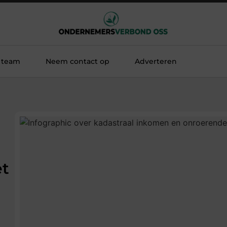
 team
Neem contact op
Adverteren
et