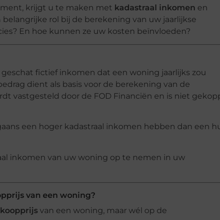
ment, krijgt u te maken met
kadastraal inkomen
en
belangrijke rol bij de berekening van uw jaarlijkse
ecies? En hoe kunnen ze uw kosten beïnvloeden?
 geschat fictief inkomen dat een woning jaarlijks zou
edrag dient als basis voor de berekening van de
rdt vastgesteld door de FOD Financiën en is niet gekop
aans een hoger kadastraal inkomen hebben dan een hu
traal inkomen van uw woning op te nemen in uw
opprijs van een woning?
koopprijs
van een woning, maar wél op de