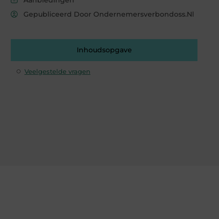
Gepubliceerd Door Ondernemersverbondoss.nl
Inhoudsopgave
Veelgestelde vragen