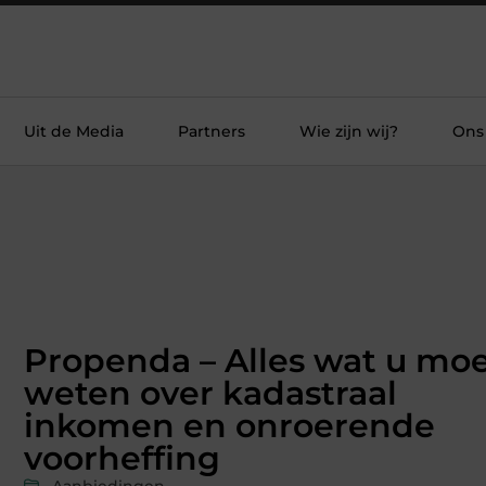
Uit de Media
Partners
Wie zijn wij?
Ons
Propenda – Alles wat u mo
weten over kadastraal
inkomen en onroerende
voorheffing
Aanbiedingen