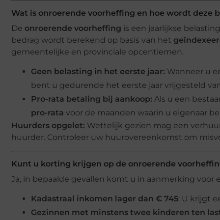
Wat is onroerende voorheffing en hoe wordt deze 
De
onroerende voorheffing
is een jaarlijkse belastin
bedrag wordt berekend op basis van het
geïndexeer
gemeentelijke en provinciale opcentiemen.
Geen belasting in het eerste jaar:
Wanneer u ee
bent u gedurende het eerste jaar vrijgesteld va
Pro-rata betaling bij aankoop:
Als u een bestaa
pro-rata
voor de maanden waarin u eigenaar be
Huurders opgelet:
Wettelijk gezien mag een verhuur
huurder. Controleer uw huurovereenkomst om misv
Kunt u korting krijgen op de onroerende voorheffi
Ja, in bepaalde gevallen komt u in aanmerking voor
Kadastraal inkomen lager dan € 745
: U krijgt 
Gezinnen met minstens twee kinderen ten las