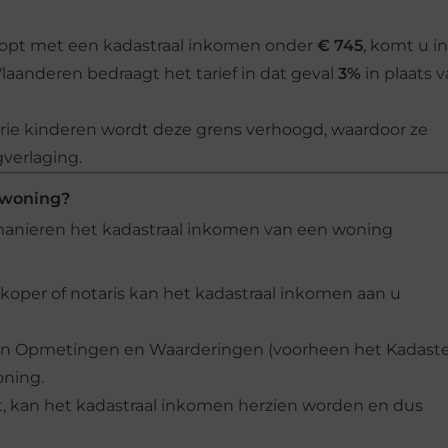
opt met een kadastraal inkomen onder
€ 745
, komt u in
 Vlaanderen bedraagt het tarief in dat geval
3%
in plaats 
ie kinderen wordt deze grens verhoogd, waardoor ze
verlaging.
 woning?
e manieren het kadastraal inkomen van een woning
rkoper of notaris kan het kadastraal inkomen aan u
 van Opmetingen en Waarderingen (voorheen het Kadaste
oning.
rt, kan het kadastraal inkomen herzien worden en dus