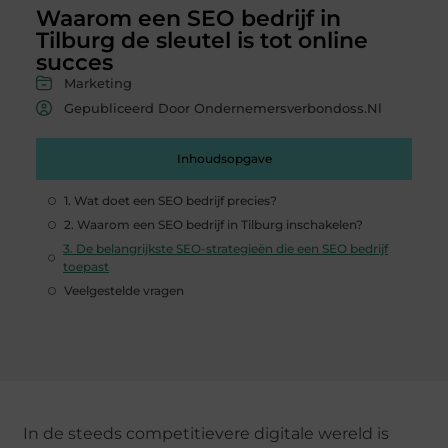
Waarom een SEO bedrijf in
Tilburg de sleutel is tot online
succes
Marketing
Gepubliceerd Door Ondernemersverbondoss.nl
Inhoudsopgave
1. Wat doet een SEO bedrijf precies?
2. Waarom een SEO bedrijf in Tilburg inschakelen?
3. De belangrijkste SEO-strategieën die een SEO bedrijf
toepast
Veelgestelde vragen
In de steeds competitievere digitale wereld is