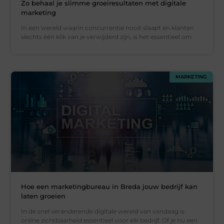
Zo behaal je slimme groeiresultaten met digitale
marketing
In een wereld waarin concurrentie nooit slaapt en klanten
slechts één klik van je verwijderd zijn, is het essentieel om
MARKETING
Hoe een marketingbureau in Breda jouw bedrijf kan
laten groeien
In de snel veranderende digitale wereld van vandaag is
online zichtbaarheid essentieel voor elk bedrijf. Of je nu een