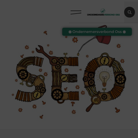
◉ Ondernemersverbond Oss ◉