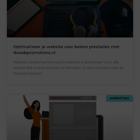
Optimaliseer je website voor betere prestaties met
rbwebpromotions.nl
Website zoekmachine optimalisatie is essentieel voor elk
bedrijf dat online succes wil behalen. In een wereld waar de
meeste klanten
MARKETING