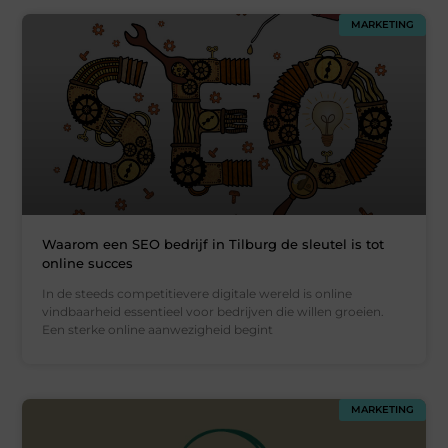
MARKETING
Waarom een SEO bedrijf in Tilburg de sleutel is tot
online succes
In de steeds competitievere digitale wereld is online
vindbaarheid essentieel voor bedrijven die willen groeien.
Een sterke online aanwezigheid begint
MARKETING