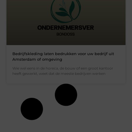
Bedrijfskleding laten bedrukken voor uw bedrijf uit
Amsterdam of omgeving
Wie wel eens in de horeca, de bouw of een groot kantoor
heeft gewerkt, weet dat de meeste bedrijven werken