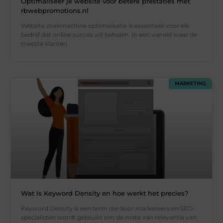
Optimaliseer je website voor betere prestaties met
rbwebpromotions.nl
Website zoekmachine optimalisatie is essentieel voor elk
bedrijf dat online succes wil behalen. In een wereld waar de
meeste klanten
MARKETING
Wat is Keyword Density en hoe werkt het precies?
Keyword Density is een term die door marketeers en SEO-
specialisten wordt gebruikt om de mate van relevantie van