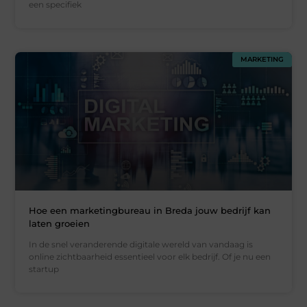
een specifiek
MARKETING
Hoe een marketingbureau in Breda jouw bedrijf kan
laten groeien
In de snel veranderende digitale wereld van vandaag is
online zichtbaarheid essentieel voor elk bedrijf. Of je nu een
startup