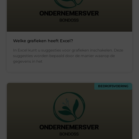
Welke grafieken heeft Excel?
In Excel kunt u suggesties voor grafieken inschakelen. Deze
suggesties worden bepaald door de manier waarop de
gegevens in het
BEDRIJFSVOERING