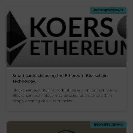
BEDRIJFSVOERING
Smart contracts using the Ethereum Blockchain
Technology.
Blockchain security methods utilize encryption technology.
Blockchain technology may be used for a lot more than
simply creating virtual currencies
BEDRIJFSVOERING