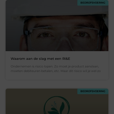
BEDRIJFSVOERING
Waarom aan de slag met een RI&E
Ondernemen is risico lopen. Zo moet je product aanslaan,
moeten debiteuren betalen, etc. Maar dit risico wil je wel zo
BEDRIJFSVOERING