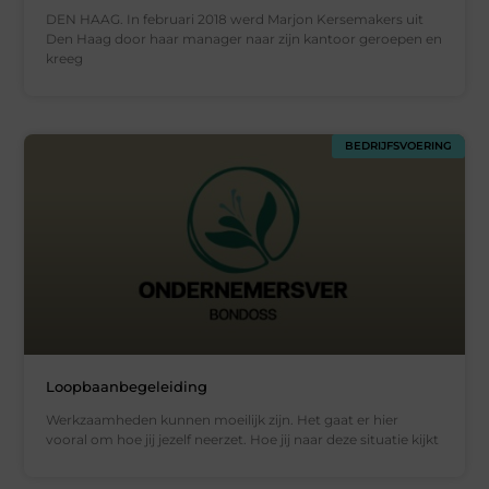
DEN HAAG. In februari 2018 werd Marjon Kersemakers uit
Den Haag door haar manager naar zijn kantoor geroepen en
kreeg
BEDRIJFSVOERING
Loopbaanbegeleiding
Werkzaamheden kunnen moeilijk zijn. Het gaat er hier
vooral om hoe jij jezelf neerzet. Hoe jij naar deze situatie kijkt