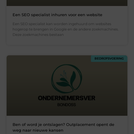
Een SEO specialist inhuren voor een website
Een SEO specialist kan worden ingehuurd om websites
hogerop te brengen in Google en de andere zoekmachines.
Deze zoekmachines bestaan
BEDRIJFSVOERING
Ben of word je ontslagen? Outplacement opent de
weg naar nieuwe kansen