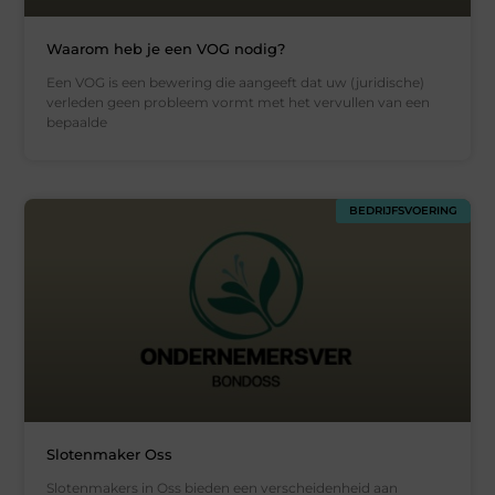
Waarom heb je een VOG nodig?
Een VOG is een bewering die aangeeft dat uw (juridische)
verleden geen probleem vormt met het vervullen van een
bepaalde
BEDRIJFSVOERING
Slotenmaker Oss
Slotenmakers in Oss bieden een verscheidenheid aan