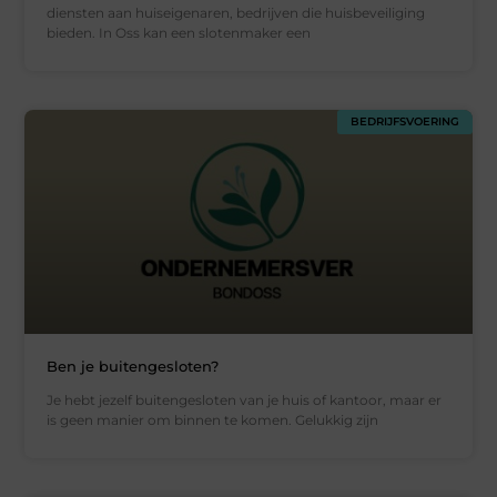
diensten aan huiseigenaren, bedrijven die huisbeveiliging
bieden. In Oss kan een slotenmaker een
BEDRIJFSVOERING
Ben je buitengesloten?
Je hebt jezelf buitengesloten van je huis of kantoor, maar er
is geen manier om binnen te komen. Gelukkig zijn