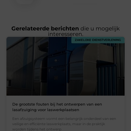
Gerelateerde berichten
die u mogelijk
interesseren.
ZAKELIJKE DIENSTVERLENING
De grootste fouten bij het ontwerpen van een
lasafzuiging voor laswerkplaatsen
Een afzuigsysteem vormt een belangrijk onderdeel van een
veilige en efficiënte laswerkplaats, maar in de praktijk
worden tijdens het ontwerp