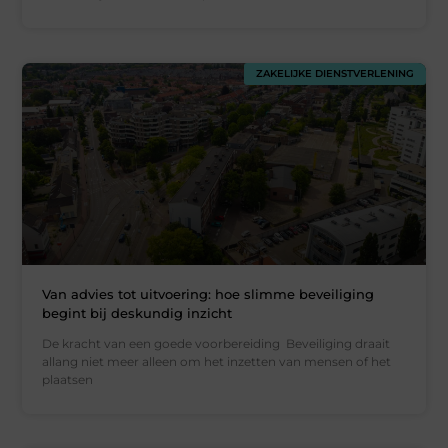
ZAKELIJKE DIENSTVERLENING
Van advies tot uitvoering: hoe slimme beveiliging
begint bij deskundig inzicht
De kracht van een goede voorbereiding Beveiliging draait
allang niet meer alleen om het inzetten van mensen of het
plaatsen