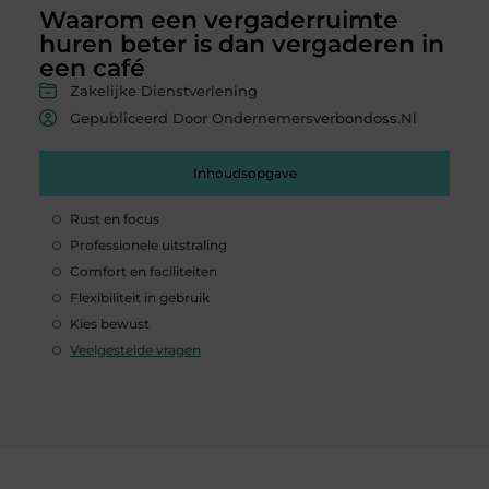
Waarom een vergaderruimte
huren beter is dan vergaderen in
een café
Zakelijke Dienstverlening
Gepubliceerd Door Ondernemersverbondoss.nl
Inhoudsopgave
Rust en focus
Professionele uitstraling
Comfort en faciliteiten
Flexibiliteit in gebruik
Kies bewust
Veelgestelde vragen