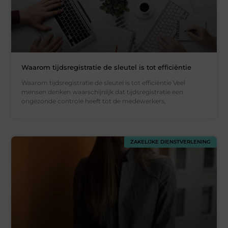
Waarom tijdsregistratie de sleutel is tot efficiëntie
Waarom tijdsregistratie de sleutel is tot efficiëntie Veel
mensen denken waarschijnlijk dat tijdsregistratie een
ongezonde controle heeft tot de medewerkers,
ZAKELIJKE DIENSTVERLENING