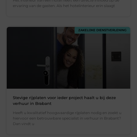
Het interieur van een hotel heeft een directe invloed op de
ervaring van de gasten. Als het hotelinterieur erin slaagt
ZAKELIJKE DIENSTVERLENING
Stevige rijplaten voor ieder project haalt u bij deze
verhuur in Brabant
Heeft u kwalitatief hoogwaardige rijplaten nodig en zoekt u
hiervoor een betrouwbare specialist in verhuur in Brabant?
Dan vindt u