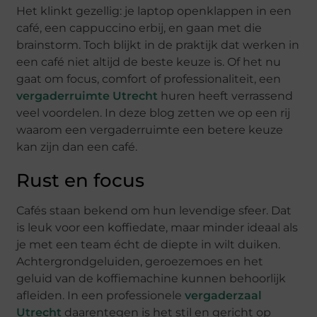
Het klinkt gezellig: je laptop openklappen in een
café, een cappuccino erbij, en gaan met die
brainstorm. Toch blijkt in de praktijk dat werken in
een café niet altijd de beste keuze is. Of het nu
gaat om focus, comfort of professionaliteit, een
vergaderruimte Utrecht
huren heeft verrassend
veel voordelen. In deze blog zetten we op een rij
waarom een vergaderruimte een betere keuze
kan zijn dan een café.
Rust en focus
Cafés staan bekend om hun levendige sfeer. Dat
is leuk voor een koffiedate, maar minder ideaal als
je met een team écht de diepte in wilt duiken.
Achtergrondgeluiden, geroezemoes en het
geluid van de koffiemachine kunnen behoorlijk
afleiden. In een professionele
vergaderzaal
Utrecht
daarentegen is het stil en gericht op