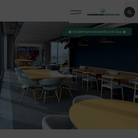
◉ Ondernemersverbond Oss ◉