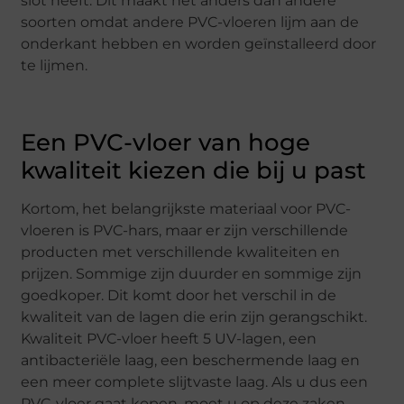
slot heeft. Dit maakt het anders dan andere
soorten omdat andere PVC-vloeren lijm aan de
onderkant hebben en worden geïnstalleerd door
te lijmen.
Een PVC-vloer van hoge
kwaliteit kiezen die bij u past
Kortom, het belangrijkste materiaal voor PVC-
vloeren is PVC-hars, maar er zijn verschillende
producten met verschillende kwaliteiten en
prijzen. Sommige zijn duurder en sommige zijn
goedkoper. Dit komt door het verschil in de
kwaliteit van de lagen die erin zijn gerangschikt.
Kwaliteit PVC-vloer heeft 5 UV-lagen, een
antibacteriële laag, een beschermende laag en
een meer complete slijtvaste laag. Als u dus een
PVC-vloer gaat kopen, moet u op deze zaken