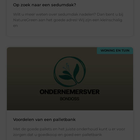
Op zoek naar een sedumdak?
Wilt u meer weten over sedumdak nadelen? Dan bent u bij
NatureGreen aan het goede adres! Wij zijn een kleinschalig
en
WONING EN TUIN
Voordelen van een palletbank
Met de goede pallets en het juiste onderhoud kunt u er voor
zorgen dat u goedkoop en goed een palletbank