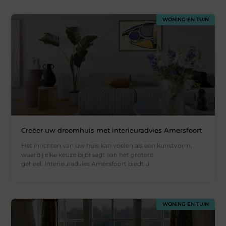
WONING EN TUIN
Creëer uw droomhuis met interieuradvies Amersfoort
Het inrichten van uw huis kan voelen als een kunstvorm,
waarbij elke keuze bijdraagt aan het grotere
geheel. Interieuradvies Amersfoort biedt u
WONING EN TUIN