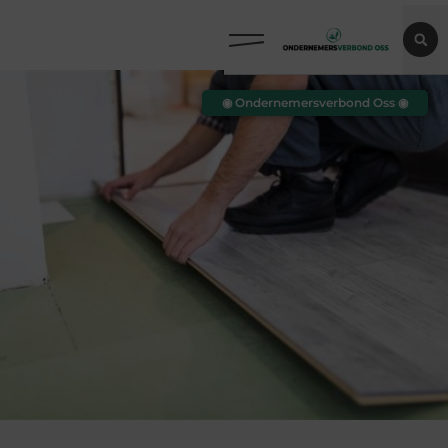
◉ Ondernemersverbond Oss ◉