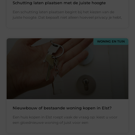
Schutting laten plaatsen met de juiste hoogte
Een schutting laten plaatsen begint bij het kiezen van de
juiste hoogte. Dat bepaalt niet alleen hoeveel privacy je hebt,
WONING EN TUIN
Nieuwbouw of bestaande woning kopen in Elst?
Een huis kopen in Elst roept vaak de vraag op: kiest u voor
een gloednieuwe woning of juist voor een