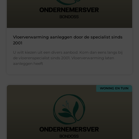
Vloerverwarming aanleggen door de specialist sinds
2001
U wilt kiezen uit een divers aanbod. Kom dan eens langs bij
de vloerenspecialist sinds 2001. Vloerverwarming laten
aanleggen heeft
WONING EN TUIN