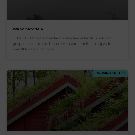
Wanddecoratie
Urban Cotton Amsterdam is een Nederlands merk dat
gespecialiseerd is in het creëren van unieke en stijlvolle
wandkleden. Het merk
WONING EN TUIN