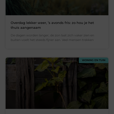
Overdag lekker weer, ’s avonds fris: zo hou je het
thuis aangenaam
De dagen worden langer, de zon laat zich vaker zien en
buiten voelt het steeds fijner aan. Veel mensen trekken
WONING EN TUIN