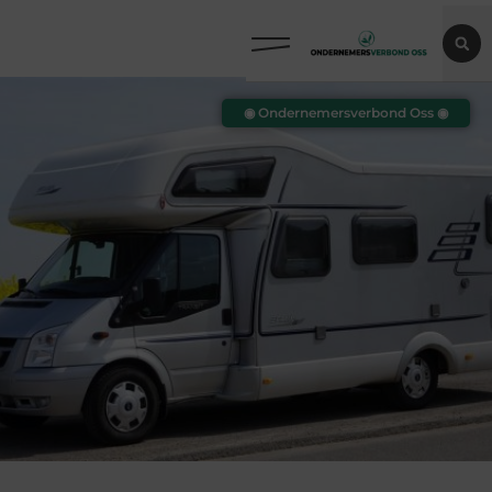
◉ Ondernemersverbond Oss ◉