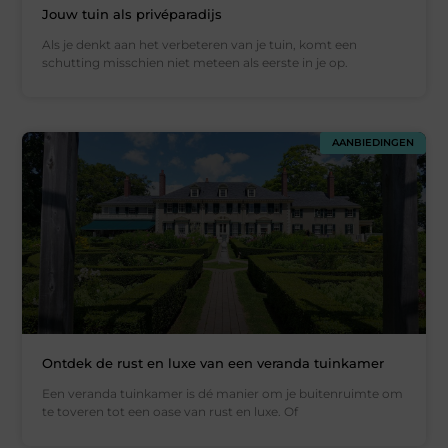
Jouw tuin als privéparadijs
Als je denkt aan het verbeteren van je tuin, komt een
schutting misschien niet meteen als eerste in je op.
AANBIEDINGEN
Ontdek de rust en luxe van een veranda tuinkamer
Een veranda tuinkamer is dé manier om je buitenruimte om
te toveren tot een oase van rust en luxe. Of