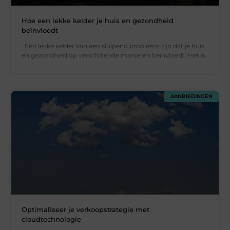
Hoe een lekke kelder je huis en gezondheid
beïnvloedt
Een lekke kelder kan een sluipend probleem zijn dat je huis
en gezondheid op verschillende manieren beïnvloedt. Het is
AANBIEDINGEN
Optimaliseer je verkoopstrategie met
cloudtechnologie