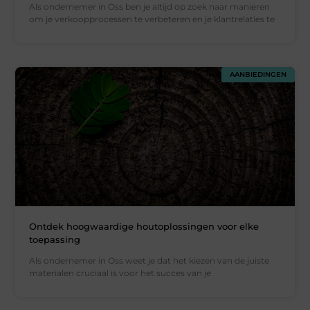
Als ondernemer in Oss ben je altijd op zoek naar manieren
om je verkoopprocessen te verbeteren en je klantrelaties te
AANBIEDINGEN
Ontdek hoogwaardige houtoplossingen voor elke
toepassing
Als ondernemer in Oss weet je dat het kiezen van de juiste
materialen cruciaal is voor het succes van je