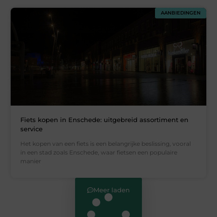
AANBIEDINGEN
Fiets kopen in Enschede: uitgebreid assortiment en
service
Het kopen van een fiets is een belangrijke beslissing, vooral
in een stad zoals Enschede, waar fietsen een populaire
manier
Meer laden