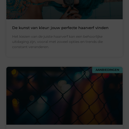
De kunst van kleur: jouw perfecte haarverf vinden
Het kiezen van de juiste haarverf kan een behoorlijke
uitdaging zijn, vooral met zoveel opties en trends die
constant veranderen.
AANBIEDINGEN