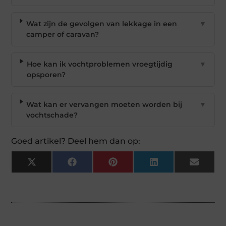
Wat zijn de gevolgen van lekkage in een
▼
camper of caravan?
Hoe kan ik vochtproblemen vroegtijdig
▼
opsporen?
Wat kan er vervangen moeten worden bij
▼
vochtschade?
Goed artikel? Deel hem dan op:
X
Facebook
Pinterest
LinkedIn
Email
(Twitter)