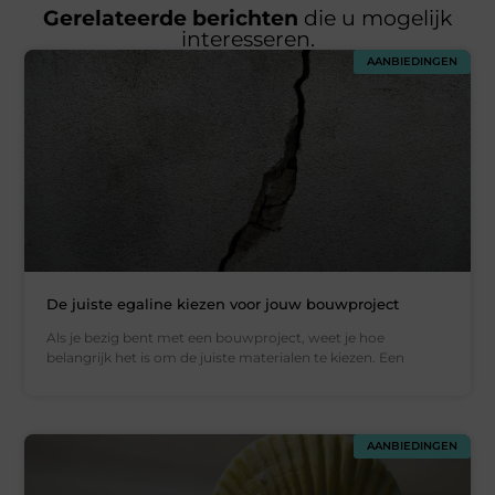
Gerelateerde berichten
die u mogelijk
interesseren.
AANBIEDINGEN
De juiste egaline kiezen voor jouw bouwproject
Als je bezig bent met een bouwproject, weet je hoe
belangrijk het is om de juiste materialen te kiezen. Een
AANBIEDINGEN