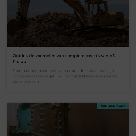
Ontdek de voordelen van complete casco's van VS
Prefab
Prefab bouwen wint snel aan populariteit. Maar wat zijn
complete casco’s eigenlijk? In dit artikel bespreken we de
voordelen van
AANBIEDINGEN