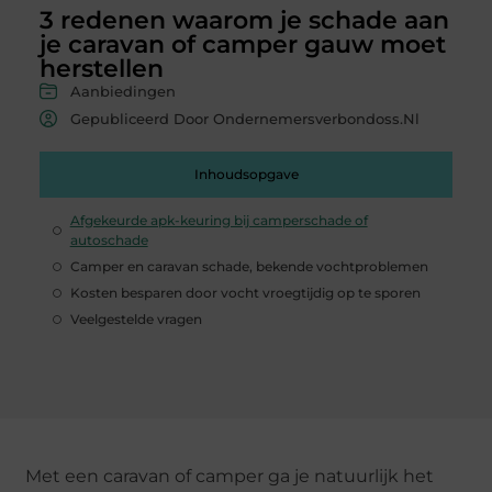
3 redenen waarom je schade aan
je caravan of camper gauw moet
herstellen
Aanbiedingen
Gepubliceerd Door Ondernemersverbondoss.nl
Inhoudsopgave
Afgekeurde apk-keuring bij camperschade of
autoschade
Camper en caravan schade, bekende vochtproblemen
Kosten besparen door vocht vroegtijdig op te sporen
Veelgestelde vragen
Met een caravan of camper ga je natuurlijk het