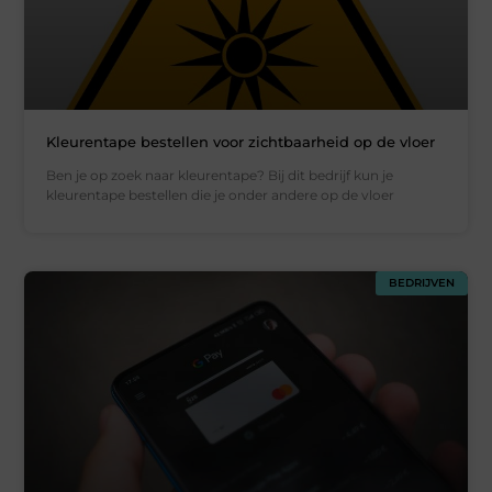
Kleurentape bestellen voor zichtbaarheid op de vloer
Ben je op zoek naar kleurentape? Bij dit bedrijf kun je
kleurentape bestellen die je onder andere op de vloer
BEDRIJVEN