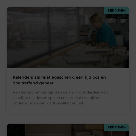
BEDRIJVEN
Kalenders als relatiegeschenk: een tijdloos en
doeltreffend gebaar
Relatiegeschenken zijn een belangrijk onderdeel van
zakelijke relaties en spelen een cruciale rol bij het
onderhouden van klantloyaliteit en het
BEDRIJVEN