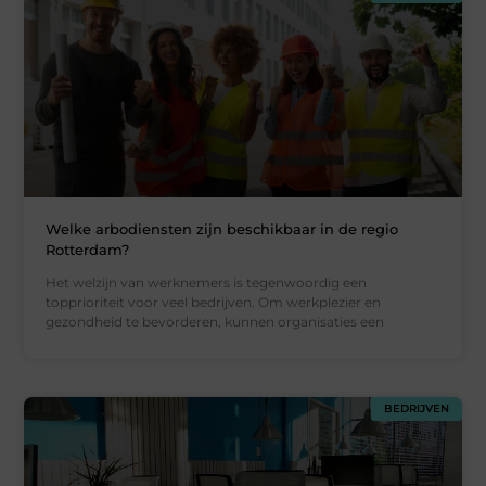
Welke arbodiensten zijn beschikbaar in de regio
Rotterdam?
Het welzijn van werknemers is tegenwoordig een
topprioriteit voor veel bedrijven. Om werkplezier en
gezondheid te bevorderen, kunnen organisaties een
BEDRIJVEN