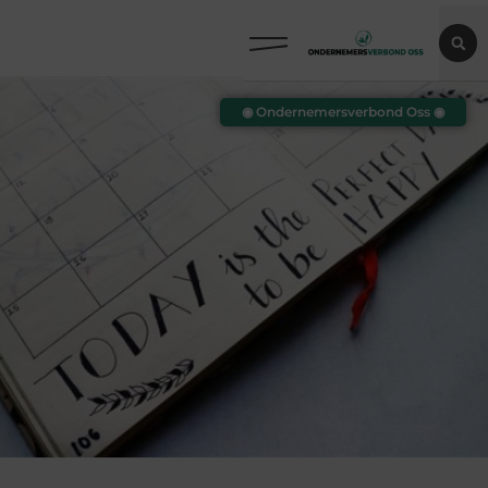
◉ Ondernemersverbond Oss ◉