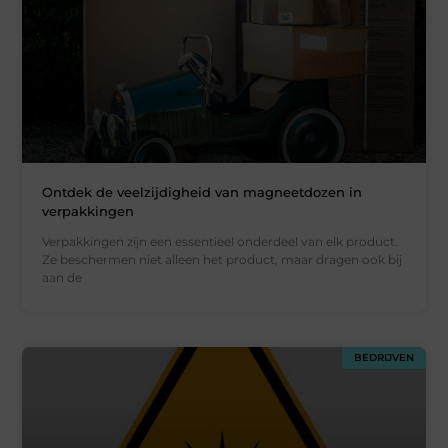
Ontdek de veelzijdigheid van magneetdozen in
verpakkingen
Verpakkingen zijn een essentieel onderdeel van elk product.
Ze beschermen niet alleen het product, maar dragen ook bij
aan de
BEDRIJVEN