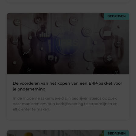
BEDRIJVEN
De voordelen van het kopen van een ERP-pakket voor
je onderneming
In de moderne zakenwereld zijn bedrijven steeds op zoek
naar manieren om hun bedrijfsvoering te stroomlijnen en
efficiënter te maken.
BEDRIJVEN