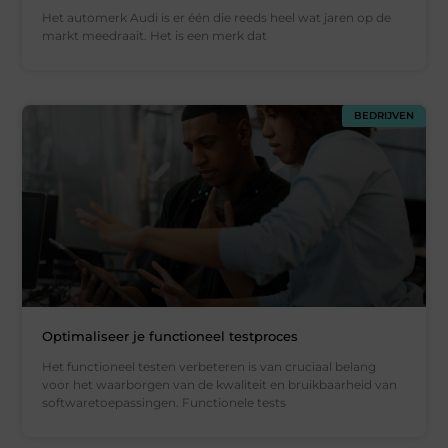
Het automerk Audi is er één die reeds heel wat jaren op de
markt meedraait. Het is een merk dat
BEDRIJVEN
Optimaliseer je functioneel testproces
Het functioneel testen verbeteren is van cruciaal belang
voor het waarborgen van de kwaliteit en bruikbaarheid van
softwaretoepassingen. Functionele tests