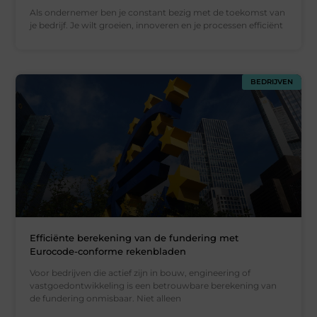
Als ondernemer ben je constant bezig met de toekomst van
je bedrijf. Je wilt groeien, innoveren en je processen efficiënt
BEDRIJVEN
Efficiënte berekening van de fundering met
Eurocode-conforme rekenbladen
Voor bedrijven die actief zijn in bouw, engineering of
vastgoedontwikkeling is een betrouwbare berekening van
de fundering onmisbaar. Niet alleen