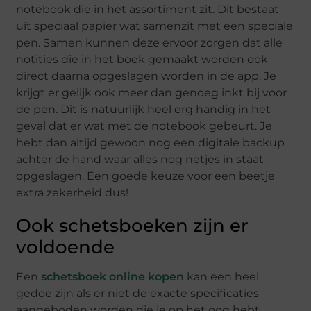
notebook die in het assortiment zit. Dit bestaat
uit speciaal papier wat samenzit met een speciale
pen. Samen kunnen deze ervoor zorgen dat alle
notities die in het boek gemaakt worden ook
direct daarna opgeslagen worden in de app. Je
krijgt er gelijk ook meer dan genoeg inkt bij voor
de pen. Dit is natuurlijk heel erg handig in het
geval dat er wat met de notebook gebeurt. Je
hebt dan altijd gewoon nog een digitale backup
achter de hand waar alles nog netjes in staat
opgeslagen. Een goede keuze voor een beetje
extra zekerheid dus!
Ook schetsboeken zijn er
voldoende
Een
schetsboek online kopen
kan een heel
gedoe zijn als er niet de exacte specificaties
aangeboden worden die je op het oog hebt.