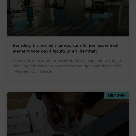
Branding binnen een kantoorruimte: Een essentieel
element voor bedrijfscultuur en identiteit
In de moderne zakelijke wereld is het concept van branding
niet langer beperkt tot externe marketinginspanningen. Het
integreert zich steeds
BEDRIJVEN