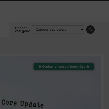
Bericht
categorie
◉ Ondernemersverbond Oss ◉