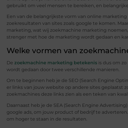
gebruikt om veel mensen te bereiken, en belangrijke
Een van de belangrijkste vorm van online marketing 
zoekresultaten van sites zoals google te komen. Maa
marketing, wat wij zoekmachine marketing noemen,
strenger met hoe de marketing wordt gedaan en kan ze
Welke vormen van zoekmachine
De
zoekmachine marketing betekenis
is dus om zo 
wordt gedaan door twee verschillende manieren.
Om te beginnen heb je de SEO (Search Engine Optim
er links van jouw website op andere sites geplaatst zod
zoekmachines deze links zien als een teken van kwali
Daarnaast heb je de SEA (Search Engine Advertising)
google ads, om jouw product of bedrijf te adverteren. 
om hoger te staan in de resultaten.