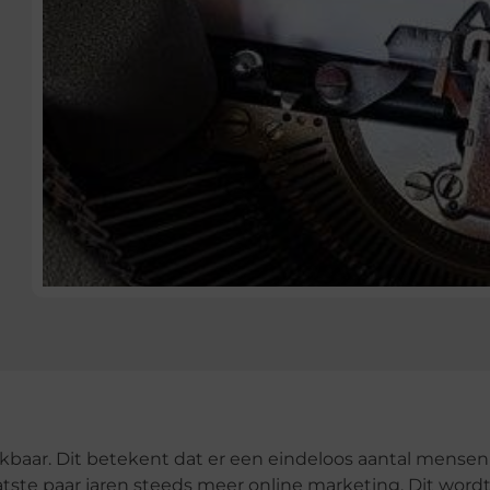
kbaar. Dit betekent dat er een eindeloos aantal mensen
atste paar jaren steeds meer online marketing. Dit word