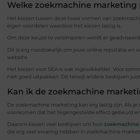
Welke zoekmachine marketing p
Het kiezen tussen deze twee vormen van zoekmachin
eigen voordelen waardoor het kiezen lastig is.
Om deze keuze te versimpelen wordt er geadviseerd 
Dit is erg noodzakelijk om jouw online reputatie en we
website.
Het kiezen voor SEA is wat ingewikkelder. Voor somm
niet goed uitpakken. Dit terwijl andere bedrijven ju
Kan ik de zoekmachine marketi
De zoekmachine marketing kan erg lastig zijn. Als j
voorkomen dat het tegengestelde effect gebeurd en d
Daarom kiezen veel bedrijven om hun
zoekmachine 
die erg veel ervaring hebben in zoekmachine market