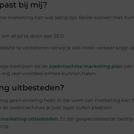
ast bij mij?
e marketing kan wat lastig zijn. Beide komen met hun
om altijd te doen aan SEO.
bsite te verbeteren terwijl je ook meer verkeer krijgt o
ige bedrijven zal de
zoekmachine marketing plan
van
ist erg veel voordeel ermee kunnen halen.
ng uitbesteden?
e nog geen ervaring hebt in die vorm van marketing kan 
e zoekmachines je juist lager zullen plaatsen.
marketing uitbesteden
. Er zijn gespecialiseerde bedrij
ing.