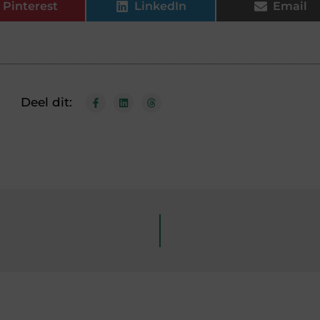
Pinterest
LinkedIn
Email
Deel dit: