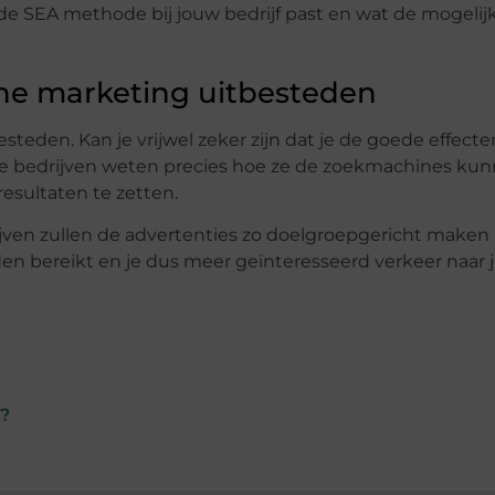
de SEA methode bij jouw bedrijf past en wat de mogelij
ne marketing uitbesteden
teden. Kan je vrijwel zeker zijn dat je de goede effecte
ale bedrijven weten precies hoe ze de zoekmachines ku
resultaten te zetten.
ijven zullen de advertenties zo doelgroepgericht maken
den bereikt en je dus meer geïnteresseerd verkeer naar 
n?