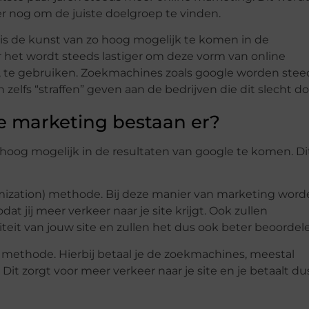
r nog om de juiste doelgroep te vinden.
is de kunst van zo hoog mogelijk te komen in de
r het wordt steeds lastiger om deze vorm van online
 te gebruiken. Zoekmachines zoals google worden stee
lfs “straffen” geven aan de bedrijven die dit slecht do
 marketing bestaan er?
hoog mogelijk in de resultaten van google te komen. Di
ization) methode. Bij deze manier van marketing word
at jij meer verkeer naar je site krijgt. Ook zullen
teit van jouw site en zullen het dus ook beter beoordel
 methode. Hierbij betaal je de zoekmachines, meestal
Dit zorgt voor meer verkeer naar je site en je betaalt du