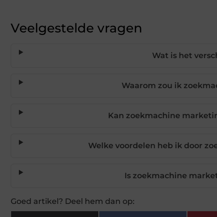
Veelgestelde vragen
Wat is het vers
Waarom zou ik zoekmac
Kan zoekmachine marketin
Welke voordelen heb ik door zo
Is zoekmachine marketi
Goed artikel? Deel hem dan op: