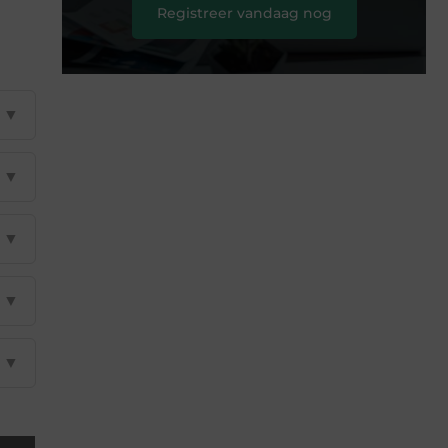
Registreer vandaag nog
▼
▼
▼
▼
▼