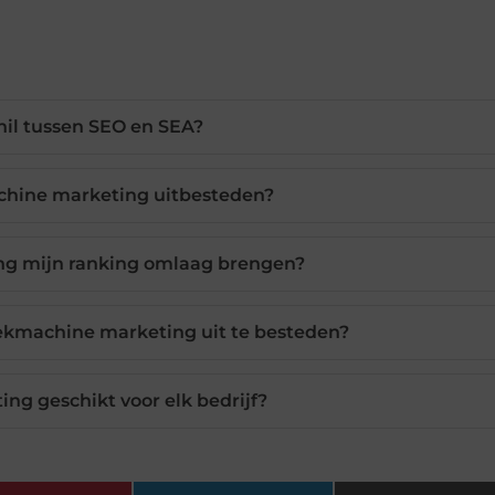
chil tussen SEO en SEA?
hine marketing uitbesteden?
g mijn ranking omlaag brengen?
ekmachine marketing uit te besteden?
ng geschikt voor elk bedrijf?