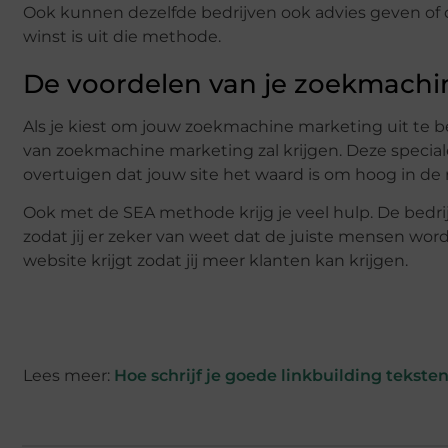
Ook kunnen dezelfde bedrijven ook advies geven of 
winst is uit die methode.
De voordelen van je zoekmachi
Als je kiest om jouw zoekmachine marketing uit te bes
van zoekmachine marketing zal krijgen. Deze speci
overtuigen dat jouw site het waard is om hoog in de 
Ook met de SEA methode krijg je veel hulp. De bedr
zodat jij er zeker van weet dat de juiste mensen wor
website krijgt zodat jij meer klanten kan krijgen.
Lees meer:
Hoe schrijf je goede linkbuilding tekste