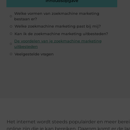
Inhoudsopgave
Welke vormen van zoekmachine marketing
bestaan er?
Welke zoekmachine marketing past bij mij?
Kan ik de zoekmachine marketing uitbesteden?
De voordelen van je zoekmachine marketing
uitbesteden
Veelgestelde vragen
Het internet wordt steeds populairder en meer berei
online zijn die je kan bereiken. Daarom komt er de la