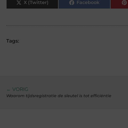
X (Twitter)
Facebook
Tags:
← VORIG
Waarom tijdsregistratie de sleutel is tot efficiëntie