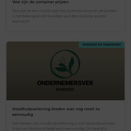
Wat zijn de container prijzen
Voordat er een vracht naar het buitenland wordt verzonden
is het belangrijk om te weten wat de container prijzen
zeevracht
VERVOER EN TRANSPORT
Noodhulpverlening bieden was nog nooit zo
eenvoudig
Het bieden van noodhulpverlening is met de professionele
hulp van Mission & Relief extra eenvoudig. Dit bedrijf is