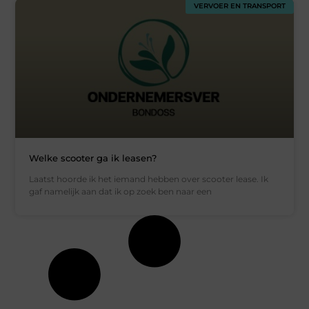
VERVOER EN TRANSPORT
Welke scooter ga ik leasen?
Laatst hoorde ik het iemand hebben over scooter lease. Ik
gaf namelijk aan dat ik op zoek ben naar een