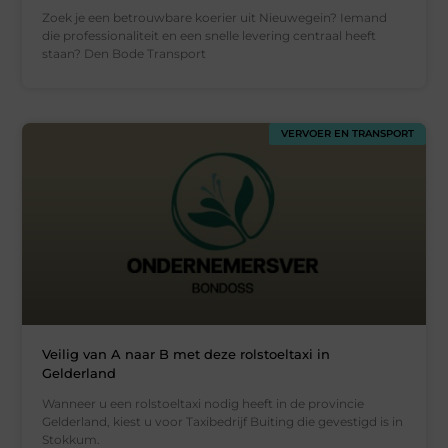
Zoek je een betrouwbare koerier uit Nieuwegein? Iemand
die professionaliteit en een snelle levering centraal heeft
staan? Den Bode Transport
VERVOER EN TRANSPORT
Veilig van A naar B met deze rolstoeltaxi in
Gelderland
Wanneer u een rolstoeltaxi nodig heeft in de provincie
Gelderland, kiest u voor Taxibedrijf Buiting die gevestigd is in
Stokkum.