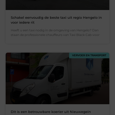
Schakel eenvoudig de beste taxi uit regio Hengelo in
voor iedere rit
Heeft u een taxi nodig in de omgeving van Hengelo? Dan
staan de professionele chauffeurs van Taxi Black Cab voor
VERVOER EN TRANSPORT
Dit is een betrouwbare koerier uit Nieuwegein