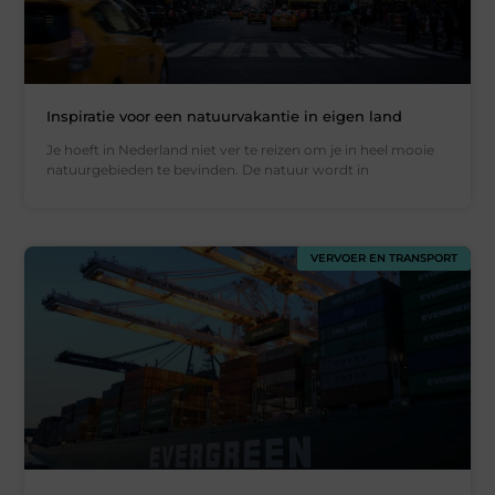
Inspiratie voor een natuurvakantie in eigen land
Je hoeft in Nederland niet ver te reizen om je in heel mooie
natuurgebieden te bevinden. De natuur wordt in
VERVOER EN TRANSPORT