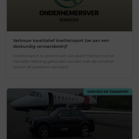
Vertrouw kwalitatief koeltransport toe aan een
deskundig vervoersbedrijf
Koeltransport is oprecht een vak apart! Hierbij moet er
namelijk rekening gehouden worden met de condities
waarin de goederen vervoerd
VERVOER EN TRANSPORT