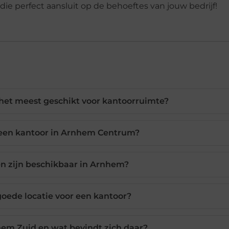
ie perfect aansluit op de behoeftes van jouw bedrijf!
het meest geschikt voor kantoorruimte?
 een kantoor in Arnhem Centrum?
n zijn beschikbaar in Arnhem?
ede locatie voor een kantoor?
em Zuid en wat bevindt zich daar?