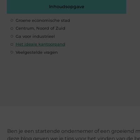
Inhoudsopgave
Groene economische stad
Centrum, Noord of Zuid
Ga voor industrieel
Het ideale kantoorpand
Veelgestelde vragen
Ben je een startende ondernemer of een groeiend mk
deze blog geven we je tips voor het vinden van de 