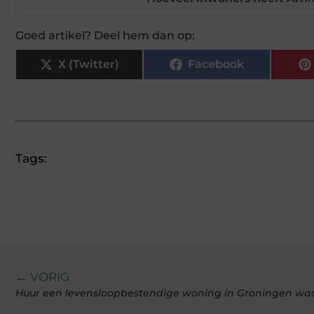
Goed artikel? Deel hem dan op:
X (Twitter)
Facebook
Tags:
← VORIG