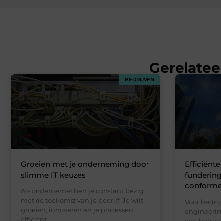
Gerelatee
BEDRIJVEN
Groeien met je onderneming door
Efficiënt
slimme IT keuzes
funderin
conforme
Als ondernemer ben je constant bezig
met de toekomst van je bedrijf. Je wilt
Voor bedrij
groeien, innoveren en je processen
engineerin
efficiënt
een betrou