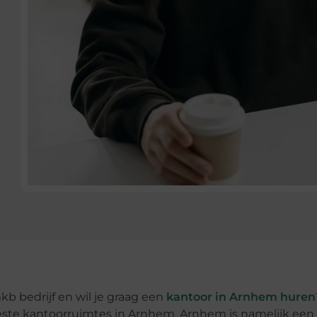
b bedrijf en wil je graag een
kantoor in Arnhem huren
beste kantoorruimtes in Arnhem. Arnhem is namelijk een