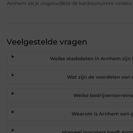
Arnhem zal je ongetwijfeld dé kantoorruimte vinden d
Veelgestelde vragen
Welke stadsdelen in Arnhem zijn 
Wat zijn de voordelen van
Welke bedrijventerreine
Waarom is Arnhem een go
Hoeveel inwoners heeft Arnh