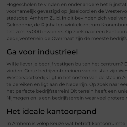
Hogescholen te vinden en onder andere het Rijnstate 
voornamelijk gevestigd op Ijsseloord en de Westervoo
stadsdeel Arnhem Zuid. In dit bevinden zich veel 
Gelredome, de Rijnhal en winkelcentrum Kronenburg.
telt zo’n 75.000 inwoners. Op zoek naar een kantoorr
bedrijventerrein de Overmaat zijn de meeste bedrijfs
Ga voor industrieel
Wil je liever je bedrijf vestigen buiten het centrum?
vinden. Grote bedrijventerreinen van de stad zijn Wes
Westervoortsedijk ligt in het oosten van de stad in Ar
te bereiken en ligt aan de Nederrijn. Op zoek naar ee
het perfecte bedrijfsterrein! Dit terrein heeft een 
Nijmegen en is een bedrijfsterrein waar veel grotere 
Het ideale kantoorpand
In Arnhem is volop keuze wat betreft kantoorruimte be