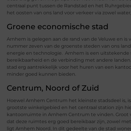
centraal punt tussen de Randstad en het Ruhrgebied
het oosten van ons land voor verkeer via zowel water
Groene economische stad
Arnhem is gelegen aan de rand van de Veluwe en is vo
nummer zeven van de groenste steden van ons land
energie en technologie. Arnhem is een uitstekende 
bereikbaarheid en de verbinding met andere landen
stad erg aantrekkelijk voor het huren van een kantoo
minder goed kunnen bieden.
Centrum, Noord of Zuid
Hoewel Arnhem Centrum het kleinste stadsdeel is, is
grootste winkelgebied en het centraal station zijn hi
kantoorruimte in Arnhem Centrum te vinden. Groot vo
dat deze ruimtes erg goed bereikbaar zijn, zowel me
ligt Arnhem Noord. In dit gedeelte van de stad wone