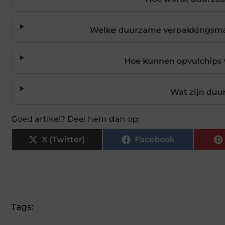
Welke duurzame verpakkingsmate
Hoe kunnen opvulchips 
Wat zijn duu
Goed artikel? Deel hem dan op:
X (Twitter)
Facebook
Tags: