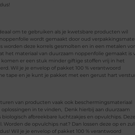
 dus!
deaal om te gebruiken als je kwetsbare producten wil
 noppenfolie wordt gemaakt door oud verpakkingsmater
gens worden deze korrels gesmolten en in een metalen v
dat het materiaal van duurzaam noppenfolie gemaakt is 
 komen er een stuk minder giftige stoffen vrij in het
rd. Wil je je envelop of pakket 100 % verantwoord
e tape en je kunt je pakket met een gerust hart verstu
rsturen van producten vaak ook beschermingsmateriaal
oplossingen in te vinden, Denk hierbij aan duurzaam
biologisch afbreekbare luchtzakjes en opvulchips. Dez
. Worden de opvulchips nat? Dan lossen deze op en zul
dus! Wil je je envelop of pakket 100 % verantwoord