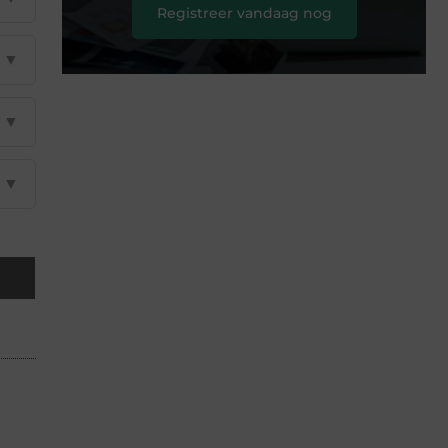
Registreer vandaag nog
▼
▼
▼