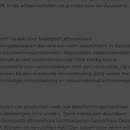
t. In dit artikel vertellen we je meer over de duurzame
en? Ga dan voor biologisch afbreekbare
kingsbedrijven dan ook een ruim assortiment in duur
he beschermingsmaterialen, disposables, inpakmaterialen
Gebruik je veel verzendmateriaal? Ook hierbij kun je
voorbeeld voor verzendzakken met een retourstrip. Op
worden bij een eventuele retourzending. Zorg verder me
t onnodige omverpakking en opvulmateriaal achterwege
rsturen van producten vaak ook beschermingsmateriaal
 oplossingen in te vinden, Denk hierbij aan duurzaam
biologisch afbreekbare luchtzakjes en opvulchips. Dez
. Worden de opvulchips nat? Dan lossen deze op en zul