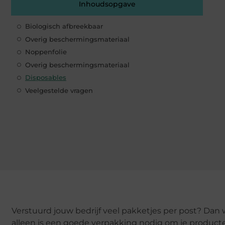
Inhoudsopgave
Biologisch afbreekbaar
Overig beschermingsmateriaal
Noppenfolie
Overig beschermingsmateriaal
Disposables
Veelgestelde vragen
Verstuurd jouw bedrijf veel pakketjes per post? Dan
alleen is een goede verpakking nodig om je product