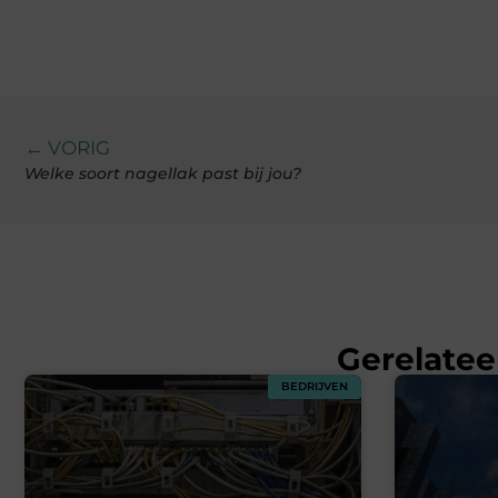
← VORIG
Welke soort nagellak past bij jou?
Gerelatee
BEDRIJVEN