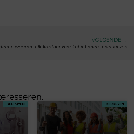
VOLGENDE →
edenen waarom elk kantoor voor koffiebonen moet kiezen
teresseren.
BEDRIJVEN
BEDRIJVEN