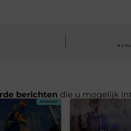
# 5 R
rde berichten
die u mogelijk in
BEDRIJVEN