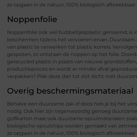
zo opgaan in de natuur, 100% biologisch afbreekbaar
Noppenfolie
Noppenfolie ook wel bubbeltjesplastic genoemd, is i
beschermen tijdens het vervoeren ervan. Duurzaam
van plastic te verwerken tot plastic korrels. Vervol
gespoten, zo ontstaan de noppen op het folie. Door
gerecycled plastic in plaats van nieuwe grondstoffen,
productieproces en wordt er minder afval geproducee
verpakken? Plak deze dan tot slot dicht met duurzam
Overig beschermingsmateriaal
Behalve een duurzame zak of doos heb je bij het ve
nodig. Ook hier zijn tegenwoordig genoeg duurzame 
golfkarton maar ook duurzame opvulmaterialen zoals 
biologische opvulchips worden gemaakt van zetmeel
zo opgaan in de natuur, 100% biologisch afbreekbaar 