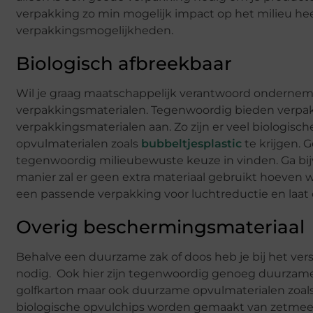
verpakking zo min mogelijk impact op het milieu heef
verpakkingsmogelijkheden.
Biologisch afbreekbaar
Wil je graag maatschappelijk verantwoord ondernem
verpakkingsmaterialen. Tegenwoordig bieden verpak
verpakkingsmaterialen aan. Zo zijn er veel biologisc
opvulmaterialen zoals
bubbeltjesplastic
te krijgen. 
tegenwoordig milieubewuste keuze in vinden. Ga bij
manier zal er geen extra materiaal gebruikt hoeven 
een passende verpakking voor luchtreductie en laa
Overig beschermingsmateriaal
Behalve een duurzame zak of doos heb je bij het ve
nodig. Ook hier zijn tegenwoordig genoeg duurzame
golfkarton maar ook duurzame opvulmaterialen zoals 
biologische opvulchips worden gemaakt van zetmeel