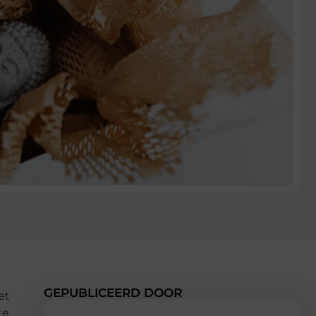
GEPUBLICEERD DOOR
et
te