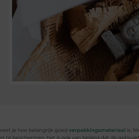
 weet je hoe belangrijk goed
verpakkingsmateriaal
is. Ni
en te beschermen, het is ook van belang dat de gebruik