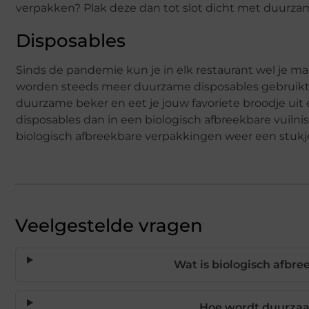
verpakken? Plak deze dan tot slot dicht met duurzam
Disposables
Sinds de pandemie kun je in elk restaurant wel je m
worden steeds meer duurzame disposables gebruikt. Z
duurzame beker en eet je jouw favoriete broodje ui
disposables dan in een biologisch afbreekbare vuil
biologisch afbreekbare verpakkingen weer een stuk
Veelgestelde vragen
Wat is biologisch afbr
Hoe wordt duurza