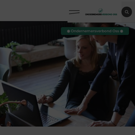
◉ Ondernemersverbond Oss ◉