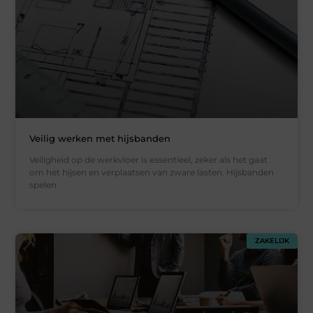
Veilig werken met hijsbanden
Veiligheid op de werkvloer is essentieel, zeker als het gaat
om het hijsen en verplaatsen van zware lasten. Hijsbanden
spelen
ZAKELIJK