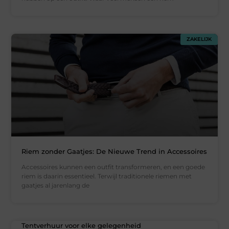
ZAKELIJK
Riem zonder Gaatjes: De Nieuwe Trend in Accessoires
Accessoires kunnen een outfit transformeren, en een goede
riem is daarin essentieel. Terwijl traditionele riemen met
gaatjes al jarenlang de
Tentverhuur voor elke gelegenheid