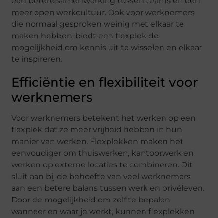
een betere samenwerking tussen teams en een
meer open werkcultuur. Ook voor werknemers
die normaal gesproken weinig met elkaar te
maken hebben, biedt een flexplek de
mogelijkheid om kennis uit te wisselen en elkaar
te inspireren.
Efficiëntie en flexibiliteit voor
werknemers
Voor werknemers betekent het werken op een
flexplek dat ze meer vrijheid hebben in hun
manier van werken. Flexplekken maken het
eenvoudiger om thuiswerken, kantoorwerk en
werken op externe locaties te combineren. Dit
sluit aan bij de behoefte van veel werknemers
aan een betere balans tussen werk en privéleven.
Door de mogelijkheid om zelf te bepalen
wanneer en waar je werkt, kunnen flexplekken