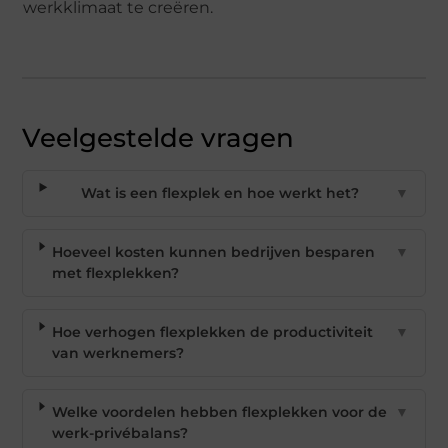
werkklimaat te creëren.
Veelgestelde vragen
Wat is een flexplek en hoe werkt het?
▼
Hoeveel kosten kunnen bedrijven besparen
▼
met flexplekken?
Hoe verhogen flexplekken de productiviteit
▼
van werknemers?
Welke voordelen hebben flexplekken voor de
▼
werk-privébalans?