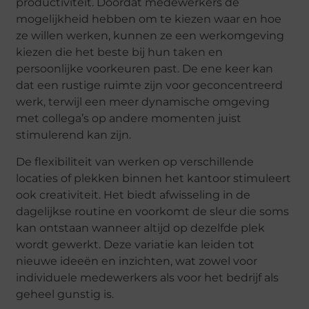
productiviteit. Doordat medewerkers de
mogelijkheid hebben om te kiezen waar en hoe
ze willen werken, kunnen ze een werkomgeving
kiezen die het beste bij hun taken en
persoonlijke voorkeuren past. De ene keer kan
dat een rustige ruimte zijn voor geconcentreerd
werk, terwijl een meer dynamische omgeving
met collega’s op andere momenten juist
stimulerend kan zijn.
De flexibiliteit van werken op verschillende
locaties of plekken binnen het kantoor stimuleert
ook creativiteit. Het biedt afwisseling in de
dagelijkse routine en voorkomt de sleur die soms
kan ontstaan wanneer altijd op dezelfde plek
wordt gewerkt. Deze variatie kan leiden tot
nieuwe ideeën en inzichten, wat zowel voor
individuele medewerkers als voor het bedrijf als
geheel gunstig is.