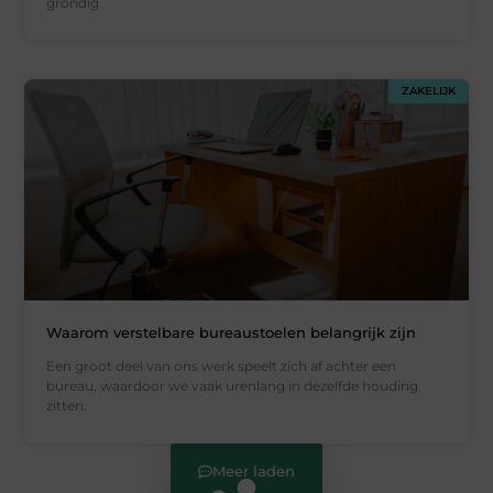
grondig
ZAKELIJK
Waarom verstelbare bureaustoelen belangrijk zijn
Een groot deel van ons werk speelt zich af achter een
bureau, waardoor we vaak urenlang in dezelfde houding
zitten.
Meer laden