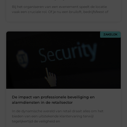
Bij het organiseren van een evenement speelt de locatie
vaak een cruciale rol. Of je nu een bruiloft, bedrijfsfeest of
ZAKELIJK
De impact van professionele beveiliging en
alarmdiensten in de retailsector
In de dynamische wereld van retail draait alles om het
bieden van een uitstekende klantervaring terwijl
tegelijkertijd de veiligheid en