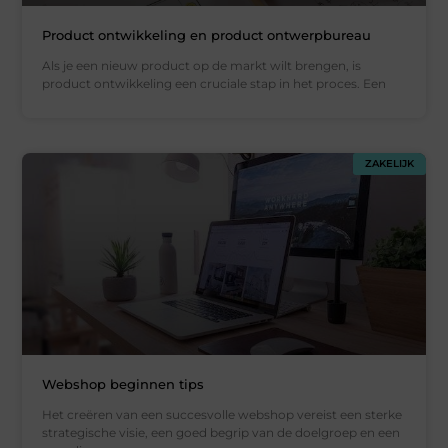
Product ontwikkeling en product ontwerpbureau
Als je een nieuw product op de markt wilt brengen, is
product ontwikkeling een cruciale stap in het proces. Een
ZAKELIJK
Webshop beginnen tips
Het creëren van een succesvolle webshop vereist een sterke
strategische visie, een goed begrip van de doelgroep en een