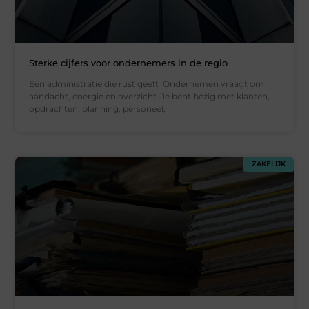
Sterke cijfers voor ondernemers in de regio
Een administratie die rust geeft Ondernemen vraagt om
aandacht, energie en overzicht. Je bent bezig met klanten,
opdrachten, planning, personeel,
ZAKELIJK