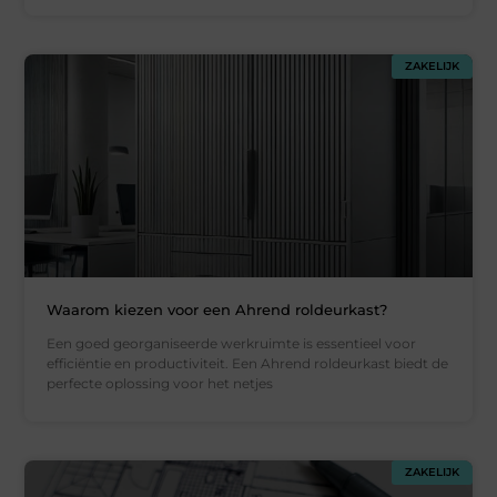
ZAKELIJK
Waarom kiezen voor een Ahrend roldeurkast?
Een goed georganiseerde werkruimte is essentieel voor
efficiëntie en productiviteit. Een Ahrend roldeurkast biedt de
perfecte oplossing voor het netjes
ZAKELIJK