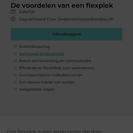
De voordelen van een flexplek
Zakelijk
Gepubliceerd Door Ondernemersverbondoss.nl
Inhoudsopgave
Kostenbesparing
Verhoogde productiviteit
Betere samenwerking en communicatie
Efficiëntie en flexibiliteit voor werknemers
Duurzaamheid en milieubewustzijn
Een nieuwe manier van werken
Veelgestelde vragen
Een flexplek is een werkruimte die door