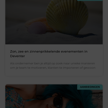
Zon, zee en zinnenprikkelende evenementen in
Deventer
Als ondernemer ben je altijd op zoek naar unieke manieren
om je team te motiveren, klanten te imponeren of gewoon
AANBIEDINGEN