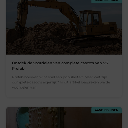
Ontdek de voordelen van complete casco's van VS
Prefab
Prefab bouwen wint snel aan populariteit. Maar wat zijn
complete casco’s eigenlijk? In dit artikel bespreken we de
voordelen van
AANBIEDINGEN