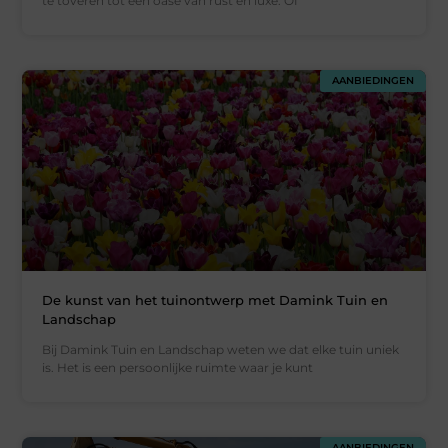
te toveren tot een oase van rust en luxe. Of
AANBIEDINGEN
De kunst van het tuinontwerp met Damink Tuin en
Landschap
Bij Damink Tuin en Landschap weten we dat elke tuin uniek
is. Het is een persoonlijke ruimte waar je kunt
AANBIEDINGEN