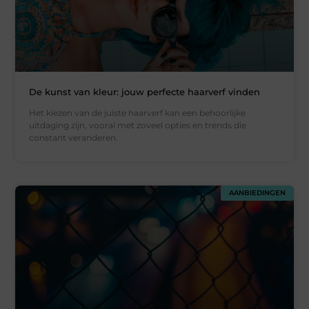
De kunst van kleur: jouw perfecte haarverf vinden
Het kiezen van de juiste haarverf kan een behoorlijke
uitdaging zijn, vooral met zoveel opties en trends die
constant veranderen.
AANBIEDINGEN