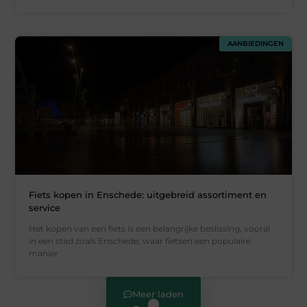
AANBIEDINGEN
Fiets kopen in Enschede: uitgebreid assortiment en
service
Het kopen van een fiets is een belangrijke beslissing, vooral
in een stad zoals Enschede, waar fietsen een populaire
manier
Meer laden