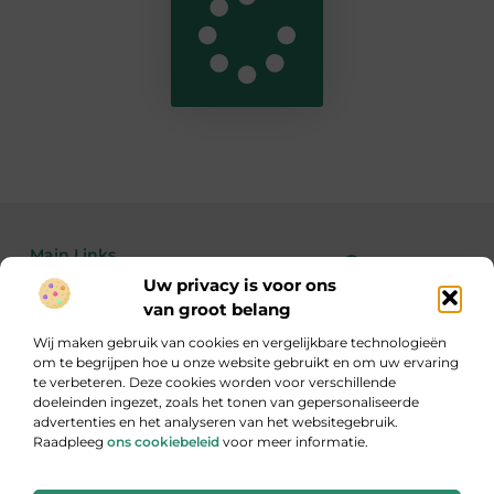
Main Links
Uw privacy is voor ons
Bekende Nederlanders
Linkbuilding kopen: de feiten, risico’s en wanneer het wél of niet slim is
Geld verdienen met je website: zo maak je van bezoekers echte inkomsten
van groot belang
Wij maken gebruik van cookies en vergelijkbare technologieën
om te begrijpen hoe u onze website gebruikt en om uw ervaring
te verbeteren. Deze cookies worden voor verschillende
Inzicht, inspiratie en informatie
doeleinden ingezet, zoals het tonen van gepersonaliseerde
Een gevarieerde verzameling blogs die je aan het denken zet.
advertenties en het analyseren van het websitegebruik.
Raadpleeg
ons cookiebeleid
voor meer informatie.
Website index
Cookiebeleid (EU)