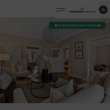
◉ Ondernemersverbond Oss ◉