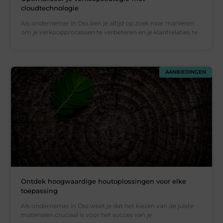
cloudtechnologie
Als ondernemer in Oss ben je altijd op zoek naar manieren
om je verkoopprocessen te verbeteren en je klantrelaties te
AANBIEDINGEN
Ontdek hoogwaardige houtoplossingen voor elke
toepassing
Als ondernemer in Oss weet je dat het kiezen van de juiste
materialen cruciaal is voor het succes van je