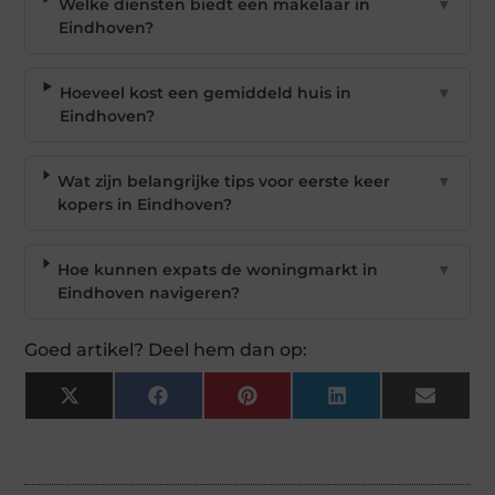
Welke diensten biedt een makelaar in
▼
Eindhoven?
Hoeveel kost een gemiddeld huis in
▼
Eindhoven?
Wat zijn belangrijke tips voor eerste keer
▼
kopers in Eindhoven?
Hoe kunnen expats de woningmarkt in
▼
Eindhoven navigeren?
Goed artikel? Deel hem dan op:
X
Facebook
Pinterest
LinkedIn
Email
(Twitter)