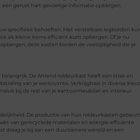
 een gerust hart gevoelige informatie opbergen.
jouw specifieke behoeften. Met verstelbare legborden kun
te als kleine items efficiënt kunt opbergen. Of je nu
lt opbergen, deze kasten bieden de veelzijdigheid die je
oor belangrijk. De Ahrend roldeurkast heeft een strak en
straling van je werkruimte. Verkrijgbaar in diverse kleu
sluit bij de rest van je kantoormeubilair en interieur.
delijkheid. De productie van hun roldeurkasten gebeurt
akt van gerecyclede materialen en energie-efficiënte
st draag je bij aan een duurzamere wereld en een