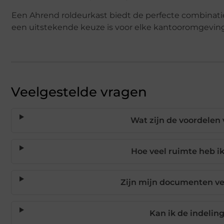
Een Ahrend roldeurkast biedt de perfecte combinatie 
een uitstekende keuze is voor elke kantooromgeving
Veelgestelde vragen
Wat zijn de voordelen
Hoe veel ruimte heb i
Zijn mijn documenten vei
Kan ik de indelin