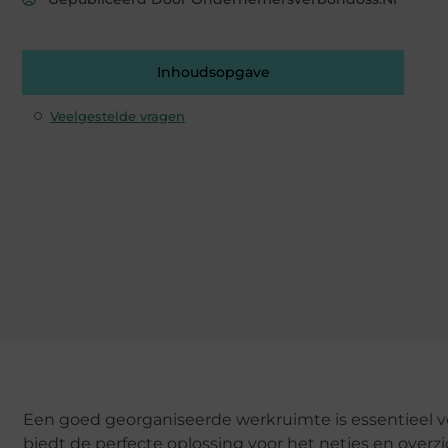
Inhoudsopgave
Veelgestelde vragen
Een goed georganiseerde werkruimte is essentieel voo
biedt de perfecte oplossing voor het netjes en over