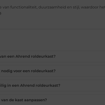
van functionaliteit, duurzaamheid en stijl, waardoor he
.
 van een Ahrend roldeurkast?
k nodig voor een roldeurkast?
lig in een Ahrend roldeurkast?
g van de kast aanpassen?