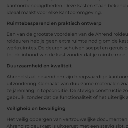
kantoorbenodigdheden. Deze kasten staan bekend om 
ideaal maakt voor elke kantooromgeving.
Ruimtebesparend en praktisch ontwerp
Een van de grootste voordelen van de Ahrend roldeur
roldeuren heb je geen extra ruimte nodig om de kast 
werkruimtes. De deuren schuiven soepel en geruislo
tot de inhoud van de kast zonder dat je ruimte moe
Duurzaamheid en kwaliteit
Ahrend staat bekend om zijn hoogwaardige kantoorm
uitzondering. Gemaakt van duurzame materialen zoals
ze jarenlang in topconditie. De stevige constructie zo
gebruik, zonder dat de functionaliteit of het uiterlijk
Veiligheid en beveiliging
Het veilig opbergen van vertrouwelijke documenten 
Ahrend roldeurkast is uitgerust met een stevig slot,