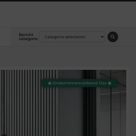
Bericht
categorie
◉ Ondernemersverbond Oss ◉