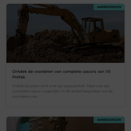
AANBIEDINGEN
Ontdek de voordelen van complete casco's van VS
Prefab
Prefab bouwen wint snel aan populariteit. Maar wat zijn
complete casco’s eigenlijk? In dit artikel bespreken we de
voordelen van
AANBIEDINGEN