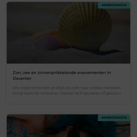
AANBIEDINGEN
Zon, zee en zinnenprikkelende evenementen in
Deventer
Als ondernemer ben je altijd op zoek naar unieke manieren
om je team te motiveren, klanten te imponeren of gewoon
AANBIEDINGEN