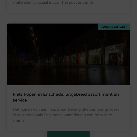
materialen cruciaal is voor het succes van je
AANBIEDINGEN
Fiets kopen in Enschede: uitgebreid assortiment en
service
Het kopen van een fiets is een belangrijke beslissing, vooral
in een stad zoals Enschede, waar fietsen een populaire
manier