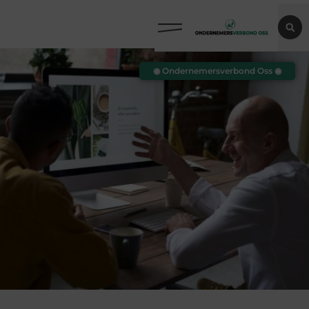
◉ Ondernemersverbond Oss ◉