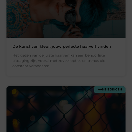
De kunst van kleur: jouw perfecte haarverf vinden
Het kiezen van de juiste haarverf kan een behoorlijke
uitdaging zijn, vooral met zoveel opties en trends die
constant veranderen.
AANBIEDINGEN