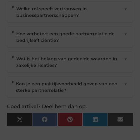
Welke rol speelt vertrouwen in
▼
businesspartnerschappen?
Hoe verbetert een goede partnerrelatie de
▼
bedrijfsefficiëntie?
Wat is het belang van gedeelde waarden in
▼
zakelijke relaties?
Kan je een praktijkvoorbeeld geven van een
▼
sterke partnerrelatie?
Goed artikel? Deel hem dan op:
X
Facebook
Pinterest
LinkedIn
Email
(Twitter)