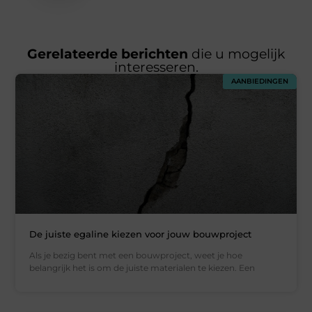
Gerelateerde berichten
die u mogelijk
interesseren.
AANBIEDINGEN
De juiste egaline kiezen voor jouw bouwproject
Als je bezig bent met een bouwproject, weet je hoe
belangrijk het is om de juiste materialen te kiezen. Een