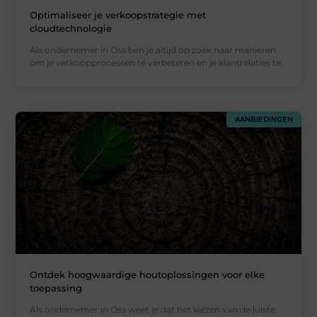
Optimaliseer je verkoopstrategie met
cloudtechnologie
Als ondernemer in Oss ben je altijd op zoek naar manieren
om je verkoopprocessen te verbeteren en je klantrelaties te
AANBIEDINGEN
Ontdek hoogwaardige houtoplossingen voor elke
toepassing
Als ondernemer in Oss weet je dat het kiezen van de juiste