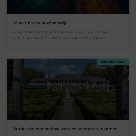
Jouw tuin als privéparadijs
Als je denkt aan het verbeteren van je tuin, komt een
schutting misschien niet meteen als eerste in je op.
AANBIEDINGEN
Ontdek de rust en luxe van een veranda tuinkamer