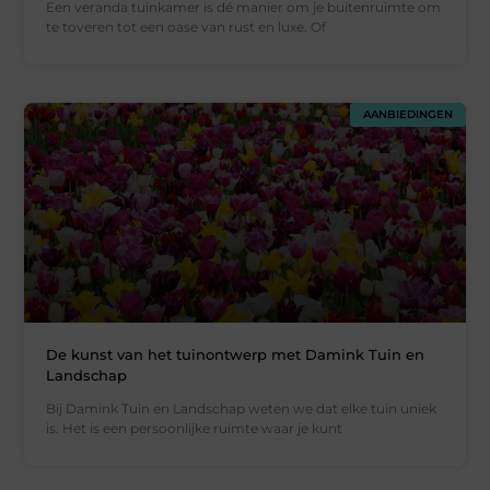
Een veranda tuinkamer is dé manier om je buitenruimte om
te toveren tot een oase van rust en luxe. Of
AANBIEDINGEN
De kunst van het tuinontwerp met Damink Tuin en
Landschap
Bij Damink Tuin en Landschap weten we dat elke tuin uniek
is. Het is een persoonlijke ruimte waar je kunt