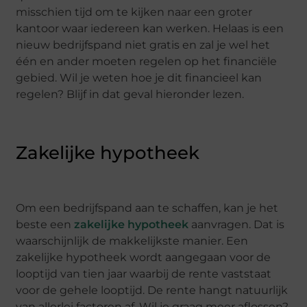
misschien tijd om te kijken naar een groter
kantoor waar iedereen kan werken. Helaas is een
nieuw bedrijfspand niet gratis en zal je wel het
één en ander moeten regelen op het financiële
gebied. Wil je weten hoe je dit financieel kan
regelen? Blijf in dat geval hieronder lezen.
Zakelijke hypotheek
Om een bedrijfspand aan te schaffen, kan je het
beste een
zakelijke hypotheek
aanvragen. Dat is
waarschijnlijk de makkelijkste manier. Een
zakelijke hypotheek wordt aangegaan voor de
looptijd van tien jaar waarbij de rente vaststaat
voor de gehele looptijd. De rente hangt natuurlijk
van allerlei factoren af. Wil je graag meer aflossen?