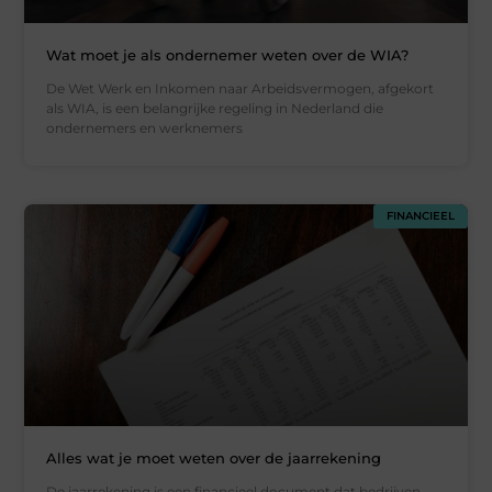
Wat moet je als ondernemer weten over de WIA?
De Wet Werk en Inkomen naar Arbeidsvermogen, afgekort
als WIA, is een belangrijke regeling in Nederland die
ondernemers en werknemers
FINANCIEEL
Alles wat je moet weten over de jaarrekening
De jaarrekening is een financieel document dat bedrijven