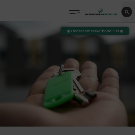
◉ Ondernemersverbond Oss ◉