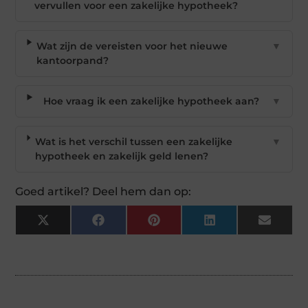
vervullen voor een zakelijke hypotheek?
Wat zijn de vereisten voor het nieuwe
▼
kantoorpand?
Hoe vraag ik een zakelijke hypotheek aan?
▼
Wat is het verschil tussen een zakelijke
▼
hypotheek en zakelijk geld lenen?
Goed artikel? Deel hem dan op:
X
Facebook
Pinterest
LinkedIn
Email
(Twitter)