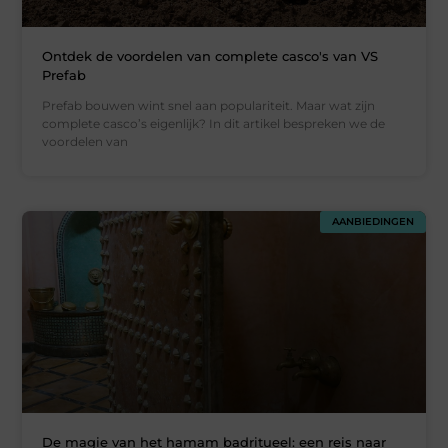
Ontdek de voordelen van complete casco's van VS
Prefab
Prefab bouwen wint snel aan populariteit. Maar wat zijn
complete casco’s eigenlijk? In dit artikel bespreken we de
voordelen van
AANBIEDINGEN
De magie van het hamam badritueel: een reis naar