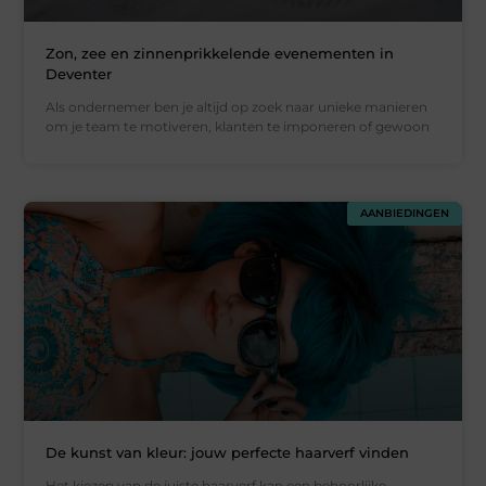
Zon, zee en zinnenprikkelende evenementen in
Deventer
Als ondernemer ben je altijd op zoek naar unieke manieren
om je team te motiveren, klanten te imponeren of gewoon
AANBIEDINGEN
De kunst van kleur: jouw perfecte haarverf vinden
Het kiezen van de juiste haarverf kan een behoorlijke