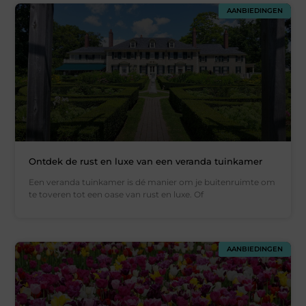
AANBIEDINGEN
Ontdek de rust en luxe van een veranda tuinkamer
Een veranda tuinkamer is dé manier om je buitenruimte om
te toveren tot een oase van rust en luxe. Of
AANBIEDINGEN