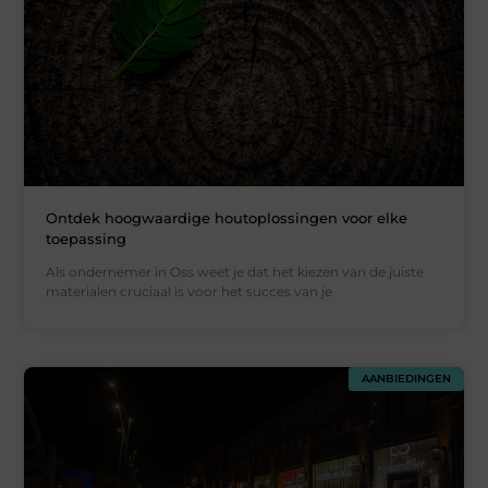
Ontdek hoogwaardige houtoplossingen voor elke
toepassing
Als ondernemer in Oss weet je dat het kiezen van de juiste
materialen cruciaal is voor het succes van je
AANBIEDINGEN