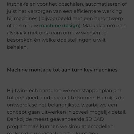
inschakelen voor het opschalen, automatiseren of
juist het verzorgen van een efficiëntere werking
bij machines ( bijvoorbeeld met een herontwerp
of een nieuw
machine design
). Maak daarom een
afspraak met ons team om uw wensen te
bespreken én welke doelstellingen u wilt
behalen.
Machine montage tot aan turn key machines
Bij Twin-Tech hanteren we een stappenplan om
tot een goed eindproduct te komen. Hierbij is de
ontwerpfase het belangrijkste, waarbij we een
concept gaan uitwerken in zoveel mogelijk detail.
Dankzij de meest geavanceerde 3D CAD
programma’s kunnen we simulatiemodellen
maken die u digitaal in actie kunt zien.