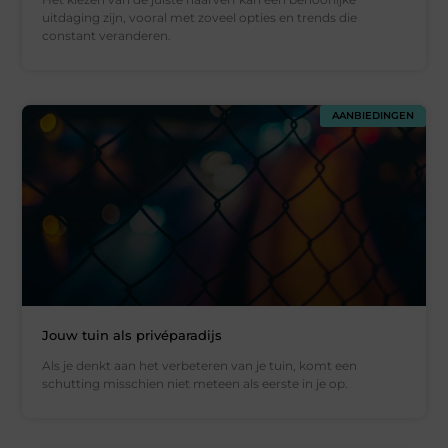
uitdaging zijn, vooral met zoveel opties en trends die
constant veranderen.
AANBIEDINGEN
Jouw tuin als privéparadijs
Als je denkt aan het verbeteren van je tuin, komt een
schutting misschien niet meteen als eerste in je op.