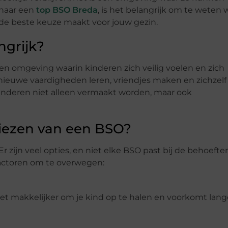
 naar een
top BSO Breda
, is het belangrijk om te weten 
 de beste keuze maakt voor jouw gezin.
grijk?
n omgeving waarin kinderen zich veilig voelen en zich
nieuwe vaardigheden leren, vriendjes maken en zichzelf
kinderen niet alleen vermaakt worden, maar ook
kiezen van een BSO?
r zijn veel opties, en niet elke BSO past bij de behoefte
 factoren om te overwegen:
 het makkelijker om je kind op te halen en voorkomt lang