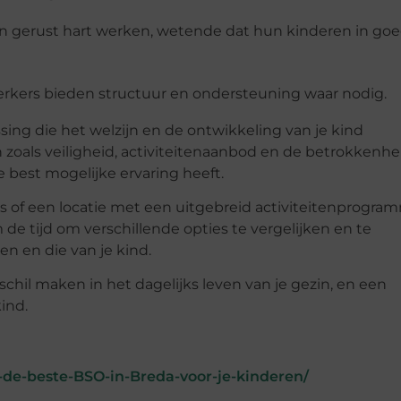
en gerust hart werken, wetende dat hun kinderen in go
rkers bieden structuur en ondersteuning waar nodig.
ssing die het welzijn en de ontwikkeling van je kind
zoals veiligheid, activiteitenaanbod en de betrokkenhe
e best mogelijke ervaring heeft.
 is of een locatie met een uitgebreid activiteitenprogra
de tijd om verschillende opties te vergelijken en te
n en die van je kind.
chil maken in het dagelijks leven van je gezin, en een
ind.
de-beste-BSO-in-Breda-voor-je-kinderen/