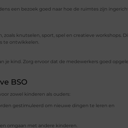
ijdens een bezoek goed naar hoe de ruimtes zijn ingerich
 zoals knutselen, sport, spel en creatieve workshops. Di
s te ontwikkelen.
 van je kind. Zorg ervoor dat de medewerkers goed opgel
eve BSO
voor zowel kinderen als ouders:
orden gestimuleerd om nieuwe dingen te leren en
en en omgaan met andere kinderen.