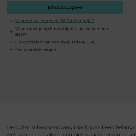
Inhoudsopgave
Waarom is een goede BSO belangrijk?
Waar moet je op letten bij het kiezen van een
BSO?
De voordelen van een kwalitatieve BSO
Veelgestelde vragen
De buitenschoolse opvang (BSO) speelt een belangri
Het is meer dan alleen een plek waar kinderen na sch