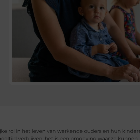
jke rol in het leven van werkende ouders en hun kinder
ooltijd verblijven; het is een omgeving waar ze kunnen