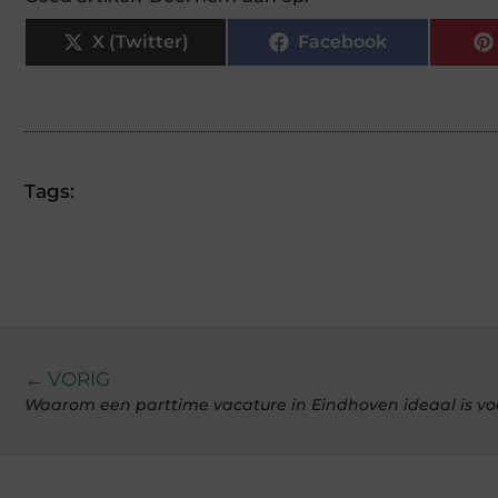
X (Twitter)
Facebook
Tags:
← VORIG
Waarom een parttime vacature in Eindhoven ideaal is voo