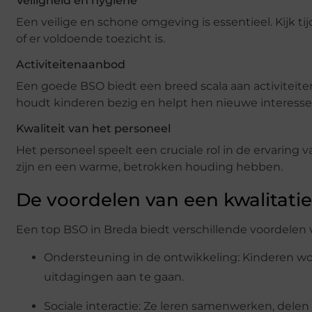
Veiligheid en hygiëne
Een veilige en schone omgeving is essentieel. Kijk t
of er voldoende toezicht is.
Activiteitenaanbod
Een goede BSO biedt een breed scala aan activiteiten,
houdt kinderen bezig en helpt hen nieuwe interesse
Kwaliteit van het personeel
Het personeel speelt een cruciale rol in de ervaring
zijn en een warme, betrokken houding hebben.
De voordelen van een kwalitati
Een top BSO in Breda biedt verschillende voordelen 
Ondersteuning in de ontwikkeling: Kinderen w
uitdagingen aan te gaan.
Sociale interactie: Ze leren samenwerken, del