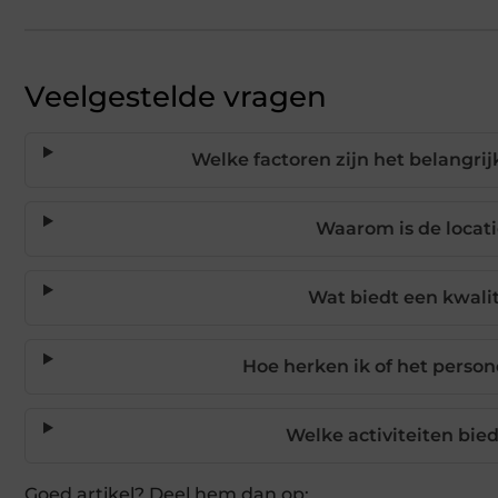
Veelgestelde vragen
Welke factoren zijn het belangrij
Waarom is de locati
Wat biedt een kwali
Hoe herken ik of het person
Welke activiteiten bi
Goed artikel? Deel hem dan op: