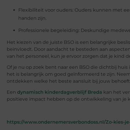
Flexibiliteit voor ouders: Ouders kunnen met e
handen zijn.
Professionele begeleiding: Deskundige medewe
Het kiezen van de juiste BSO is een belangrijke besli
beïnvloedt. Door aandacht te besteden aan aspecten 
van het personeel, kun je ervoor zorgen dat je kind d
Of je nu op zoek bent naar een BSO die dichtbij huis
het is belangrijk om goed geïnformeerd te zijn. Neem 
ontdekken welke het beste aansluit bij jouw behoefte
Een
dynamisch kinderdagverblijf Breda
kan het vers
positieve impact hebben op de ontwikkeling van je k
https://www.ondernemersverbondoss.nl/Zo-kies-je-