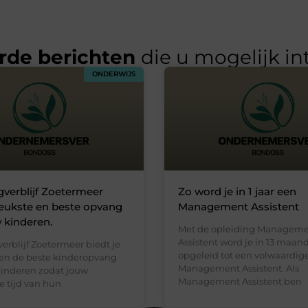
rde berichten
die u mogelijk in
ONDERWIJS
verblijf Zoetermeer
Zo word je in 1 jaar een
leukste en beste opvang
Management Assistent
 kinderen.
Met de opleiding Managem
Assistent word je in 13 maan
erblijf Zoetermeer biedt je
opgeleid tot een volwaardig
 en de beste kinderopvang
Management Assistent. Als
kinderen zodat jouw
Management Assistent ben
e tijd van hun