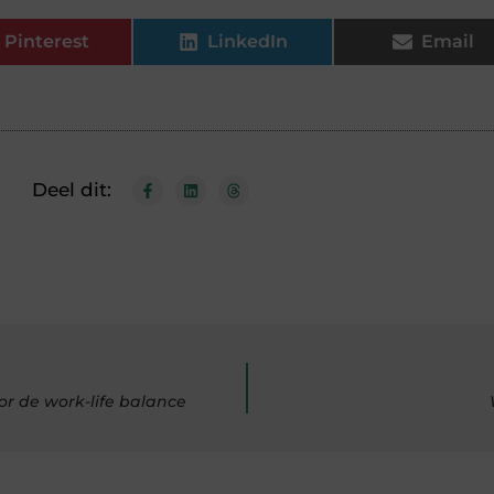
Pinterest
LinkedIn
Email
Deel dit:
r de work-life balance