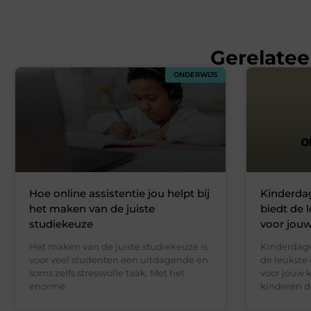
Gerelatee
ONDERWIJS
Hoe online assistentie jou helpt bij
Kinderdag
het maken van de juiste
biedt de 
studiekeuze
voor jouw
Het maken van de juiste studiekeuze is
Kinderdagv
voor veel studenten een uitdagende en
de leukste
soms zelfs stressvolle taak. Met het
voor jouw 
enorme
kinderen d