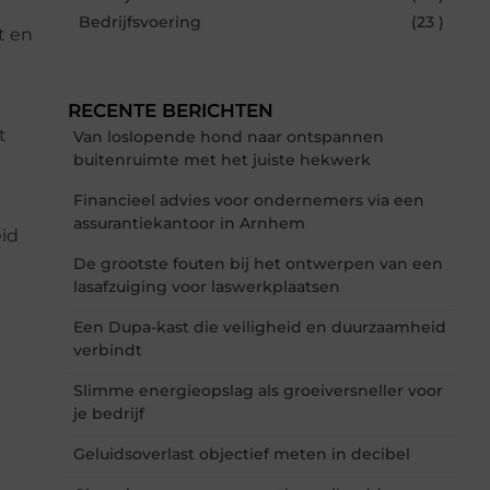
Bedrijfsvoering
(23 )
t en
RECENTE BERICHTEN
t
Van loslopende hond naar ontspannen
buitenruimte met het juiste hekwerk
Financieel advies voor ondernemers via een
assurantiekantoor in Arnhem
eid
De grootste fouten bij het ontwerpen van een
lasafzuiging voor laswerkplaatsen
Een Dupa-kast die veiligheid en duurzaamheid
verbindt
Slimme energieopslag als groeiversneller voor
je bedrijf
Geluidsoverlast objectief meten in decibel