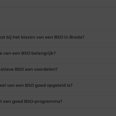
kst bij het kiezen van een BSO in Breda?
e van een BSO belangrijk?
tatieve BSO aan voordelen?
eel van een BSO goed opgeleid is?
edt een goed BSO-programma?