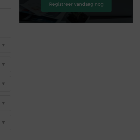
Registreer vandaag nog
▼
▼
▼
▼
▼