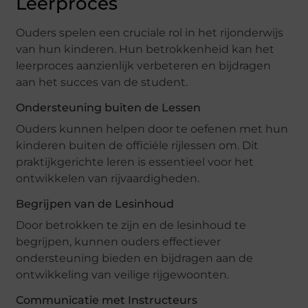
Leerproces
Ouders spelen een cruciale rol in het rijonderwijs
van hun kinderen. Hun betrokkenheid kan het
leerproces aanzienlijk verbeteren en bijdragen
aan het succes van de student.
Ondersteuning buiten de Lessen
Ouders kunnen helpen door te oefenen met hun
kinderen buiten de officiële rijlessen om. Dit
praktijkgerichte leren is essentieel voor het
ontwikkelen van rijvaardigheden.
Begrijpen van de Lesinhoud
Door betrokken te zijn en de lesinhoud te
begrijpen, kunnen ouders effectiever
ondersteuning bieden en bijdragen aan de
ontwikkeling van veilige rijgewoonten.
Communicatie met Instructeurs