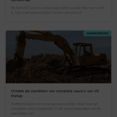
Bij Damink Tuin en Landschap weten we dat elke tuin uniek
is. Het is een persoonlijke ruimte waar je kunt
AANBIEDINGEN
Ontdek de voordelen van complete casco's van VS
Prefab
Prefab bouwen wint snel aan populariteit. Maar wat zijn
complete casco’s eigenlijk? In dit artikel bespreken we de
voordelen van