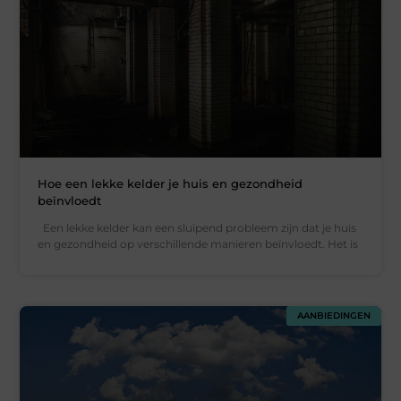
Hoe een lekke kelder je huis en gezondheid
beïnvloedt
Een lekke kelder kan een sluipend probleem zijn dat je huis
en gezondheid op verschillende manieren beïnvloedt. Het is
AANBIEDINGEN