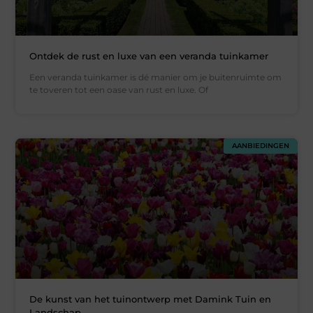
Ontdek de rust en luxe van een veranda tuinkamer
Een veranda tuinkamer is dé manier om je buitenruimte om
te toveren tot een oase van rust en luxe. Of
AANBIEDINGEN
De kunst van het tuinontwerp met Damink Tuin en
Landschap