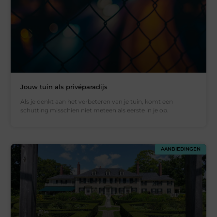
Jouw tuin als privéparadijs
Als je denkt aan het verbeteren van je tuin, komt een
schutting misschien niet meteen als eerste in je op.
AANBIEDINGEN