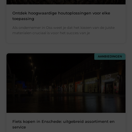
Ontdek hoogwaardige houtoplossingen voor elke
toepassing
Als ondernemer in Oss weet je dat het kiezen van de juiste
materialen cruciaal is voor het succes van je
AANBIEDINGEN
Fiets kopen in Enschede: uitgebreid assortiment en
service