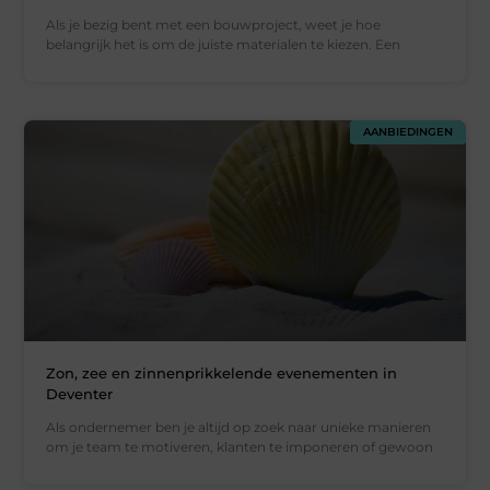
Als je bezig bent met een bouwproject, weet je hoe
belangrijk het is om de juiste materialen te kiezen. Een
AANBIEDINGEN
Zon, zee en zinnenprikkelende evenementen in
Deventer
Als ondernemer ben je altijd op zoek naar unieke manieren
om je team te motiveren, klanten te imponeren of gewoon