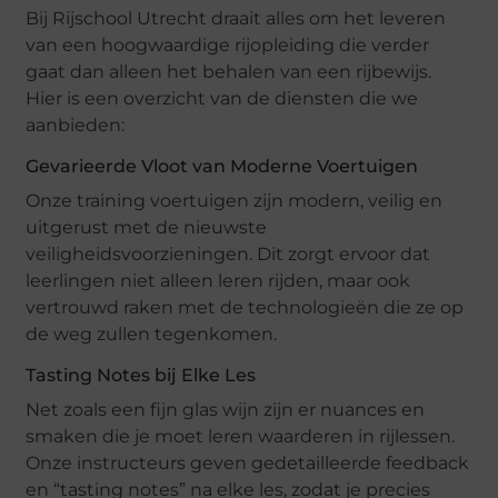
Bij Rijschool Utrecht draait alles om het leveren
van een hoogwaardige rijopleiding die verder
gaat dan alleen het behalen van een rijbewijs.
Hier is een overzicht van de diensten die we
aanbieden:
Gevarieerde Vloot van Moderne Voertuigen
Onze training voertuigen zijn modern, veilig en
uitgerust met de nieuwste
veiligheidsvoorzieningen. Dit zorgt ervoor dat
leerlingen niet alleen leren rijden, maar ook
vertrouwd raken met de technologieën die ze op
de weg zullen tegenkomen.
Tasting Notes bij Elke Les
Net zoals een fijn glas wijn zijn er nuances en
smaken die je moet leren waarderen in rijlessen.
Onze instructeurs geven gedetailleerde feedback
en “tasting notes” na elke les, zodat je precies