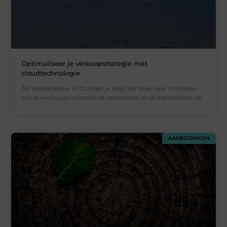
Optimaliseer je verkoopstrategie met
cloudtechnologie
Als ondernemer in Oss ben je altijd op zoek naar manieren
om je verkoopprocessen te verbeteren en je klantrelaties te
AANBIEDINGEN