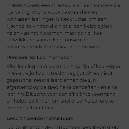
maken tussen een stressvolle en een succesvolle
rijervaring. Voor nieuwe bestuurders en
volwassen leerlingen is het cruciaal om een
rijschool te vinden die niet alleen helpt bij het
halen van het rijexamen, maar ook bij het
ontwikkelen van zelfvertrouwen en
verantwoordelijkheidsgevoel op de weg.
Persoonlijke Leermethoden
Elke leerling is uniek en leert op zijn of haar eigen
manier. Rijschool Utrecht begrijpt dit en biedt
gepersonaliseerde leerplannen die zijn
afgestemd op de specifieke behoeften van elke
leerling. Dit zorgt voor een efficiënte voortgang
en helpt leerlingen om sneller zelfverzekerd te
worden achter het stuur.
Gecertificeerde Instructeurs
De kwaliteit van de instructeurs speelt een grote