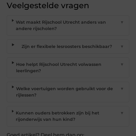
Veelgestelde vragen
Wat maakt Rijschool Utrecht anders van
▼
andere rijscholen?
Zijn er flexibele lesroosters beschikbaar?
▼
Hoe helpt Rijschool Utrecht volwassen
▼
leerlingen?
Welke voertuigen worden gebruikt voor de
▼
rijlessen?
Kunnen ouders betrokken zijn bij het
▼
rijonderwijs van hun kind?
Goed artikel? Deel hem dan op: