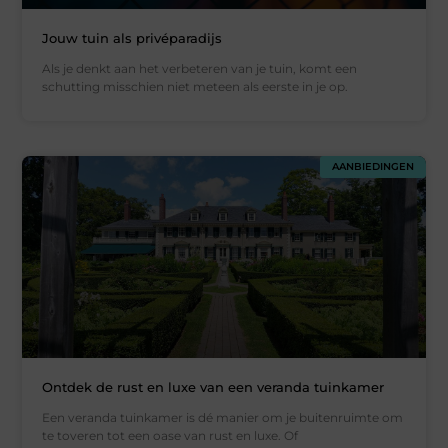
Jouw tuin als privéparadijs
Als je denkt aan het verbeteren van je tuin, komt een
schutting misschien niet meteen als eerste in je op.
AANBIEDINGEN
Ontdek de rust en luxe van een veranda tuinkamer
Een veranda tuinkamer is dé manier om je buitenruimte om
te toveren tot een oase van rust en luxe. Of