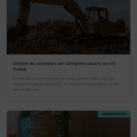
Ontdek de voordelen van complete casco's van VS
Prefab
Prefab bouwen wint snel aan populariteit. Maar wat zijn
complete casco’s eigenlijk? In dit artikel bespreken we de
voordelen van
AANBIEDINGEN