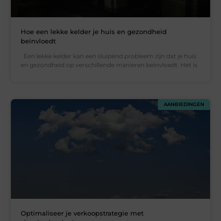
Hoe een lekke kelder je huis en gezondheid
beïnvloedt
Een lekke kelder kan een sluipend probleem zijn dat je huis
en gezondheid op verschillende manieren beïnvloedt. Het is
AANBIEDINGEN
Optimaliseer je verkoopstrategie met