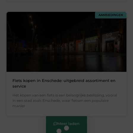
AANBIEDINGEN
Fiets kopen in Enschede: uitgebreid assortiment en
service
Het kopen van een fiets is een belangrijke beslissing, vooral
in een stad zoals Enschede, waar fietsen een populaire
manier
Meer laden