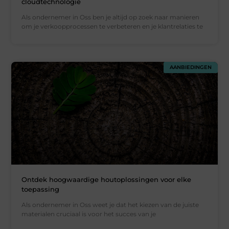
cloudtechnologie
Als ondernemer in Oss ben je altijd op zoek naar manieren
om je verkoopprocessen te verbeteren en je klantrelaties te
AANBIEDINGEN
Ontdek hoogwaardige houtoplossingen voor elke
toepassing
Als ondernemer in Oss weet je dat het kiezen van de juiste
materialen cruciaal is voor het succes van je