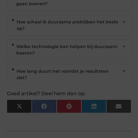
gaan boeren?
Hoe schaal ik duurzame praktijken het beste
▼
op?
Welke technologie kan helpen bij duurzaam
▼
boeren?
Hoe lang duurt het voordat je resultaten
▼
ziet?
Goed artikel? Deel hem dan op:
X
Facebook
Pinterest
LinkedIn
Email
(Twitter)