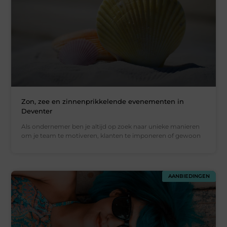
Zon, zee en zinnenprikkelende evenementen in
Deventer
Als ondernemer ben je altijd op zoek naar unieke manieren
om je team te motiveren, klanten te imponeren of gewoon
AANBIEDINGEN