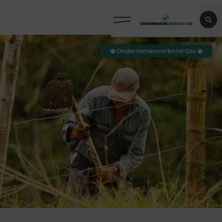
◉ Ondernemersverbond Oss ◉