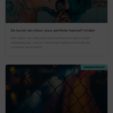
De kunst van kleur: jouw perfecte haarverf vinden
Het kiezen van de juiste haarverf kan een behoorlijke
uitdaging zijn, vooral met zoveel opties en trends die
constant veranderen.
AANBIEDINGEN