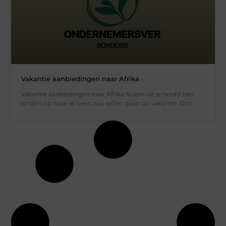
Vakantie aanbiedingen naar Afrika
Vakantie aanbiedingen naar Afrika Noem uit je hoofd tien
landen op waar je heen zou willen gaan op vakantie. Dan