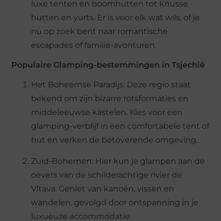
luxe tenten en boomhutten tot knusse
hutten en yurts. Er is voor elk wat wils, of je
nu op zoek bent naar romantische
escapades of familie-avonturen.
Populaire Glamping-bestemmingen in Tsjechië
Het Boheemse Paradijs: Deze regio staat
bekend om zijn bizarre rotsformaties en
middeleeuwse kastelen. Kies voor een
glamping-verblijf in een comfortabele tent of
hut en verken de betoverende omgeving.
Zuid-Bohemen: Hier kun je glampen aan de
oevers van de schilderachtige rivier de
Vltava. Geniet van kanoën, vissen en
wandelen, gevolgd door ontspanning in je
luxueuze accommodatie.