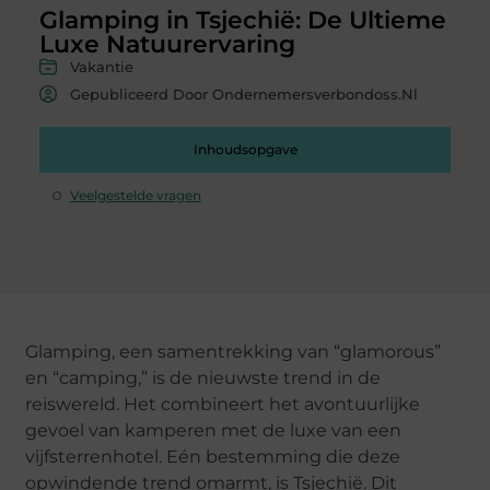
Glamping in Tsjechië: De Ultieme
Luxe Natuurervaring
Vakantie
Gepubliceerd Door Ondernemersverbondoss.nl
Inhoudsopgave
Veelgestelde vragen
Glamping, een samentrekking van “glamorous”
en “camping,” is de nieuwste trend in de
reiswereld. Het combineert het avontuurlijke
gevoel van kamperen met de luxe van een
vijfsterrenhotel. Eén bestemming die deze
opwindende trend omarmt, is Tsjechië. Dit