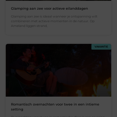
Glamping aan zee voor actieve eilanddagen
Glamping aan zee is ideaal wanneer je ontspanning wilt
combineren met actieve momenten in de natuur. Op
Ameland liggen strand,
VAKANTIE
Romantisch overnachten voor twee in een intieme
setting