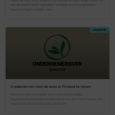
Overnachten voor twee in romantische sfeer is een ervaring
die de band tussen geliefden verdiept en onvergetelijke
herinneringen creëert. Het
VAKANTIE
5 redenen om met de auto in Finland te reizen
Finland is een Europees land met opmerkelijke
bezienswaardigheden en beroemd om zijn merk Nokia. Het
wordt beschouwd als betaalbaar en