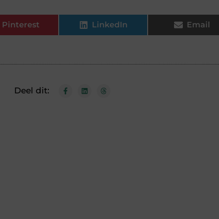
Pinterest
LinkedIn
Email
Deel dit: