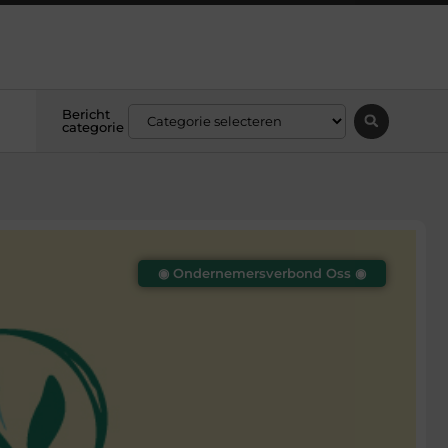
Bericht
categorie
◉ Ondernemersverbond Oss ◉