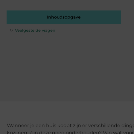
Inhoudsopgave
Veelgestelde vragen
Wanneer je een huis koopt zijn er verschillende dinge
kozijnen. Zijn deze goed onderhouden? Van wat voor m