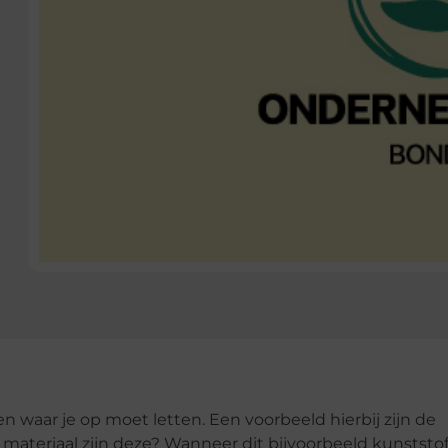
n waar je op moet letten. Een voorbeeld hierbij zijn de
ateriaal zijn deze? Wanneer dit bijvoorbeeld kunststof 