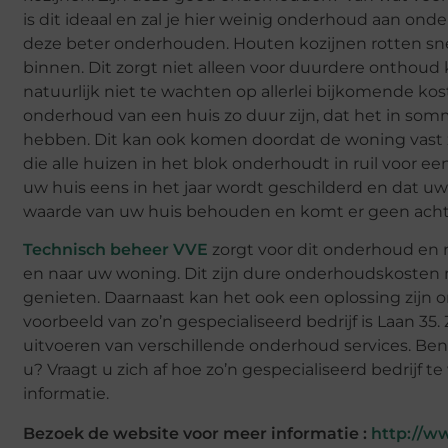
is dit ideaal en zal je hier weinig onderhoud aan ond
deze beter onderhouden. Houten kozijnen rotten snel
binnen. Dit zorgt niet alleen voor duurdere onthoud k
natuurlijk niet te wachten op allerlei bijkomende ko
onderhoud van een huis zo duur zijn, dat het in somm
hebben. Dit kan ook komen doordat de woning vast zi
die alle huizen in het blok onderhoudt in ruil voor ee
uw huis eens in het jaar wordt geschilderd en dat u
waarde van uw huis behouden en komt er geen achte
Technisch beheer VVE
zorgt voor dit onderhoud en 
en naar uw woning. Dit zijn dure onderhoudskosten m
genieten. Daarnaast kan het ook een oplossing zijn o
voorbeeld van zo’n gespecialiseerd bedrijf is Laan 35.
uitvoeren van verschillende onderhoud services. Ben
u? Vraagt u zich af hoe zo’n gespecialiseerd bedrijf
informatie.
Bezoek de website voor meer informatie :
http://w