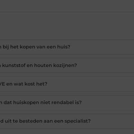
n bij het kopen van een huis?
en kunststof en houten kozijnen?
VE en wat kost het?
 dat huiskopen niet rendabel is?
d uit te besteden aan een specialist?