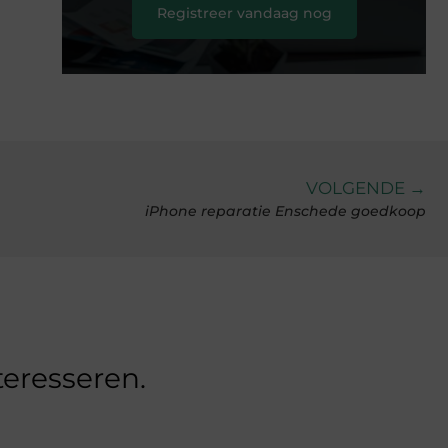
Registreer vandaag nog
VOLGENDE →
iPhone reparatie Enschede goedkoop
teresseren.