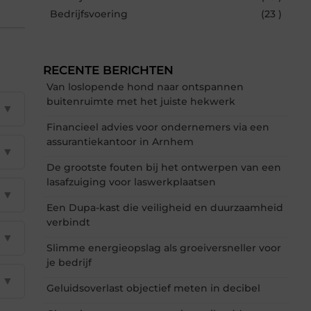
Bedrijfsvoering
(23 )
RECENTE BERICHTEN
Van loslopende hond naar ontspannen
buitenruimte met het juiste hekwerk
▼
Financieel advies voor ondernemers via een
assurantiekantoor in Arnhem
▼
De grootste fouten bij het ontwerpen van een
lasafzuiging voor laswerkplaatsen
▼
Een Dupa-kast die veiligheid en duurzaamheid
verbindt
▼
Slimme energieopslag als groeiversneller voor
je bedrijf
▼
Geluidsoverlast objectief meten in decibel