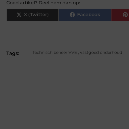
Goed artikel? Deel hem dan op:
X (Twitter)
Facebook
Technisch beheer VVE
,
vastgoed onderhoud
Tags: