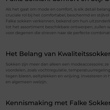
Als het gaat om mode en comfort, is elk detail belangr
cruciale rol bij het comfortabel, beschermd en stijlvo
Falke sokken verkennen, bekend om hun uitzonderlijke
tot het assortiment beschikbare ontwerpen, zullen w
voor degenen die streven naar de perfecte combinat
Het Belang van Kwaliteitssokke
Sokken zijn meer dan alleen een modeaccessoire; ze 
voordelen, zoals vochtregulatie, temperatuurregeli
tegen blaren, eeltplekken en wrijving. Investeren 
en algemeen welzijn.
Kennismaking met Falke Sokke