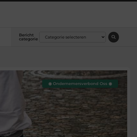
Bericht
categorie
◉ Ondernemersverbond Oss ◉