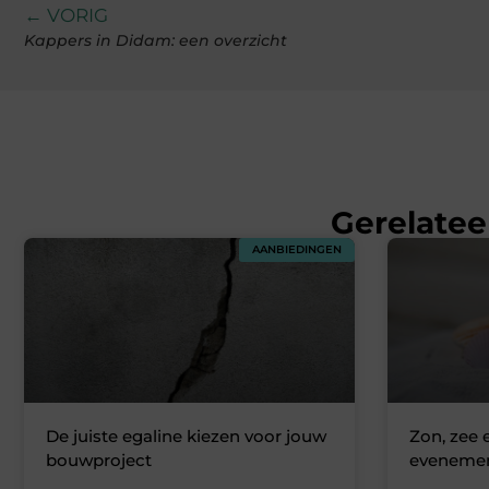
← VORIG
Kappers in Didam: een overzicht
Gerelatee
AANBIEDINGEN
De juiste egaline kiezen voor jouw
Zon, zee 
bouwproject
evenemen