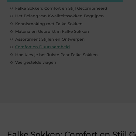
Falke Sokken: Comfort en Stijl Gecombineerd
Het Belang van Kwaliteitssokken Begrijpen
Kennismaking met Falke Sokken
Materialen Gebruikt in Falke Sokken
Assortiment Stijlen en Ontwerpen
Comfort en Duurzaamheid
Hoe Kies je het Juiste Paar Falke Sokken
Veelgestelde vragen
Falke Sokken: Comfort en Stijl