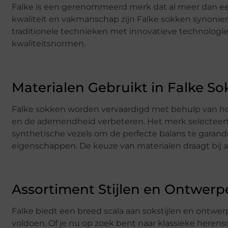
Falke is een gerenommeerd merk dat al meer dan ee
kwaliteit en vakmanschap zijn Falke sokken synoni
traditionele technieken met innovatieve technologi
kwaliteitsnormen.
Materialen Gebruikt in Falke S
Falke sokken worden vervaardigd met behulp van h
en de ademendheid verbeteren. Het merk selecteert z
synthetische vezels om de perfecte balans te garan
eigenschappen. De keuze van materialen draagt bij a
Assortiment Stijlen en Ontwerp
Falke biedt een breed scala aan sokstijlen en ontw
voldoen. Of je nu op zoek bent naar klassieke herens