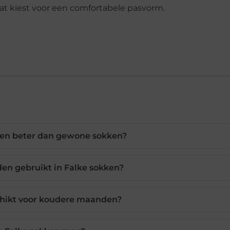
aat kiest voor een comfortabele pasvorm.
ken beter dan gewone sokken?
en gebruikt in Falke sokken?
chikt voor koudere maanden?