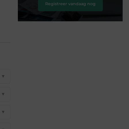
Registreer vandaag nog
▼
▼
▼