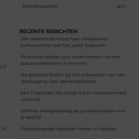
Bedrijfsvoering
(23 )
t
RECENTE BERICHTEN
Van loslopende hond naar ontspannen
buitenruimte met het juiste hekwerk
Financieel advies voor ondernemers via een
assurantiekantoor in Arnhem
eid
n
De grootste fouten bij het ontwerpen van een
lasafzuiging voor laswerkplaatsen
Een Dupa-kast die veiligheid en duurzaamheid
verbindt
Slimme energieopslag als groeiversneller voor
je bedrijf
 te
Geluidsoverlast objectief meten in decibel