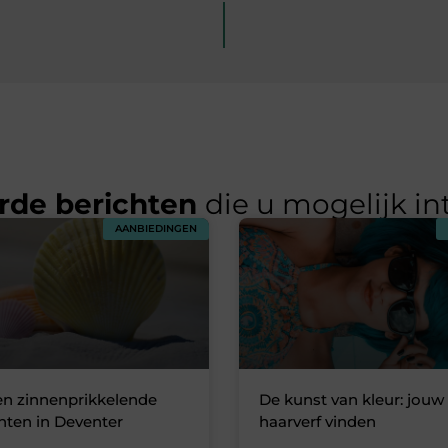
rde berichten
die u mogelijk in
AANBIEDINGEN
en zinnenprikkelende
De kunst van kleur: jouw
ten in Deventer
haarverf vinden