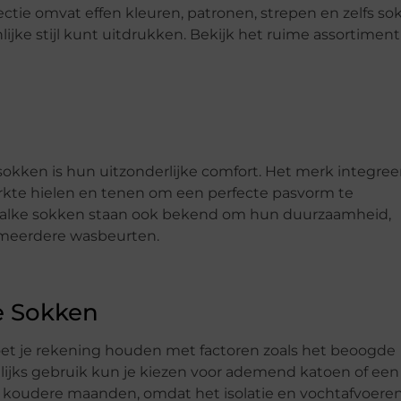
ectie omvat effen kleuren, patronen, strepen en zelfs s
jke stijl kunt uitdrukken. Bekijk het ruime assortiment
ken is hun uitzonderlijke comfort. Het merk integree
kte hielen en tenen om een perfecte pasvorm te
Falke sokken staan ook bekend om hun duurzaamheid,
a meerdere wasbeurten.
ke Sokken
moet je rekening houden met factoren zoals het beoogde
lijks gebruik kun je kiezen voor ademend katoen of een
r koudere maanden, omdat het isolatie en vochtafvoere