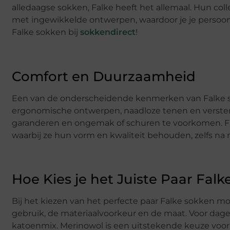
alledaagse sokken, Falke heeft het allemaal. Hun coll
met ingewikkelde ontwerpen, waardoor je je persoonli
Falke sokken bij
sokkendirect
!
Comfort en Duurzaamheid
Een van de onderscheidende kenmerken van Falke sok
ergonomische ontwerpen, naadloze tenen en verster
garanderen en ongemak of schuren te voorkomen. 
waarbij ze hun vorm en kwaliteit behouden, zelfs n
Hoe Kies je het Juiste Paar Fal
Bij het kiezen van het perfecte paar Falke sokken 
gebruik, de materiaalvoorkeur en de maat. Voor dage
katoenmix. Merinowol is een uitstekende keuze voo