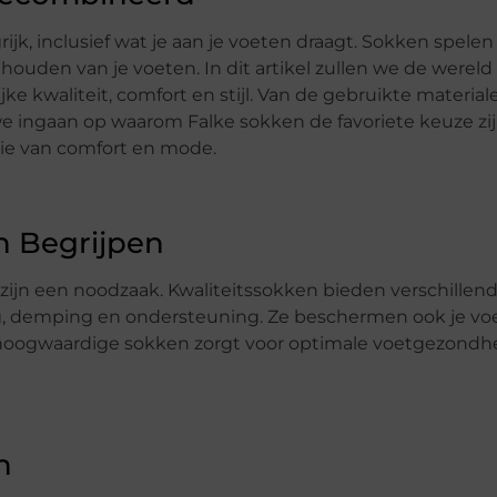
ijk, inclusief wat je aan je voeten draagt. Sokken spele
l houden van je voeten. In dit artikel zullen we de wereld
 kwaliteit, comfort en stijl. Van de gebruikte material
e ingaan op waarom Falke sokken de favoriete keuze zi
ie van comfort en mode.
n Begrijpen
zijn een noodzaak. Kwaliteitssokken bieden verschillen
ng, demping en ondersteuning. Ze beschermen ook je vo
in hoogwaardige sokken zorgt voor optimale voetgezondh
n