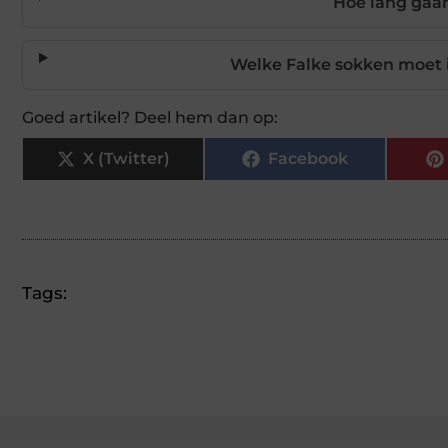
Hoe lang gaa
Welke Falke sokken moet i
Goed artikel? Deel hem dan op:
X (Twitter)
Facebook
Tags: