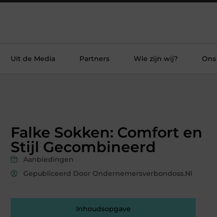
Uit de Media
Partners
Wie zijn wij?
Ons
Falke Sokken: Comfort en
Stijl Gecombineerd
Aanbiedingen
Gepubliceerd Door Ondernemersverbondoss.nl
Inhoudsopgave