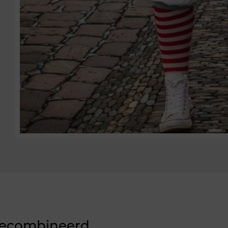
 Gecombineerd