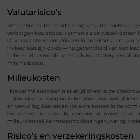
Valutarisico’s
Internationaal transport brengt vaak transacties in v
verborgen kostenpost vormen als de wisselkoersen 
Onverwachte veranderingen in de wisselkoers kunnen
invloed kan zijn op de winstgevendheid van een bedrijf
beheren door middel van hedging-strategieën of door
minimaliseren.
Milieukosten
Hoewel milieukosten niet altijd direct in de boekho
belangrijke overweging in het moderne bedrijfsleven.
en vervuiling, kan leiden tot extra kosten in de vor
consumenten en regelgeving om duurzamer te opere
milieuvriendelijke transportoplossingen, wat op kor
Risico’s en verzekeringskosten