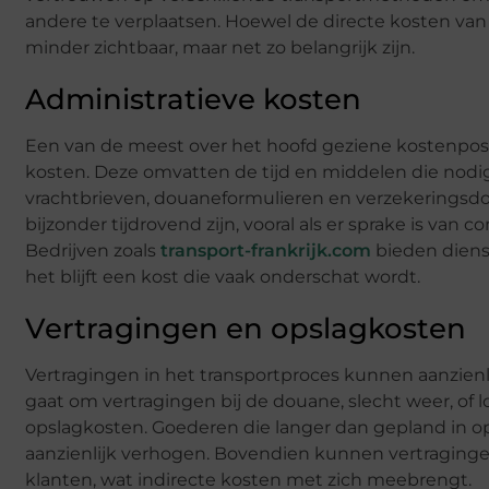
andere te verplaatsen. Hoewel de directe kosten van t
minder zichtbaar, maar net zo belangrijk zijn.
Administratieve kosten
Een van de meest over het hoofd geziene kostenposte
kosten. Deze omvatten de tijd en middelen die nodi
vrachtbrieven, douaneformulieren en verzekering
bijzonder tijdrovend zijn, vooral als er sprake is van 
Bedrijven zoals
transport-frankrijk.com
bieden dienst
het blijft een kost die vaak onderschat wordt.
Vertragingen en opslagkosten
Vertragingen in het transportproces kunnen aanzien
gaat om vertragingen bij de douane, slecht weer, of l
opslagkosten. Goederen die langer dan gepland in o
aanzienlijk verhogen. Bovendien kunnen vertraging
klanten, wat indirecte kosten met zich meebrengt.