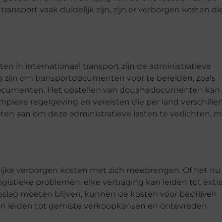
ransport vaak duidelijk zijn, zijn er verborgen kosten di
n in internationaal transport zijn de administratieve
g zijn om transportdocumenten voor te bereiden, zoals
sdocumenten. Het opstellen van douanedocumenten kan
complexe regelgeving en vereisten die per land verschillen
en aan om deze administratieve lasten te verlichten, m
lijke verborgen kosten met zich meebrengen. Of het nu
ogistieke problemen, elke vertraging kan leiden tot extr
pslag moeten blijven, kunnen de kosten voor bedrijven
en leiden tot gemiste verkoopkansen en ontevreden