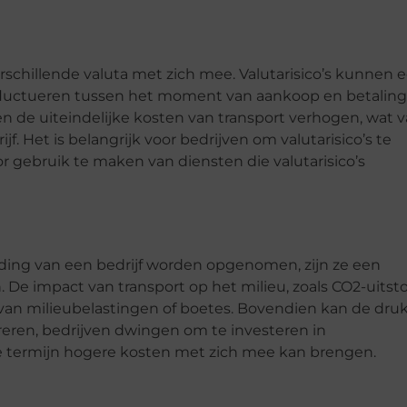
erschillende valuta met zich mee. Valutarisico’s kunnen 
fluctueren tussen het moment van aankoop en betaling
 de uiteindelijke kosten van transport verhogen, wat 
. Het is belangrijk voor bedrijven om valutarisico’s te
 gebruik te maken van diensten die valutarisico’s
uding van een bedrijf worden opgenomen, zijn ze een
 De impact van transport op het milieu, zoals CO2-uitst
m van milieubelastingen of boetes. Bovendien kan de dru
ren, bedrijven dwingen om te investeren in
te termijn hogere kosten met zich mee kan brengen.