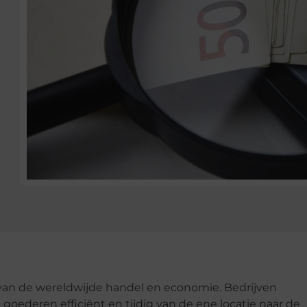
l van de wereldwijde handel en economie. Bedrijven
ederen efficiënt en tijdig van de ene locatie naar de