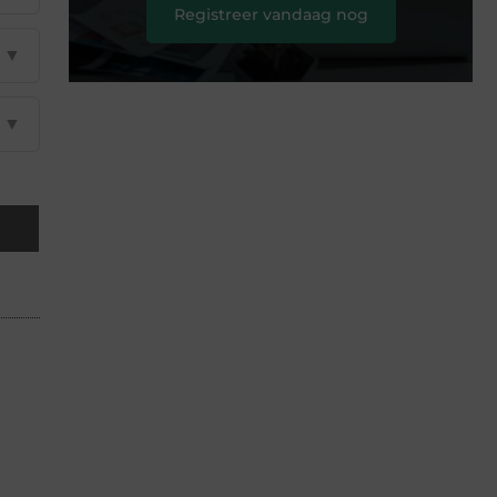
Registreer vandaag nog
▼
▼