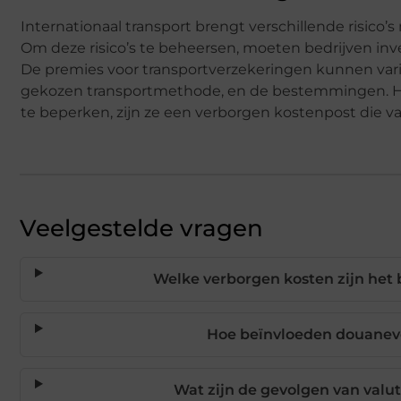
Internationaal transport brengt verschillende risico’s
Om deze risico’s te beheersen, moeten bedrijven inv
De premies voor transportverzekeringen kunnen vari
gekozen transportmethode, en de bestemmingen. Hoe
te beperken, zijn ze een verborgen kostenpost die v
Veelgestelde vragen
Welke verborgen kosten zijn het b
Hoe beïnvloeden douaneve
Wat zijn de gevolgen van valuta