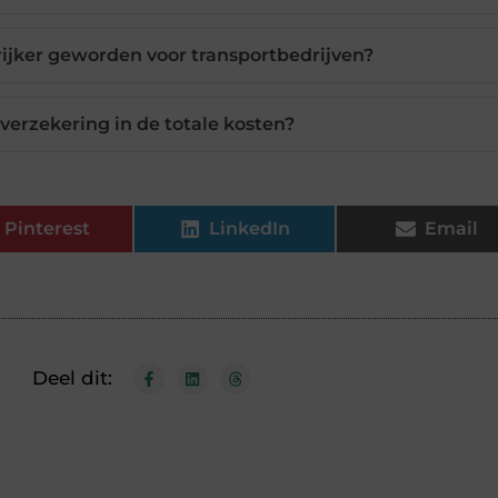
ijker geworden voor transportbedrijven?
tverzekering in de totale kosten?
Pinterest
LinkedIn
Email
Deel dit: