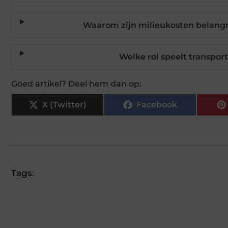
Waarom zijn milieukosten belangr
Welke rol speelt transpor
Goed artikel? Deel hem dan op:
X (Twitter)
Facebook
Tags: