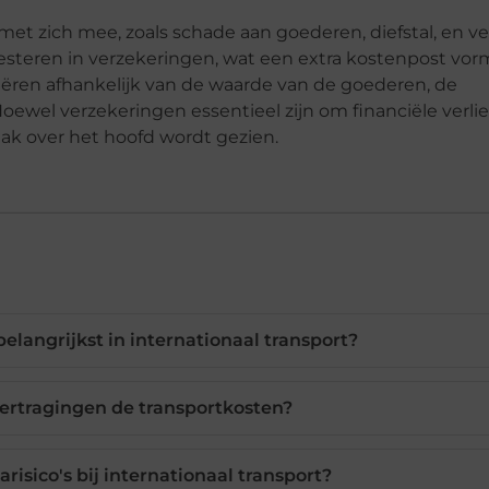
 met zich mee, zoals schade aan goederen, diefstal, en ver
esteren in verzekeringen, wat een extra kostenpost vor
ëren afhankelijk van de waarde van de goederen, de
wel verzekeringen essentieel zijn om financiële verli
aak over het hoofd wordt gezien.
elangrijkst in internationaal transport?
rtragin­gen de transportkosten?
risico's bij internationaal transport?