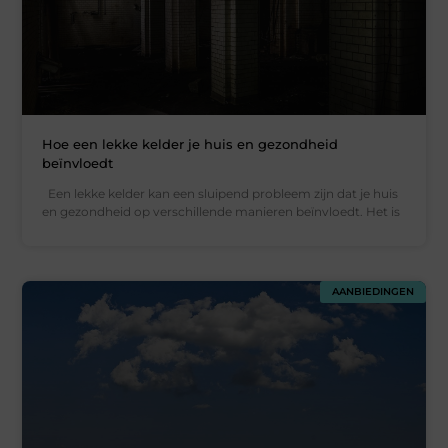
Hoe een lekke kelder je huis en gezondheid
beïnvloedt
Een lekke kelder kan een sluipend probleem zijn dat je huis
en gezondheid op verschillende manieren beïnvloedt. Het is
AANBIEDINGEN