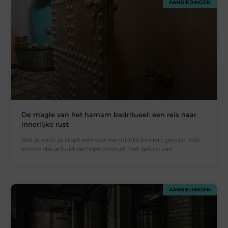
AANBIEDINGEN
De magie van het hamam badritueel: een reis naar
innerlijke rust
Stel je voor: je stapt een warme ruimte binnen, gevuld met
stoom die je huid zachtjes omhult. Het geluid van
AANBIEDINGEN