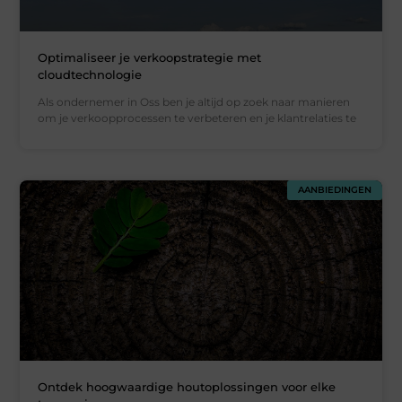
Optimaliseer je verkoopstrategie met
cloudtechnologie
Als ondernemer in Oss ben je altijd op zoek naar manieren
om je verkoopprocessen te verbeteren en je klantrelaties te
AANBIEDINGEN
Ontdek hoogwaardige houtoplossingen voor elke