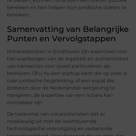
te bieden, kunnen notarissen een breder publiek
bereiken en hen helpen hun juridische doelen te
bereiken.
Samenvatting van Belangrijke
Punten en Vervolgstappen
Notarisdiensten in Eindhoven zijn essentieel voor
het waarborgen van de legaliteit en authenticiteit
van transacties voor zowel particulieren als
bedrijven. Of u nu een startup bent die op zoek is
naar juridische begeleiding, of een expat die
probeert door de Nederlandse wetgeving te
navigeren, de expertise van een notaris kan
onmisbaar zijn.
De toekomst van notarisdiensten ziet er
rooskleurig uit met de voortdurende
technologische vooruitgang en verbeterde
toegankelijkheid. Voor degenen die op zoek zijn