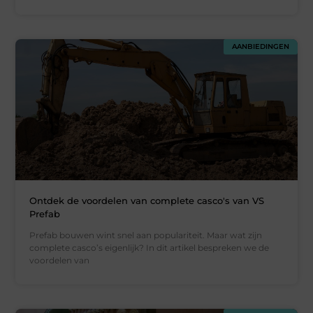
AANBIEDINGEN
Ontdek de voordelen van complete casco's van VS
Prefab
Prefab bouwen wint snel aan populariteit. Maar wat zijn
complete casco’s eigenlijk? In dit artikel bespreken we de
voordelen van