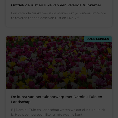
Ontdek de rust en luxe van een veranda tuinkamer
Een veranda tuinkamer is dé manier om je buitenruimte om
te toveren tot een oase van rust en luxe. Of
AANBIEDINGEN
De kunst van het tuinontwerp met Damink Tuin en
Landschap
Bij Damink Tuin en Landschap weten we dat elke tuin uniek
is. Het is een persoonlijke ruimte waar je kunt