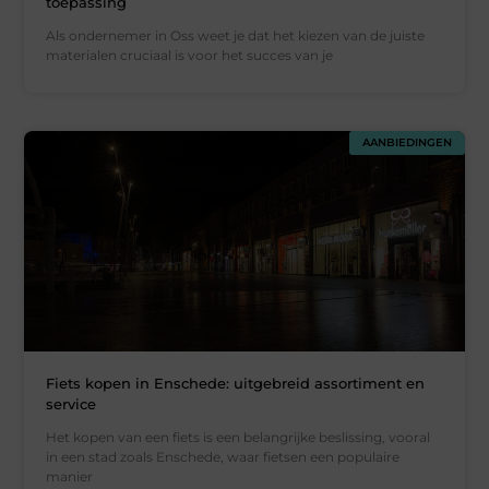
toepassing
Als ondernemer in Oss weet je dat het kiezen van de juiste
materialen cruciaal is voor het succes van je
AANBIEDINGEN
Fiets kopen in Enschede: uitgebreid assortiment en
service
Het kopen van een fiets is een belangrijke beslissing, vooral
in een stad zoals Enschede, waar fietsen een populaire
manier