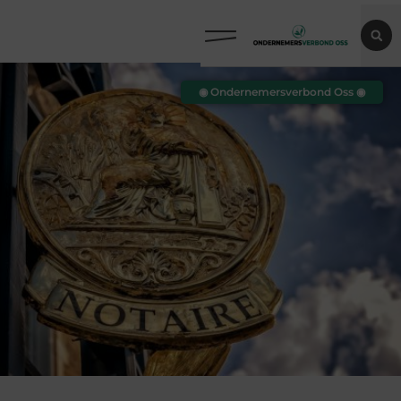
◉ Ondernemersverbond Oss ◉