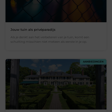
Jouw tuin als privéparadijs
Als je denkt aan het verbeteren van je tuin, komt een
schutting misschien niet meteen als eerste in je op.
AANBIEDINGEN