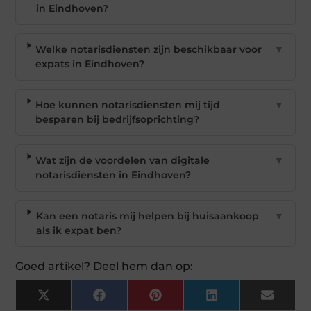
in Eindhoven?
Welke notarisdiensten zijn beschikbaar voor
▼
expats in Eindhoven?
Hoe kunnen notarisdiensten mij tijd
▼
besparen bij bedrijfsoprichting?
Wat zijn de voordelen van digitale
▼
notarisdiensten in Eindhoven?
Kan een notaris mij helpen bij huisaankoop
▼
als ik expat ben?
Goed artikel? Deel hem dan op:
X
Facebook
Pinterest
LinkedIn
Email
(Twitter)